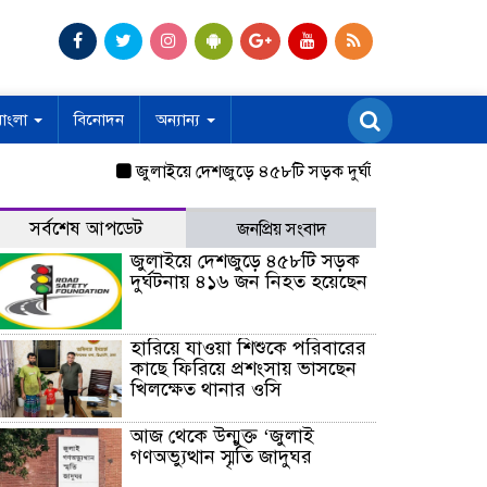
বাংলা
বিনোদন
অন্যান্য
জুলাইয়ে দেশজুড়ে ৪৫৮টি সড়ক দুর্ঘটনায় ৪১৬ জন নিহত হয়
সর্বশেষ আপডেট
জনপ্রিয় সংবাদ
জুলাইয়ে দেশজুড়ে ৪৫৮টি সড়ক
দুর্ঘটনায় ৪১৬ জন নিহত হয়েছেন
হারিয়ে যাওয়া শিশুকে পরিবারের
কাছে ফিরিয়ে প্রশংসায় ভাসছেন
খিলক্ষেত থানার ওসি
আজ থেকে উন্মুক্ত ‘জুলাই
গণঅভ্যুত্থান স্মৃতি জাদুঘর