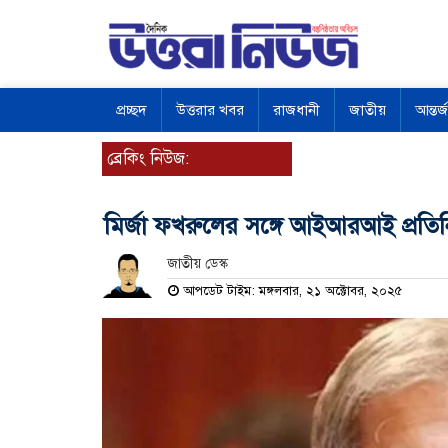
প্রচ্ছদ
উত্তরার খবর
রাজধানী
জাতীয়
আন্তর্
ব্রেকিং নিউজ:
মির্জা ফখরুলের সঙ্গে আইআরআই প্রতি
জাতীয় ডেস্ক
আপডেট টাইম: মঙ্গলবার, ২১ অক্টোবর, ২০২৫