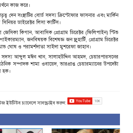
সমর্থনে কাজ করে।
 দেন সংস্থাটির বোর্ড সদস্য ক্রিস্টোফার ফাসনার এবং মার্কিন
 সিনিয়র ডাইরেক্টর লিসা কার্টিস।
েসিকা কিগান, আবাসিক প্রোগ্রাম ডিরেক্টর (ফিলিপাইন) স্টিভ
পাইকারম্যান, জনবিষয়ক বিশেষজ্ঞ জন ফ্লুহার্টি, প্রোগ্রাম ডিরেক্টর
মিতাভ ঘোষ ও পরামর্শদাতা সাইদা মুশরেফা জাহান।
ি সদস্য আব্দুল মঈন খান, সালাহউদ্দিন আহমদ, চেয়ারপারসনের
ঠনিক সম্পাদক শামা ওবায়েদ, ভারপ্রাপ্ত চেয়ারম্যানের উপদেষ্টা
ল হক।
িউজ ইউটিউব চ্যানেলে সাবস্ক্রাইব করুন: