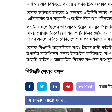
আইআরআই বিশ্বজুড়ে গণতন্ত্র ও গণতান্ত্রিক ব্যবস্থার 
বৈঠকে আইআরআইয়ের ৯ সদস্যের প্রতিনিধি দলের নেতৃত্ব
প্রেসিডেন্টের উপ-সহকারি ও জাতীয় নিরাপত্তা পরিষদের
প্রতিনিধি দলে ছিলেন আইআরআইয়ের সিনিয়র উপদেষ্টা জ
সিমা, প্রোগ্রাম ডিরেক্টর(এশিয়া প্যাসিফিক) জেমি এস স্
ডারিন এনথোনি বিয়েলেকি, প্রোগ্রাম পরামর্শদাতা অ
বৈঠকে বিএনপি মহাসচিবের সাথে ছিলেন স্থায়ী কমিট
উপদেষ্টা কাউন্সিলের সদস্য ইসমাইল জবিউল্লাহ, সাংগ
মাহাদী আমিন ও আন্তর্জাতিক বিষয়ক সম্পাদক রাশেদু
নিউজটি শেয়ার করুন..
Print
উত্তরা ন
এ জাতীয় আরো খবর..