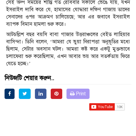
সেই অল্প সময়ের শান্তি গত রোববার সকালে ভেঙে যায়, যখন
ইসরাইল দাবি করে যে, হামাসের যোদ্ধারা দক্ষিণ গাজায় তাদের
সেনাদের ওপর আক্রমণ চালিয়েছে; আর এর জবাবে ইসরাইল
ব্যাপক বিমান হামলা শুরু করে।
আটচল্লিশ বছর বয়সি বাবা গাজার উত্তরাঞ্চলের বেইত লাহিয়ার
বাসিন্দা। তিনি বলেন, ‘আমরা যে ভুয়া নিরাপত্তা অনুভূতির মধ্যে
ছিলাম, সেটার অবসান ঘটল। আমরা কষ্ট করে একটু মুক্তভাবে
চলাফেরা শুরু করেছিলাম, এখন আবার ভয় আর সতর্কতায় ফিরে
যেতে হচ্ছে।’
নিউজটি শেয়ার করুন..
Print