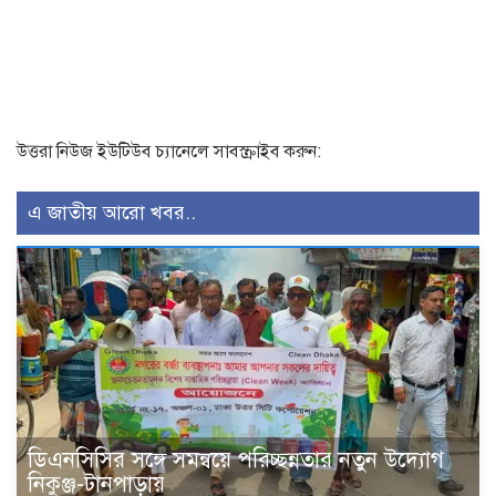
উত্তরা নিউজ ইউটিউব চ্যানেলে সাবস্ক্রাইব করুন:
এ জাতীয় আরো খবর..
ডিএনসিসির সঙ্গে সমন্বয়ে পরিচ্ছন্নতার নতুন উদ্যোগ
নিকুঞ্জ-টানপাড়ায়