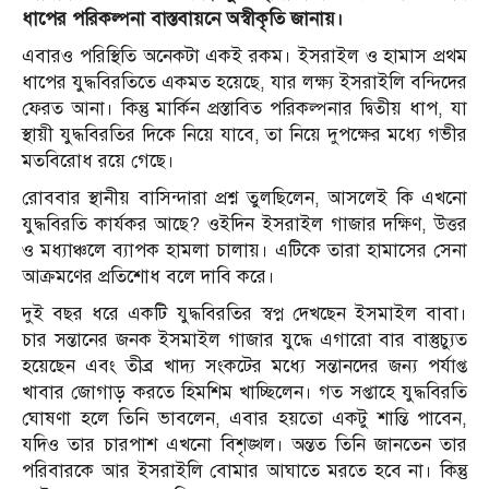
ধাপের পরিকল্পনা বাস্তবায়নে অস্বীকৃতি জানায়।
এবারও পরিস্থিতি অনেকটা একই রকম। ইসরাইল ও হামাস প্রথম
ধাপের যুদ্ধবিরতিতে একমত হয়েছে, যার লক্ষ্য ইসরাইলি বন্দিদের
ফেরত আনা। কিন্তু মার্কিন প্রস্তাবিত পরিকল্পনার দ্বিতীয় ধাপ, যা
স্থায়ী যুদ্ধবিরতির দিকে নিয়ে যাবে, তা নিয়ে দুপক্ষের মধ্যে গভীর
মতবিরোধ রয়ে গেছে।
রোববার স্থানীয় বাসিন্দারা প্রশ্ন তুলছিলেন, আসলেই কি এখনো
যুদ্ধবিরতি কার্যকর আছে? ওইদিন ইসরাইল গাজার দক্ষিণ, উত্তর
ও মধ্যাঞ্চলে ব্যাপক হামলা চালায়। এটিকে তারা হামাসের সেনা
আক্রমণের প্রতিশোধ বলে দাবি করে।
দুই বছর ধরে একটি যুদ্ধবিরতির স্বপ্ন দেখছেন ইসমাইল বাবা।
চার সন্তানের জনক ইসমাইল গাজার যুদ্ধে এগারো বার বাস্তুচ্যুত
হয়েছেন এবং তীব্র খাদ্য সংকটের মধ্যে সন্তানদের জন্য পর্যাপ্ত
খাবার জোগাড় করতে হিমশিম খাচ্ছিলেন। গত সপ্তাহে যুদ্ধবিরতি
ঘোষণা হলে তিনি ভাবলেন, এবার হয়তো একটু শান্তি পাবেন,
যদিও তার চারপাশ এখনো বিশৃঙ্খল। অন্তত তিনি জানতেন তার
পরিবারকে আর ইসরাইলি বোমার আঘাতে মরতে হবে না। কিন্তু