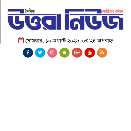
সোমবার, ১০ অগাস্ট ২০২৬, ০৩:২৪ অপরাহ্ন