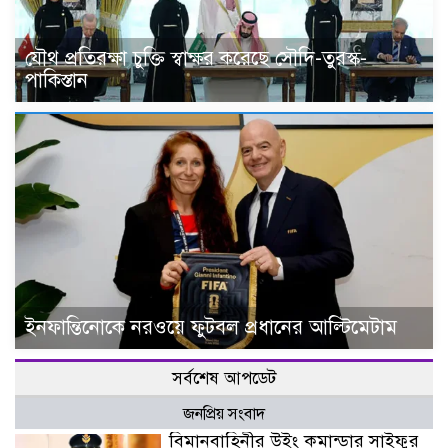
যৌথ প্রতিরক্ষা চুক্তি স্বাক্ষর করেছে সৌদি-তুরস্ক-
পাকিস্তান
ইনফান্তিনোকে নরওয়ে ফুটবল প্রধানের আল্টিমেটাম
সর্বশেষ আপডেট
জনপ্রিয় সংবাদ
বিমানবাহিনীর উইং কমান্ডার সাইফুর