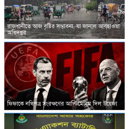
রাজধানীতে আজ বৃষ্টির সম্ভাবনা, যা জানাল আবহাওয়া
অধিদপ্তর
ফিফাকে নথিপত্র সংরক্ষণের আল্টিমেটাম দিল উয়েফা