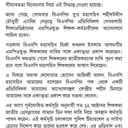
সীমাবদ্ধতা বিবেচনায় নিয়ে এই সিদ্ধান্ত নেওয়া হয়েছে।
জানা গেছে, সোমবার বিএনপির যুগ্ম মহাসচিব শহীদউদ্দীন
চৌধুরী এ্যানির নেতৃত্বে বিএনপির প্রতিনিধিদল বেসরকারি
শিক্ষাপ্রতিষ্ঠানের এমপিওভুক্ত শিক্ষক–কর্মচারীদের আন্দোলনে
শামিল হবেন।
গতকাল বিএনপি মহাসচিব মির্জা ফখরুল ইসলাম আলমগীর
এমপিওভুক্ত শিক্ষকদের দাবির সঙ্গে একাত্মতা প্রকাশ করেছেন।
বিএনপি ক্ষমতায় গেলে শিক্ষকদের জাতীয়করণের দাবি পূরণ করা
হবে বলে বিএনপি মহাসচিব শিক্ষকদের আশ্বাস দিয়েছেন।
এ বিষয়ে অধ্যক্ষ দেলোয়ার হোসেন আজিজী বলেন, বিএনপি
মহাসচিব আমাদের বলেছেন বিএনপির পক্ষ থেকে একটি
প্রতিনিধিদল আমাদের আন্দোলনস্থল কেন্দ্রীয় শহীদ মিনারে
আমাদের সঙ্গে একাত্মতা প্রকাশ করে বক্তব্য দেবেন।
এর আগে পূর্বঘোষিত কর্মসূচি অনুযায়ী গত ১২ অক্টোবর শিক্ষকরা
জাতীয় প্রেসক্লাবের সামনে তিন দফা দাবি নিয়ে অবস্থান কর্মসূচি
পালন করেন। এই কর্মসূচি চলাকালে পুলিশ টিয়ারশেল ও সাউন্ড
গ্রেনেড নিক্ষেপ করে তাদের ছত্রভঙ্গ করে দেয়। এর প্রতিবাদ এবং