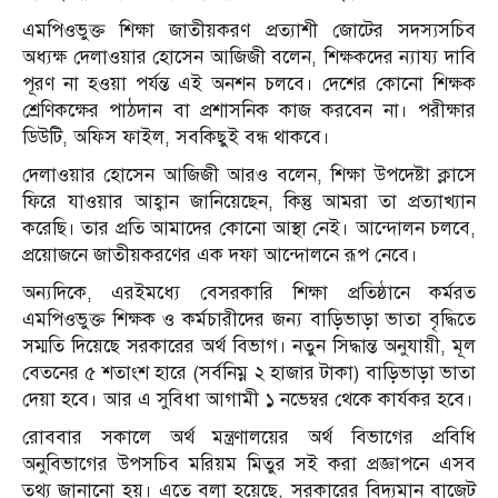
এমপিওভুক্ত শিক্ষা জাতীয়করণ প্রত্যাশী জোটের সদস্যসচিব
অধ্যক্ষ দেলাওয়ার হোসেন আজিজী বলেন, শিক্ষকদের ন্যায্য দাবি
পূরণ না হওয়া পর্যন্ত এই অনশন চলবে। দেশের কোনো শিক্ষক
শ্রেণিকক্ষের পাঠদান বা প্রশাসনিক কাজ করবেন না। পরীক্ষার
ডিউটি, অফিস ফাইল, সবকিছুই বন্ধ থাকবে।
দেলাওয়ার হোসেন আজিজী আরও বলেন, শিক্ষা উপদেষ্টা ক্লাসে
ফিরে যাওয়ার আহ্বান জানিয়েছেন, কিন্তু আমরা তা প্রত্যাখ্যান
করেছি। তার প্রতি আমাদের কোনো আস্থা নেই। আন্দোলন চলবে,
প্রয়োজনে জাতীয়করণের এক দফা আন্দোলনে রূপ নেবে।
অন্যদিকে, এরইমধ্যে বেসরকারি শিক্ষা প্রতিষ্ঠানে কর্মরত
এমপিওভুক্ত শিক্ষক ও কর্মচারীদের জন্য বাড়িভাড়া ভাতা বৃদ্ধিতে
সম্মতি দিয়েছে সরকারের অর্থ বিভাগ। নতুন সিদ্ধান্ত অনুযায়ী, মূল
বেতনের ৫ শতাংশ হারে (সর্বনিম্ন ২ হাজার টাকা) বাড়িভাড়া ভাতা
দেয়া হবে। আর এ সুবিধা আগামী ১ নভেম্বর থেকে কার্যকর হবে।
রোববার সকালে অর্থ মন্ত্রণালয়ের অর্থ বিভাগের প্রবিধি
অনুবিভাগের উপসচিব মরিয়ম মিতুর সই করা প্রজ্ঞাপনে এসব
তথ্য জানানো হয়। এতে বলা হয়েছে, সরকারের বিদ্যমান বাজেট