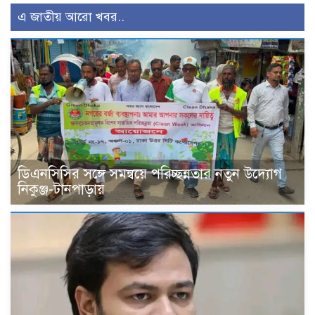
এ জাতীয় আরো খবর..
ডিএনসিসির সঙ্গে সমন্বয়ে পরিচ্ছন্নতার নতুন উদ্যোগ
নিকুঞ্জ-টানপাড়ায়