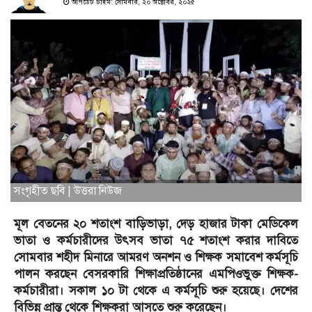
আপডেট টাইম: সোমবার, ২০ অক্টোবর, ২০২৫
সংগৃহীত ছবি | উত্তরা নিউজ
মূল বেতনের ২০ শতাংশ বাড়িভাড়া, দেড় হাজার টাকা মেডিকেল
ভাতা ও কর্মচারীদের উৎসব ভাতা ৭৫ শতাংশ করার দাবিতে
সোমবার শহীদ মিনারে আমরণ অনশন ও শিক্ষক সমাবেশ কর্মসূচি
পালন করছেন বেসরকারি শিক্ষাপ্রতিষ্ঠানের এমপিওভুক্ত শিক্ষক-
কর্মচারীরা। সকাল ১০ টা থেকে এ কর্মসূচি শুরু হয়েছে। দেশের
বিভিন্ন প্রান্ত থেকে শিক্ষকরা আসতে শুরু করেছেন।