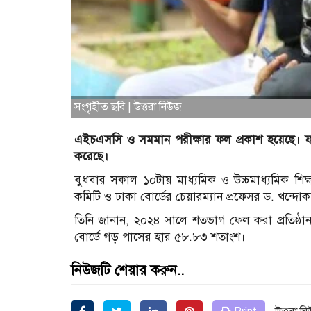
সংগৃহীত ছবি | উত্তরা নিউজ
এইচএসসি ও সমমান পরীক্ষার ফল প্রকাশ হয়েছে। ফল
করেছে।
বুধবার সকাল ১০টায় মাধ্যমিক ও উচ্চমাধ্যমিক শিক্ষা
কমিটি ও ঢাকা বোর্ডের চেয়ারম্যান প্রফেসর ড. খন্দ
তিনি জানান, ২০২৪ সালে শতভাগ ফেল করা প্রতিষ্ঠান
বোর্ডে গড় পাসের হার ৫৮.৮৩ শতাংশ।
নিউজটি শেয়ার করুন..