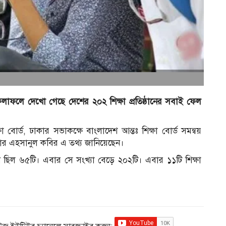
াফলে দেখো গেছে দেশের ২০২ শিক্ষা প্রতিষ্ঠানের সবাই ফেল
 বোর্ড, ঢাকার সভাকক্ষে বাংলাদেশ আন্তঃ শিক্ষা বোর্ড সমন্বয়
োকার এহসানুল কবির এ তথ্য জানিয়েছেন।
 ছিল ৬৫টি। এবার সে সংখ্যা বেড়ে ২০২টি। এবার ১১টি শিক্ষা