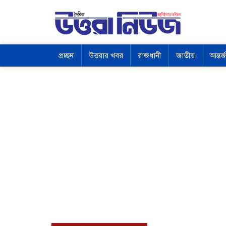
প্রচ্ছদ
উত্তরার খবর
রাজধানী
জাতীয়
আন্তর্