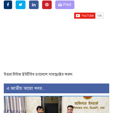
Print
উত্তরা নিউজ ইউটিউব চ্যানেলে সাবস্ক্রাইব করুন:
এ জাতীয় আরো খবর..