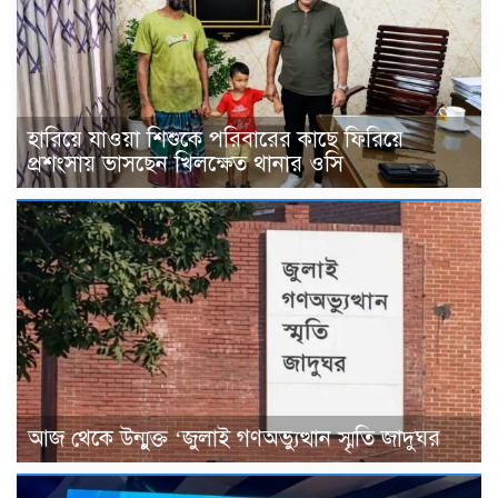
হারিয়ে যাওয়া শিশুকে পরিবারের কাছে ফিরিয়ে
প্রশংসায় ভাসছেন খিলক্ষেত থানার ওসি
আজ থেকে উন্মুক্ত ‘জুলাই গণঅভ্যুত্থান স্মৃতি জাদুঘর