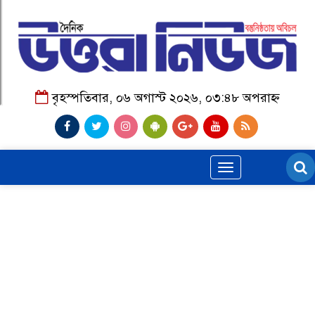
বৃহস্পতিবার, ০৬ অগাস্ট ২০২৬, ০৩:৪৮ অপরাহ্ন
Toggle
navigation