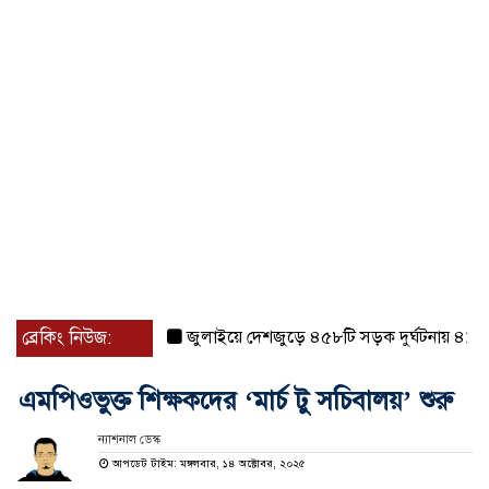
ব্রেকিং নিউজ:
জুলাইয়ে দেশজুড়ে ৪৫৮টি সড়ক দুর্ঘটনায় ৪১৬ জন ন
এমপিওভুক্ত শিক্ষকদের ‘মার্চ টু সচিবালয়’ শুরু
ন্যাশনাল ডেস্ক
আপডেট টাইম: মঙ্গলবার, ১৪ অক্টোবর, ২০২৫