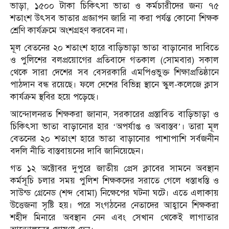
ভাড়া, ১৫০০ টাকা চিকিৎসা ভাতা ও কর্মচারীদের জন্য ৭৫
শতাংশ উৎসব ভাতার প্রজ্ঞাপন জারি না করা পর্যন্ত কোনো শিক্ষক
শ্রেণি কার্যক্রমে অংশগ্রহণ করবেন না।
মূল বেতনের ২০ শতাংশ হারে বাড়িভাড়া ভাতা বাড়ানোর দাবিতে
ও পুলিশের বলপ্রয়োগের প্রতিবাদে গতকাল (সোমবার) সকাল
থেকে সারা দেশের সব বেসরকারি এমপিওভুক্ত শিক্ষাপ্রতিষ্ঠানে
পাঠদান বন্ধ রয়েছে। ফলে দেশের বিভিন্ন স্থানে স্কুল-কলেজে ক্লাস
কার্যক্রম স্থবির হয়ে পড়েছে।
আন্দোলনরত শিক্ষকরা জানান, সরকারের প্রস্তাবিত বাড়িভাড়া ও
চিকিৎসা ভাতা বাড়ানোর হার ‘অপর্যাপ্ত ও অবাস্তব’। তারা মূল
বেতনের ২০ শতাংশ হারে ভাতা বাড়ানোর পাশাপাশি সর্বজনীন
বদলি নীতি বাস্তবায়নের দাবি জানিয়েছেন।
গত ১২ অক্টোবর দুপুরে জাতীয় প্রেস ক্লাবের সামনে অবস্থান
কর্মসূচি চলার সময় পুলিশ শিক্ষকদের সরাতে গেলে ধস্তাধস্তি ও
সাউন্ড গ্রেনেড (শব্দ বোমা) নিক্ষেপের ঘটনা ঘটে। এতে এলাকায়
উত্তেজনা সৃষ্টি হয়। পরে সংগঠনের নেতাদের আহ্বানে শিক্ষকরা
শহীদ মিনারে অবস্থান নেন এবং সেখান থেকেই লাগাতার