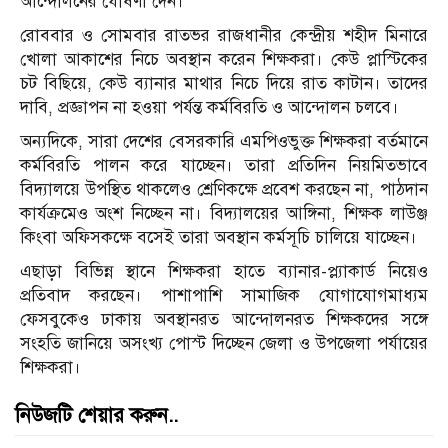
আন্দোলনের ঘোষণা দেন।
রোববার ও সোমবার রাতভর রাজধানীর কেন্দ্রীয় শহীদ মিনারে
খোলা আকাশের নিচে অবস্থান করেন শিক্ষকরা। কেউ প্লাস্টিকের
চট বিছিয়ে, কেউ ব্যানার মাথার নিচে দিয়ে রাত কাটান। তাদের
দাবি, প্রজ্ঞাপন না হওয়া পর্যন্ত কর্মবিরতি ও আন্দোলন চলবে।
অন্যদিকে, সারা দেশের বেসরকারি এমপিওভুক্ত শিক্ষকরা বর্তমানে
কর্মবিরতি পালন করে যাচ্ছেন। তারা প্রতিদিন নিয়মিতভাবে
বিদ্যালয়ে উপস্থিত থাকলেও শ্রেণিকক্ষে প্রবেশ করছেন না, পাঠদান
কার্যক্রমেও অংশ নিচ্ছেন না। বিদ্যালয়ের আঙ্গিনা, শিক্ষক লাউঞ্জ
কিংবা অফিসকক্ষে বসেই তারা অবস্থান কর্মসূচি চালিয়ে যাচ্ছেন।
এছাড়া বিভিন্ন স্থানে শিক্ষকরা হাতে ব্যানার-প্ল্যাকার্ড নিয়েও
প্রতিবাদ করছেন। পাশাপাশি সামাজিক যোগাযোগমাধ্যম
ফেসবুকেও ঢাকায় অবস্থানরত আন্দোলনরত শিক্ষকদের সঙ্গে
সংহতি জানিয়ে অসংখ্য পোস্ট দিচ্ছেন জেলা ও উপজেলা পর্যায়ের
শিক্ষকরা।
নিউজটি শেয়ার করুন..