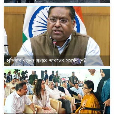
হাসিনার বক্তব্য প্রচারে ভারতের সমর্থন নেই