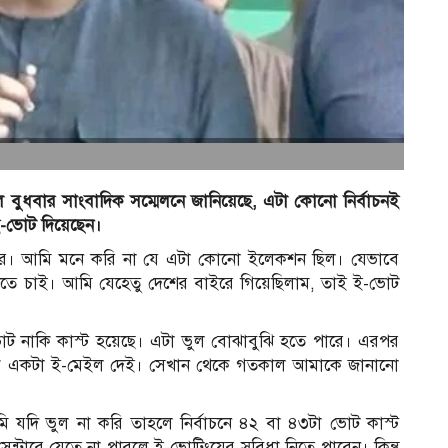
বুধবার সাংবাদিক সম্মেলনে জানিয়েছে, এটা কোনো নির্বাচনই
 ই-ভোট দিয়েছেন।
কার। আমি মনে করি না যে এটা কোনো ইলেকশন ছিল। যেভাবে
দিতে চাই। আমি যেহেতু দেশের বাইরে গিয়েছিলাম, তাই ই-ভোট
ট নাকি কাস্ট হয়েছে। এটা ভুল বোঝাবুঝি হতে পারে। এরপর
শনকে একটা ই-মেইল দেই। সেখান থেকে গতকাল আমাকে জানানো
 যদি ভুল না করি তাহলে নির্বাচনে ৪২ বা ৪৩টা ভোট কাস্ট
টারে যেতে না পারলে ই-ভোটিংয়ের সুবিধা নিতে পারেন। কিন্তু