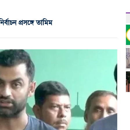
্বাচন প্রসঙ্গে তামিম
র