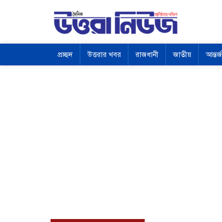
প্রচ্ছদ
উত্তরার খবর
রাজধানী
জাতীয়
আন্তর্