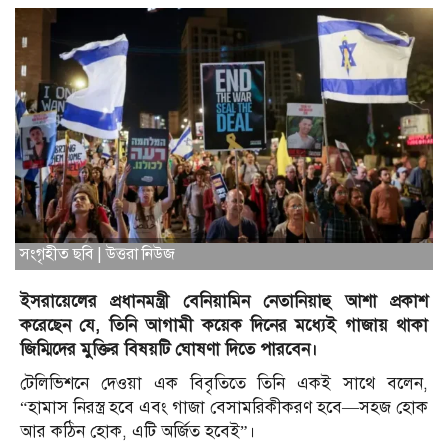
সংগৃহীত ছবি | উত্তরা নিউজ
ইসরায়েলের প্রধানমন্ত্রী বেনিয়ামিন নেতানিয়াহু আশা প্রকাশ
করেছেন যে, তিনি আগামী কয়েক দিনের মধ্যেই গাজায় থাকা
জিম্মিদের মুক্তির বিষয়টি ঘোষণা দিতে পারবেন।
টেলিভিশনে দেওয়া এক বিবৃতিতে তিনি একই সাথে বলেন,
“হামাস নিরস্ত্র হবে এবং গাজা বেসামরিকীকরণ হবে—সহজ হোক
আর কঠিন হোক, এটি অর্জিত হবেই”।