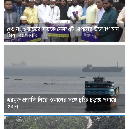
৫৩ নং ওয়ার্ডের সড়কে নেমপ্লেট স্থাপনের উদ্যোগ চান
মিয়া ব্যাপারীর
হরমুজ প্রণালি নিয়ে ওমানের সঙ্গে চুক্তি চূড়ান্ত পর্যায়ে :
ইরান