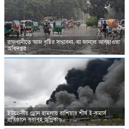
রাজধানীতে আজ বৃষ্টির সম্ভাবনা, যা জানাল আবহাওয়া
অধিদপ্তর
ইউক্রেনীয় ড্রোন হামলায় রাশিয়ার শীর্ষ ই-কমার্স
প্রতিষ্ঠানে ভয়াবহ অগ্নিকাণ্ড