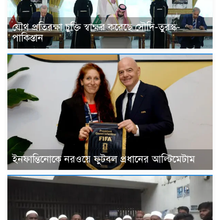
যৌথ প্রতিরক্ষা চুক্তি স্বাক্ষর করেছে সৌদি-তুরস্ক-
পাকিস্তান
ইনফান্তিনোকে নরওয়ে ফুটবল প্রধানের আল্টিমেটাম