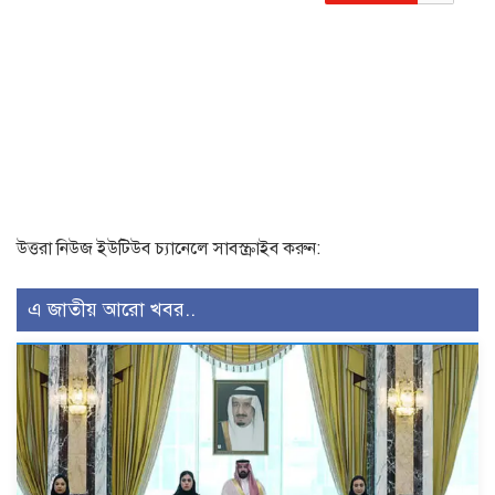
উত্তরা নিউজ ইউটিউব চ্যানেলে সাবস্ক্রাইব করুন:
এ জাতীয় আরো খবর..