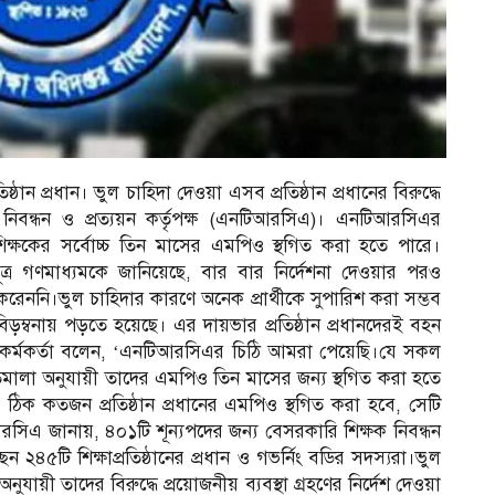
িষ্ঠান প্রধান। ভুল চাহিদা দেওয়া এসব প্রতিষ্ঠান প্রধানের বিরুদ্ধে
 নিবন্ধন ও প্রত্যয়ন কর্তৃপক্ষ (এনটিআরসিএ)। এনটিআরসিএর
িক্ষকের সর্বোচ্চ তিন মাসের এমপিও স্থগিত করা হতে পারে।
সূত্র গণমাধ্যমকে জানিয়েছে, বার বার নির্দেশনা দেওয়ার পরও
ট করেননি।ভুল চাহিদার কারণে অনেক প্রার্থীকে সুপারিশ করা সম্ভব
ড়ম্বনায় পড়তে হয়েছে। এর দায়ভার প্রতিষ্ঠান প্রধানদেরই বহন
 কর্মকর্তা বলেন, ‘এনটিআরসিএর চিঠি আমরা পেয়েছি।যে সকল
 নীতিমালা অনুযায়ী তাদের এমপিও তিন মাসের জন্য স্থগিত করা হতে
ঠিক কতজন প্রতিষ্ঠান প্রধানের এমপিও স্থগিত করা হবে, সেটি
সিএ জানায়, ৪০১টি শূন্যপদের জন্য বেসরকারি শিক্ষক নিবন্ধন
ন ২৪৫টি শিক্ষাপ্রতিষ্ঠানের প্রধান ও গভর্নিং বডির সদস্যরা।ভুল
য়ী তাদের বিরুদ্ধে প্রয়োজনীয় ব্যবস্থা গ্রহণের নির্দেশ দেওয়া