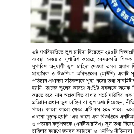
৬ষ্ঠ গণবিজ্ঞপ্তিতে ভুল চাহিদা দিয়েছেন ২৪৫টি শিক্ষাপ্রত
ব্যবস্থা নেওয়ার সুপারিশ করেছে বেসরকারি শিক্ষক
সুপারিশ অনুযায়ী ভুল চাহিদা দেওয়া এসব প্রধান শ
মাধ্যমিক ও উচ্চশিক্ষা অধিদপ্তরের (মাউশি) একটি 
প্রতিষ্ঠান প্রধানরা সঠিকভাবে শূন্য পদের তথ্য সাবমি
হয়নি। তাদের ভুলের কারণে সংশ্লিষ্ট সকলকে অনেক বি
করতে হবে।নাম অপ্রকাশিত রাখার শর্তে মাউশির এক
প্রতিষ্ঠান প্রধান ভুল চাহিদা বা ভুল তথ্য দিয়েছেন,
পারে। কারো কারো ক্ষেত্রে এটি কম হতে পারে। তবে 
এখনো চূড়ান্ত হয়নি।’এর আগে এক বিজ্ঞপ্তিতে এনটিআর
ও প্রত্যয়ন কর্তৃপক্ষকে (এনটিআরসিএ) ভুল তথ্য দিয়েছে
চাহিদার কারণে জনবল কাঠামো ও এমপিও নীতিমালা অনুযা