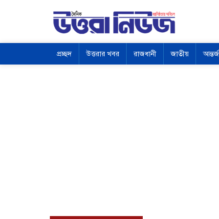
প্রচ্ছদ
উত্তরার খবর
রাজধানী
জাতীয়
আন্তর্