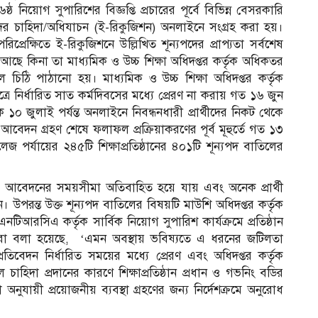
নিয়োগ সুপারিশের বিজ্ঞপ্তি প্রচারের পূর্বে বিভিন্ন বেসরকারি
ন্যপদের চাহিদা/অধিযাচন (ই-রিকুজিশন) অনলাইনে সংগ্রহ করা হয়।
রিপ্রেক্ষিতে ই-রিকুজিশনে উল্লিখিত শূন্যপদের প্রাপ্যতা সর্বশেষ
 কিনা তা মাধ্যমিক ও উচ্চ শিক্ষা অধিদপ্তর কর্তৃক অধিকতর
 চিঠি পাঠানো হয়। মাধ্যমিক ও উচ্চ শিক্ষা অধিদপ্তর কর্তৃক
পত্রে নির্ধারিত সাত কর্মদিবসের মধ্যে প্রেরণ না করায় গত ১৬ জুন
ে ১০ জুলাই পর্যন্ত অনলাইনে নিবন্ধনধারী প্রার্থীদের নিকট থেকে
দন গ্রহণ শেষে ফলাফল প্রক্রিয়াকরণের পূর্ব মূহুর্তে গত ১৩
েজ পর্যায়ের ২৪৫টি শিক্ষাপ্রতিষ্ঠানের ৪০১টি শূন্যপদ বাতিলের
থীদের আবেদনের সময়সীমা অতিবাহিত হয়ে যায় এবং অনেক প্রার্থী
ন। উপরন্ত উক্ত শূন্যপদ বাতিলের বিষয়টি মাউশি অধিদপ্তর কর্তৃক
এনটিআরসিএ কর্তৃক সার্বিক নিয়োগ সুপারিশ কার্যক্রমে প্রতিষ্ঠান
 আরো বলা হয়েছে, ‘এমন অবস্থায় ভবিষ্যতে এ ধরনের জটিলতা
রতিবেদন নির্ধারিত সময়ের মধ্যে প্রেরণ এবং অধিদপ্তর কর্তৃক
ুল চাহিদা প্রদানের কারণে শিক্ষাপ্রতিষ্ঠান প্রধান ও গভনিং বডির
ুযায়ী প্রয়োজনীয় ব্যবস্থা গ্রহণের জন্য নির্দেশক্রমে অনুরোধ