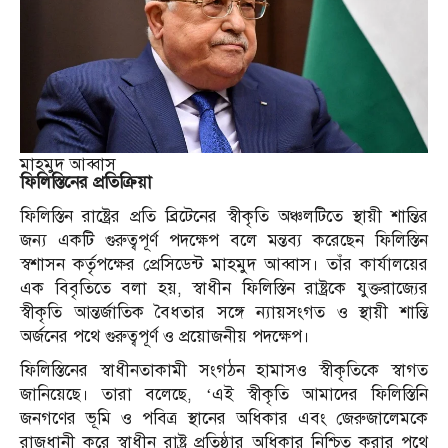
মাহমুদ আব্বাস
ফিলিস্তিনের প্রতিক্রিয়া
ফিলিস্তিন রাষ্ট্রের প্রতি ব্রিটেনের স্বীকৃতি অঞ্চলটিতে স্থায়ী শান্তির
জন্য একটি গুরুত্বপূর্ণ পদক্ষেপ বলে মন্তব্য করেছেন ফিলিস্তিন
স্বশাসন কর্তৃপক্ষের প্রেসিডেন্ট মাহমুদ আব্বাস। তাঁর কার্যালয়ের
এক বিবৃতিতে বলা হয়, স্বাধীন ফিলিস্তিন রাষ্ট্রকে যুক্তরাজ্যের
স্বীকৃতি আন্তর্জাতিক বৈধতার সঙ্গে ন্যায়সংগত ও স্থায়ী শান্তি
অর্জনের পথে গুরুত্বপূর্ণ ও প্রয়োজনীয় পদক্ষেপ।
ফিলিস্তিনের স্বাধীনতাকামী সংগঠন হামাসও স্বীকৃতিকে স্বাগত
জানিয়েছে। তারা বলেছে, ‘এই স্বীকৃতি আমাদের ফিলিস্তিনি
জনগণের ভূমি ও পবিত্র স্থানের অধিকার এবং জেরুজালেমকে
রাজধানী করে স্বাধীন রাষ্ট্র প্রতিষ্ঠার অধিকার নিশ্চিত করার পথে