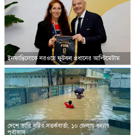
ইনফান্তিনোকে নরওয়ে ফুটবল প্রধানের আল্টিমেটাম
দেশে ভারি বৃষ্টির সতর্কবার্তা, ১০ জেলায় বন্যার
পূর্বাভাস