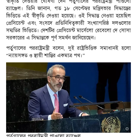
স্বীকৃতি দেওয়ার ঘোষণা দেন পর্তুগালের পররাষ্ট্রমন্ত্রী পাওলো
র‍্যাঞ্জেল। তিনি জানান, গত ১৮ সেপ্টেম্বর মন্ত্রিসভার সিদ্ধান্তের
ভিত্তিতে এই স্বীকৃতি দেওয়া হয়েছে। ওই সিদ্ধান্ত নেওয়া হয়েছিল
প্রেসিডেন্ট এবং সংসদে প্রতিনিধিত্বকারী সংখ্যাগরিষ্ঠ দলগুলোর
সম্মতির ভিত্তিতে। দেশটির প্রেসিডেন্ট মার্সেলো রেবেলো দে সোসা
সরকারের এ সিদ্ধান্তকে পূর্ণ সমর্থন জানিয়েছেন।
পর্তুগালের পররাষ্ট্রমন্ত্রী বলেন, দুই রাষ্ট্রভিত্তিক সমাধানই হলো
“ন্যায়সঙ্গত ও স্থায়ী শান্তির একমাত্র পথ।”
পর্তুগালের পররাষ্ট্রমন্ত্রী পাওলো র‍্যাঞ্জেল