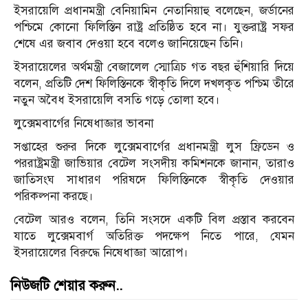
ইসরায়েলি প্রধানমন্ত্রী বেনিয়ামিন নেতানিয়াহু বলেছেন, জর্ডানের
পশ্চিমে কোনো ফিলিস্তিন রাষ্ট্র প্রতিষ্ঠিত হবে না। যুক্তরাষ্ট্র সফর
শেষে এর জবাব দেওয়া হবে বলেও জানিয়েছেন তিনি।
ইসরায়েলের অর্থমন্ত্রী বেজালেল স্মোত্রিচ গত বছর হুঁশিয়ারি দিয়ে
বলেন, প্রতিটি দেশ ফিলিস্তিনকে স্বীকৃতি দিলে দখলকৃত পশ্চিম তীরে
নতুন অবৈধ ইসরায়েলি বসতি গড়ে তোলা হবে।
লুক্সেমবার্গের নিষেধাজ্ঞার ভাবনা
সপ্তাহের শুরুর দিকে লুক্সেমবার্গের প্রধানমন্ত্রী লুস ফ্রিডেন ও
পররাষ্ট্রমন্ত্রী জাভিয়ার বেটেল সংসদীয় কমিশনকে জানান, তারাও
জাতিসংঘ সাধারণ পরিষদে ফিলিস্তিনকে স্বীকৃতি দেওয়ার
পরিকল্পনা করছে।
বেটেল আরও বলেন, তিনি সংসদে একটি বিল প্রস্তাব করবেন
যাতে লুক্সেমবার্গ অতিরিক্ত পদক্ষেপ নিতে পারে, যেমন
ইসরায়েলের বিরুদ্ধে নিষেধাজ্ঞা আরোপ।
নিউজটি শেয়ার করুন..