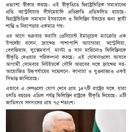
প্রত্যাশা স্বীকার করছে। এই স্বীকৃতিতে দ্বিরাষ্ট্রভিত্তিক সমাধানের
প্রতি অস্ট্রেলিয়ার দীর্ঘমেয়াদি প্রতিশ্রুতি প্রতিফলিত হয়েছে।
দ্বিরাষ্ট্রভিত্তিক সমাধান ইসরায়েল ও ফিলিস্তিন উভয়ের জন্য স্থায়ী
শান্তি ও নিরাপত্তার একমাত্র পথ।
এর আগে শুক্রবার ফরাসি প্রেসিডেন্ট ইমানুয়েল ম্যাক্রোঁর এক
উপদেষ্টা বলেন, ফ্রান্সের পাশাপাশি অ্যান্ডোরা, অস্ট্রেলিয়া,
বেলজিয়াম, লুক্সেমবার্গ, মাল্টা ও সান মারিনোও ফিলিস্তিনকে
স্বীকৃতি দেওয়ার পরিকল্পনা করছে। এই ঘোষণাগুলো আসবে
আগামী সোমবার নিউইয়র্কে সৌদি আরবের সঙ্গে ফ্রান্সের সহ-
আয়োজিত উচ্চপর্যায়ের সম্মেলনে। কানাডা ও যুক্তরাজ্যও একই
সিদ্ধান্ত জানিয়েছে।
এভাবে এ দেশগুলো যোগ দেবে প্রায় ১৪৭টি রাষ্ট্রের সঙ্গে, যারা
চলতি বছরের এপ্রিল পর্যন্ত ফিলিস্তিন রাষ্ট্রকে স্বীকৃতি দিয়েছে। এটি
জাতিসংঘ সদস্যদের প্রায় ৭৫ শতাংশ।