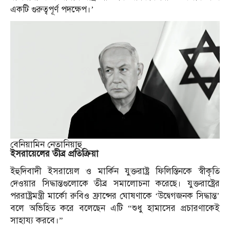
একটি গুরুত্বপূর্ণ পদক্ষেপ।’
বেনিয়ামিন নেতানিয়াহু
ইসরায়েলের তীব্র প্রতিক্রিয়া
ইহুদিবাদী ইসরায়েল ও মার্কিন যুক্তরাষ্ট্র ফিলিস্তিনকে স্বীকৃতি
দেওয়ার সিদ্ধান্তগুলোকে তীব্র সমালোচনা করেছে। যুক্তরাষ্ট্রের
পররাষ্ট্রমন্ত্রী মার্কো রুবিও ফ্রান্সের ঘোষণাকে ‘উদ্বেগজনক সিদ্ধান্ত’
বলে অভিহিত করে বলেছেন এটি “শুধু হামাসের প্রচারণাকেই
সাহায্য করবে।
”