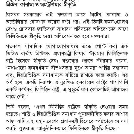
ব্রিটেন, কানাডা ও অস্ট্রেলিয়ার স্বীকৃতি
লিসবন সরকারের এই পদক্ষেপ আসে ব্রিটেন, কানাডা ও
অস্ট্রেলিয়ার ঘোষণার কয়েক ঘণ্টা পর। এই তিনটি কমনওয়েলথ
দেশও রোববার জাতিসংঘ সাধারণ পরিষদের অধিবেশনের আগে
ফিলিস্তিনকে স্বীকৃতি দেয়। অধিবেশন শুরু হবে মঙ্গলবার।
গতকাল সামাজিক যোগাযোগমাধ্যম এক্সে পোস্ট করা এক
ভিডিও বার্তায় ব্রিটেনের প্রধানমন্ত্রী কিয়ার স্টারমার ফিলিস্তিনকে
রাষ্ট্র হিসেবে স্বীকৃতি দেন। বক্তব্যের শুরুতে স্টারমার বলেন,
‘মধ্যপ্রাচ্যে ক্রমবর্ধমান বীভৎসতার মুখে আমরা শান্তির সম্ভাবনা
এবং দ্বিরাষ্ট্রভিত্তিক সমাধানকে বাঁচিয়ে রাখতে কাজ করছি। এর
অর্থ হলো একটি নিরাপদ ও সুরক্ষিত ইসরায়েল রাষ্ট্রের পাশাপাশি
একটি কার্যকর ফিলিস্তিন রাষ্ট্র, এ মুহূর্তে যার কোনোটিই আমাদের
কাছে নেই।
’
তিনি বলেন, ‘এখন ফিলিস্তিন রাষ্ট্রকে স্বীকৃতি দেওয়ার সময়
হয়েছে। শান্তি ও দ্বিরাষ্ট্রভিত্তিক সমাধান পুনরুজ্জীবিত করার আশায়
আজ আমি এই মহান দেশের প্রধানমন্ত্রী হিসেবে স্পষ্টভাবে ঘোষণা
করছি, যুক্তরাজ্য আনুষ্ঠানিকভাবে ফিলিস্তিনকে স্বীকৃতি দিচ্ছে।’