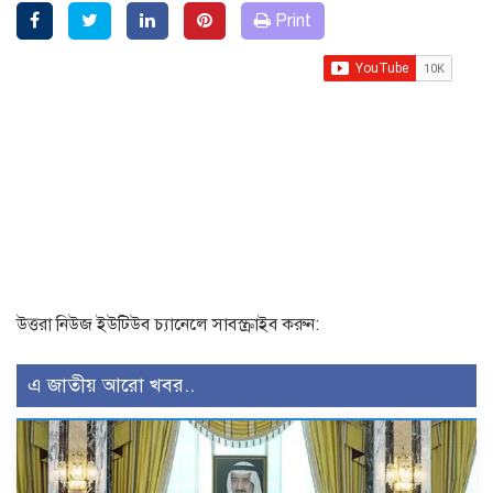
Print
উত্তরা নিউজ ইউটিউব চ্যানেলে সাবস্ক্রাইব করুন:
এ জাতীয় আরো খবর..