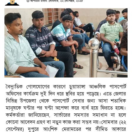
আপডেট টাইম: সোমবার, ২২ সেপ্টেম্বর, ২০২৫
বৈদ্যুতিক গোলযোগের কারণে চুয়াডাঙ্গা আঞ্চলিক পাসপোর্ট
অফিসের কার্যক্রম দুই দিন ধরে স্থবির হয়ে পড়েছে। এতে জেলার
বিভিন্ন উপজেলা থেকে পাসপোর্ট সেবার জন্য আসা শতাধিক
মানুষকে ঘণ্টার পর ঘণ্টা অপেক্ষা করে ব্যর্থ হয়ে ফিরতে হচ্ছে।
কর্মকর্তারা জানিয়েছেন, সার্ভারের সমস্যার সমাধান না হলে
কোনো আবেদন গ্রহণ বা নতুন কাজ করা সম্ভব নয়।সোমবার (২২
সেপ্টেম্বর) দুপুরে আংশিক মেরামতের পর সীমিত আকারে