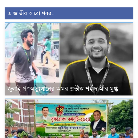
এ জাতীয় আরো খবর..
জুলাই গণঅভ্যুত্থানের অমর প্রতীক শহীদ মীর মুগ্ধ