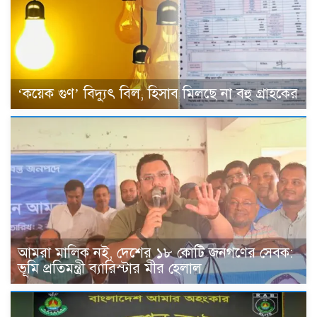
‘কয়েক গুণ’ বিদ্যুৎ বিল, হিসাব মিলছে না বহু গ্রাহকের
আমরা মালিক নই, দেশের ১৮ কোটি জনগণের সেবক:
ভূমি প্রতিমন্ত্রী ব্যারিস্টার মীর হেলাল