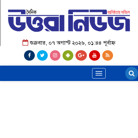
শুক্রবার, ০৭ অগাস্ট ২০২৬, ০১:৪৪ পূর্বাহ্ন
Toggle
navigation