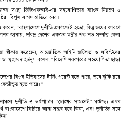
্দা সংস্থা ডিজিএফআই-এর সহযোগিতায় ব্যাংক নিয়ন্ত্রণ ও
িষ্ঠরা বিপুল সম্পদ হাতিয়ে নেয়।
 করেন, “বাংলাদেশে দুর্নীতি প্রকাশ্যেই হতো, কিন্তু ভয়ের কারণে
পশন জানায়, দরিদ্র দেশের একজন মন্ত্রীর শত শত সম্পত্তি কেনা
ারা স্বীকার করেছেন, আন্তর্জাতিক আইনি জটিলতা ও লবিস্টদের
টা ড. মুহাম্মদ ইউনূস বলেন, “বিদেশি সরকারের সহযোগিতা ছাড়া
াদেশের বিপ্লব ইতিহাসের টার্নিং পয়েন্ট হতে পারে, তবে ঝুঁকি রয়ে
ন্দ্রীভূত হতে পারে।”
াসনামলে দুর্নীতি ও অর্থপাচার “চোখের সামনেই” ঘটেছে। এখন
থ বাংলাদেশে ফিরিয়ে আনা সম্ভব হবে কিনা, এবং দুর্নীতির সঙ্গে
কিনা।