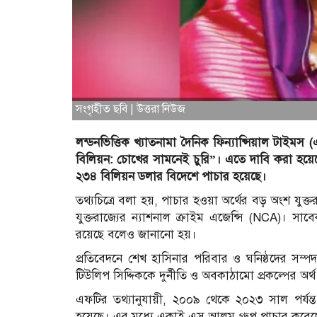
সংগৃহীত ছবি | উত্তরা নিউজ
লন্ডনভিত্তিক খ্যাতনামা দৈনিক ফিন্যান্সিয়াল টাইম
বিলিয়ন: চোখের সামনেই চুরি”। এতে দাবি করা হয়েছে,
২৩৪ বিলিয়ন ডলার বিদেশে পাচার হয়েছে।
তথ্যচিত্রে বলা হয়, পাচার হওয়া অর্থের বড় অংশ যুক্তর
যুক্তরাজ্যের ন্যাশনাল ক্রাইম এজেন্সি (NCA)। সাবেক
রয়েছে বলেও জানানো হয়।
প্রতিবেদনে শেখ হাসিনার পরিবার ও ঘনিষ্ঠদের সম্পদ 
টিউলিপ সিদ্দিককে দুর্নীতি ও অবকাঠামো প্রকল্পের অ
এফটির তথ্যানুযায়ী, ২০০৯ থেকে ২০২৩ সাল পর্যন
হয়েছে। এর মধ্যে একাই এস আলম গ্রুপ পাচার করেছ