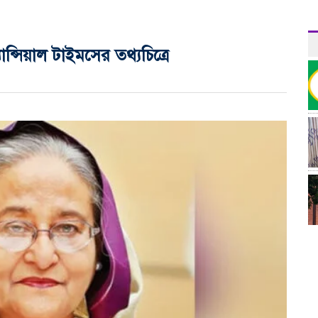
যান্সিয়াল টাইমসের তথ্যচিত্রে
র