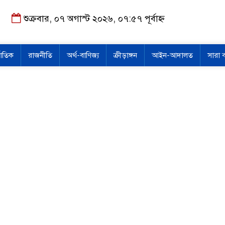
শুক্রবার, ০৭ অগাস্ট ২০২৬, ০৭:৫৭ পূর্বাহ্ন
জাতিক
রাজনীতি
অর্থ-বাণিজ্য
ক্রীড়াঙ্গন
আইন-আদালত
সারা 