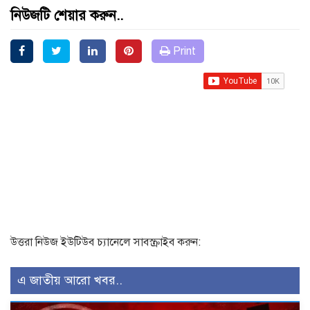
নিউজটি শেয়ার করুন..
Print
উত্তরা নিউজ ইউটিউব চ্যানেলে সাবস্ক্রাইব করুন:
এ জাতীয় আরো খবর..