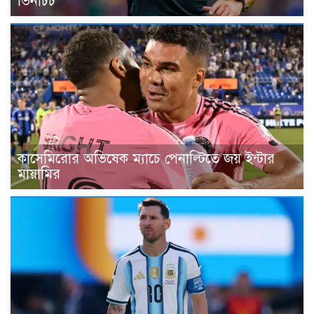
ভিনচিচ
কাসেমিরোর অভিষেক ম্যাচে পেনাল্টিতে জয় ইন্টার
মায়ামির