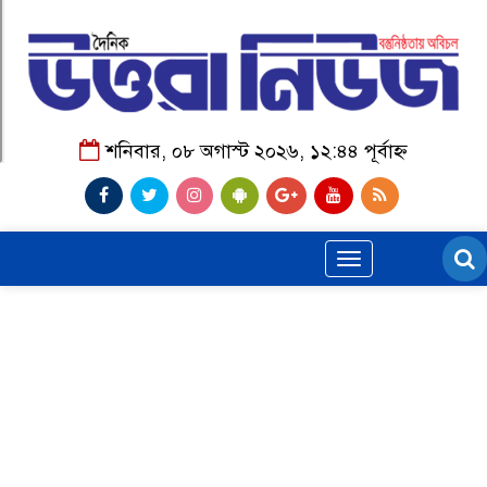
শনিবার, ০৮ অগাস্ট ২০২৬, ১২:৪৪ পূর্বাহ্ন
Toggle
navigation