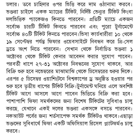
ডলার। তবে চাহিদার ওপর ভিত্তি করে দাম ওঠানামা করবে।
ভক্তরা চাইলে একক ম্যাচের টিকিট, নির্দিষ্ট ভেন্যুর টিকিট কিংবা
দলভিত্তিক প্যাকেজও কিনতে পারবেন। প্রতিটি ম্যাচে একজন
সর্বোচ্চ চারটি টিকিট কিনতে পারবেন এবং পুরো টুর্নামেন্টে
সর্বোচ্চ ৪০টি টিকিট কিনতে পারবেন।ভিসা কার্ডধারীরা ১০ থেকে
১৯ সেপ্টেম্বর পর্যন্ত ফিফার ওয়েবসাইটে নিবন্ধন করে প্রি-সেল
ড্রতে অংশ নিতে পারবেন। সেখান থেকে নির্বাচিত ভক্তরা ১
অক্টোবর থেকে টিকিট কেনার আবেদন করার সুযোগ পাবেন।
পরবর্তী ধাপে ২৭-৩১ অক্টোবর নিবন্ধনের সুযোগ থাকবে, আর
বিক্রি শুরু হবে নভেম্বরের মাঝামাঝি থেকে ডিসেম্বরের শুরুর দিকে।
এরপর ৫ ডিসেম্বর ওয়াশিংটনে বিশ্বকাপের ড্র অনুষ্ঠিত হওয়ার পর
শুরু হবে তৃতীয় ধাপের টিকিট বিক্রি।টুর্নামেন্ট ঘনিয়ে এলে অবশিষ্ট
টিকিট আগে আসলে আগে পাবেন ভিত্তিতে বিক্রি করা হবে।
পাশাপাশি ফিফা সমর্থকদের জন্য বিশেষ টিকিটের সুবিধাও চালু
করছে, যেখানে একই দলের ভক্তরা একসঙ্গে বসতে পারবেন।
নকআউট পর্বের জন্য শর্তসাপেক্ষ সমর্থক টিকিটও থাকবে।এছাড়া
ভক্তদের সুবিধার্থে ফিফা একটি অফিসিয়াল রিসেল প্ল্যাটফর্মও চালু
করবে।