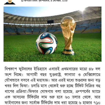
আপডেট টাইম: বৃহস্পতিবার, ৪ সেপ্টেম্বর, ২০২৫
বিশ্বকাপ ফুটবলের ইতিহাসে এবারই প্রথমবারের মতো ৪৮ দল
অংশ নিচ্ছে। আগামী বছর যুক্তরাষ্ট্র, কানাডা ও মেক্সিকোতে
যৌথভাবে বসবে এই মহাযজ্ঞ। আর এরই মধ্যে ভক্তদের জন্য বড়
খবর দিল ফিফা। চলতি মাস থেকেই শুরু হচ্ছে টিকিট বিক্রির বহু
ধাপের প্রক্রিয়া।ফিফার ঘোষণায় বলা হয়েছে, গ্রুপপর্বের ম্যাচে
এক আসনের টিকিটের দাম শুরু হবে ৬০ ডলার থেকে, আর
ফাইনালের জন্য সর্বোচ্চ টিকিটের দাম ধরা হয়েছে ৬ হাজার ৭১০