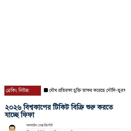
ব্রেকিং নিউজ:
যৌথ প্রতিরক্ষা চুক্তি স্বাক্ষর করেছে সৌদি-তুরস্ক-পাকিস্ত
২০২৬ বিশ্বকাপের টিকিট বিক্রি শুরু করতে
যাচ্ছে ফিফা
অনলাইন ডেক্স রির্পোট