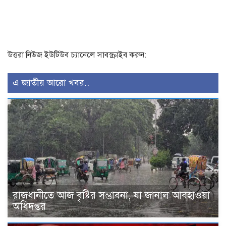
উত্তরা নিউজ ইউটিউব চ্যানেলে সাবস্ক্রাইব করুন:
এ জাতীয় আরো খবর..
রাজধানীতে আজ বৃষ্টির সম্ভাবনা, যা জানাল আবহাওয়া
অধিদপ্তর