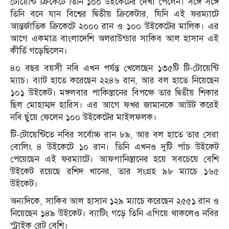
টোয়েন্টি ক্রিকেটে তিনি ১০০ উইকেটের দেখা পেলেন। সঙ্গে সঙ্গে
তিনি বনে যান বিশ্বের দ্বিতীয় ক্রিকেটার, যিনি এই ফরম্যাটে
আন্তর্জাতিক ক্রিকেটে ২০০০ রান ও ১০০ উইকেটের মালিক। এর
আগে একমাত্র বাংলাদেশি অলরাউন্ডার সাকিব আল হাসান এই
কীর্তি গড়েছিলেন।
৪০ বছর বয়সী নবি এখন পর্যন্ত খেলেছেন ১৩৫টি টি-টোয়েন্টি
ম্যাচ। ব্যাট হাতে করেছেন ২২৪৬ রান, আর বল হাতে নিয়েছেন
১০১ উইকেট। মঙ্গলবার পাকিস্তানের বিপক্ষে তার দ্বিতীয় শিকার
ছিল মোহাম্মদ হারিস। এর আগে ফখর জামানকে আউট করেই
নবি ছুঁয়ে ফেলেন ১০০ উইকেটের মাইলফলক।
টি-টোয়েন্টিতে নবির সর্বোচ্চ রান ৮৯, আর বল হাতে তার সেরা
বোলিং ৪ উইকেটে ১০ রান। তিনি এখনও দুটি পাঁচ উইকেট
পেয়েছেন এই ফরম্যাটে। আফগানিস্তানের হয়ে সবচেয়ে বেশি
উইকেট রয়েছে রশিদ খানের, তার সংগ্রহ ৯৮ ম্যাচে ১৬৫
উইকেট।
অন্যদিকে, সাকিব আল হাসান ১২৯ ম্যাচে করেছেন ২৫৫১ রান ও
নিয়েছেন ১৪৯ উইকেট। ব্যাটিং গড়ে তিনি এগিয়ে থাকলেও নবির
স্ট্রাইক রেট বেশি।