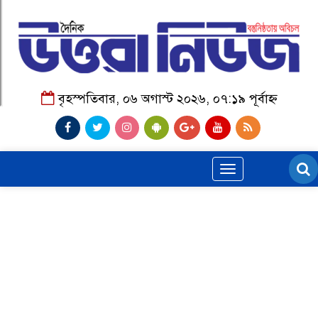
বৃহস্পতিবার, ০৬ অগাস্ট ২০২৬, ০৭:১৯ পূর্বাহ্ন
Toggle
navigation