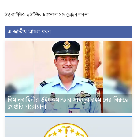
উত্তরা নিউজ ইউটিউব চ্যানেলে সাবস্ক্রাইব করুন:
এ জাতীয় আরো খবর..
বিমানবাহিনীর উইং কমান্ডার সাইফুর রহমানের বিরুদ্ধে
গ্রেপ্তারি পরোয়ানা