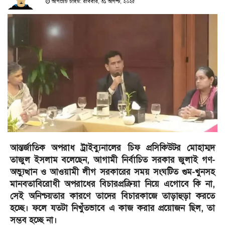
আপডেট টাইম: রবিবার, ৩১ আগস্ট, ২০২৫
আন্তর্জাতিক অপরাধ ট্রাইব্যুনালের চিফ প্রসিকিউটর মোহাম্মদ
তাজুল ইসলাম বলেছেন, আগামী নির্বাচিত সরকার জুলাই গণ-
অভ্যুত্থান ও আওয়ামী লীগ সরকারের সময় সংঘটিত গুম-খুনসহ
মানবতাবিরোধী অপরাধের বিচারপ্রক্রিয়া নিয়ে এগোবে কি না,
সেই অনিশ্চয়তার কারণে তাদের বিচারকাজে তাড়াহুড়া করতে
হচ্ছে। ফলে যতটা নিখুঁতভাবে এ কাজ করার প্রয়োজন ছিল, তা
সম্ভব হচ্ছে না।