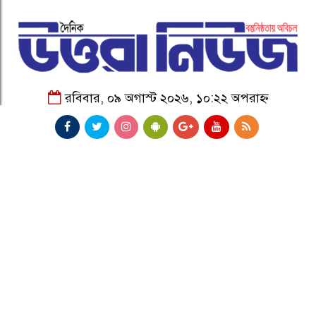
রবিবার, ০৯ অগাস্ট ২০২৬, ১০:২২ অপরাহ্ন