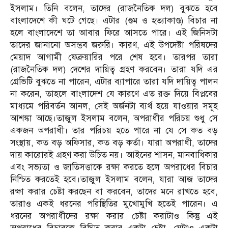
ইসলাম। তিনি বলেন, তাদের (রাজনৈতিক দল) বুঝতে হবে
বাংলাদেশে কী ঘটে গেছে। এটার (গুম ও হত্যাকাণ্ড) বিচার না
হলে বাংলাদেশে তা আবার ফিরে আসতে পারে। এই জিনিসটা
তাদের জানানো অসম্ভব জরুরি। কারণ, এই উপদেষ্টা পরিষদের
মেয়াদ আগামী ফেব্রুয়ারির পরে শেষ হবে। তারপর তারা
(রাজনৈতিক দল) দেশের দায়িত্ব গ্রহণ করবেন। তারা যদি এর
গ্রেভিটি বুঝতে না পারেন, এটার ব্যাপারে তারা যদি দায়িত্ব পালন
না করেন, তাহলে বাংলাদেশ যে কারণে এত রক্ত দিয়ে বিপ্লবের
মাধ্যমে পরিবর্তন আনল, সেই অর্জনটা ব্যর্থ হয়ে যাওয়ার সমূহ
আশঙ্কা আছে।তাজুল ইসলাম বলেন, অপরাধীর পরিচয় শুধু সে
একজন অপরাধী। তার পরিচয় হতে পারে না যে সে কত বড়
সংস্থায়, কত বড় অফিসার, কত বড় কর্তা। যারা অপরাধী, তাদের
দায় কারোরই গ্রহণ করা উচিত নয়। আইনের শাসন, মানবাধিকার
এবং সভ্যতা ও জাতিসত্তাকে রক্ষা করতে হলে অপরাধের বিচার
নিশ্চিত করতেই হবে।তাজুল ইসলাম বলেন, যারা আজ তাদের
রক্ষা করার চেষ্টা করছেন বা করবেন, তাদের মনে রাখতে হবে,
তারাও একই ধরনের পরিস্থিতির মুখোমুখি হতেই পারেন। এ
ধরনের অপরাধীদের রক্ষা করার চেষ্টা করাটাও কিন্তু এই