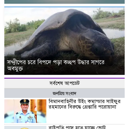
সন্দ্বীপের চরে বিপদে পড়া কচ্ছপ উদ্ধার সাগরে
অবমুক্ত
সর্বশেষ আপডেট
জনপ্রিয় সংবাদ
বিমানবাহিনীর উইং কমান্ডার সাইফুর
রহমানের বিরুদ্ধে গ্রেপ্তারি পরোয়ানা
রাষ্ট্রপতি পদে হতে যাচ্ছে ভোট,