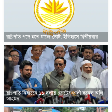
রাষ্ট্রপতি পদে হতে যাচ্ছে ভোট, ইতিহাসে দ্বিতীয়বার
রাষ্ট্রপতি নির্বাচনে ১১ দলীয় জোটের প্রার্থী কর্নেল অলি
আহমদ