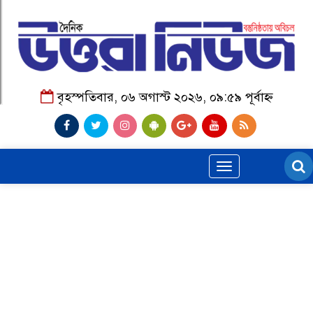
বৃহস্পতিবার, ০৬ অগাস্ট ২০২৬, ০৯:৫৯ পূর্বাহ্ন
Toggle
navigation