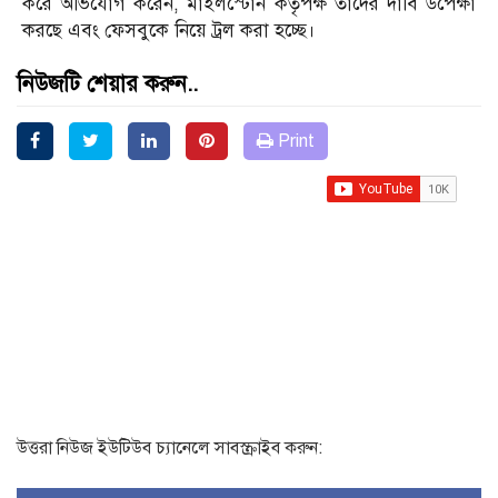
করে অভিযোগ করেন, মাইলস্টোন কর্তৃপক্ষ তাদের দাবি উপেক্ষা
করছে এবং ফেসবুকে নিয়ে ট্রল করা হচ্ছে।
নিউজটি শেয়ার করুন..
Print
উত্তরা নিউজ ইউটিউব চ্যানেলে সাবস্ক্রাইব করুন: