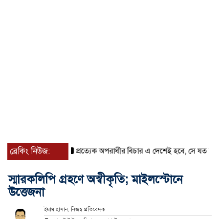
ব্রেকিং নিউজ:
প্রত্যেক অপরাধীর বিচার এ দেশেই হবে, সে যত শক্তিশালীই হো
স্মারকলিপি গ্রহণে অস্বীকৃতি; মাইলস্টোনে
উত্তেজনা
ইমাম হাসান, নিজস্ব প্রতিবেদক