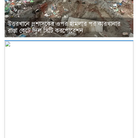
উত্তরখানে প্রশাসকের ওপর হামলার পর কারখানার
রাস্তা কেটে দিল সিটি করপোরেশন