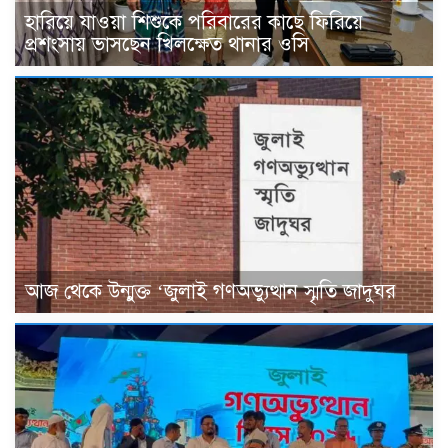
হারিয়ে যাওয়া শিশুকে পরিবারের কাছে ফিরিয়ে
প্রশংসায় ভাসছেন খিলক্ষেত থানার ওসি
আজ থেকে উন্মুক্ত ‘জুলাই গণঅভ্যুত্থান স্মৃতি জাদুঘর