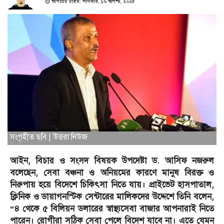
আপডেট টাইম: শনিবার, ১৬ আগস্ট, ২০২৫
সংগৃহীত ছবি | উত্তরা নিউজ
আইন, বিচার ও সংসদ বিষয়ক উপদেষ্টা ড. আসিফ নজরুল
বলেছেন, সেবা বঞ্চনা ও অনিয়মের কারণে মানুষ বিরক্ত ও
নিরুপায় হয়ে বিদেশে চিকিৎসা নিতে যায়। প্রাইভেট হাসপাতাল,
ক্লিনিক ও ডায়াগনস্টিক সেন্টারের মালিকদের উদ্দেশে তিনি বলেন,
“৪ থেকে ৫ বিলিয়ন ডলারের স্বাস্থ্যসেবা বাজার আপনারাই নিতে
পারেন। রোগীরা সঠিক সেবা পেলে বিদেশ যাবে না। এতে যেমন