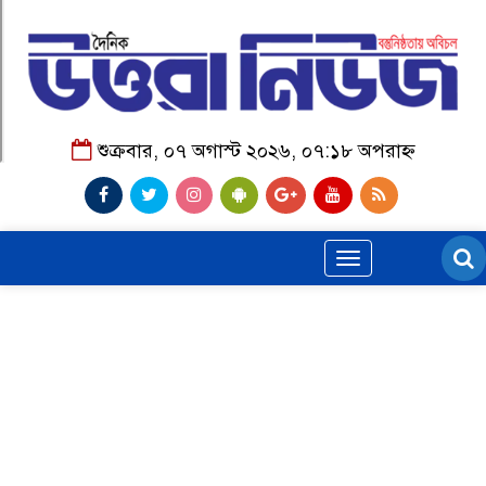
শুক্রবার, ০৭ অগাস্ট ২০২৬, ০৭:১৮ অপরাহ্ন
Toggle
navigation