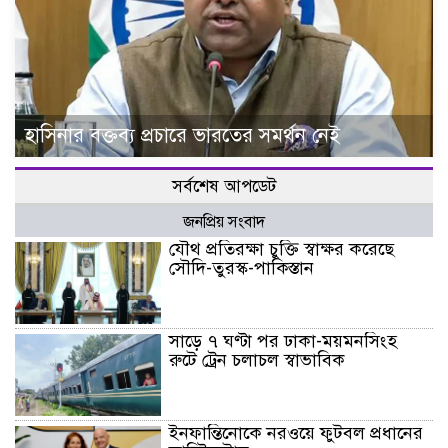
হাসিনার বক্তব্য প্রচারে ভারতের সমর্থন নেই
সর্বশেষ আপডেট
জনপ্রিয় সংবাদ
যৌথ প্রতিরক্ষা চুক্তি স্বাক্ষর করেছে
সৌদি-তুরস্ক-পাকিস্তান
সাড়ে ৭ ঘণ্টা পর ঢাকা-ময়মনসিংহ
রুটে ট্রেন চলাচল স্বাভাবিক
ইনফান্তিনোকে নরওয়ে ফুটবল প্রধানের