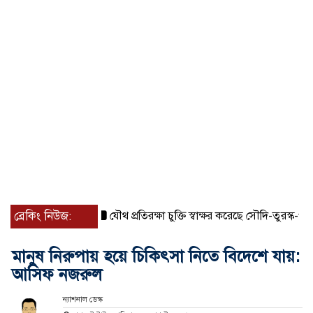
ব্রেকিং নিউজ:
যৌথ প্রতিরক্ষা চুক্তি স্বাক্ষর করেছে সৌদি-তুরস্ক-পাকিস্তান
মানুষ নিরুপায় হয়ে চিকিৎসা নিতে বিদেশে যায়:
আসিফ নজরুল
ন্যাশনাল ডেস্ক