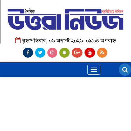
বৃহস্পতিবার, ০৬ অগাস্ট ২০২৬, ০৯:০৪ অপরাহ্ন
Toggle
navigation