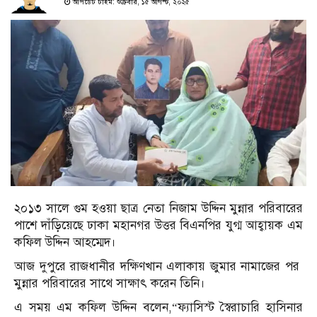
আপডেট টাইম: শুক্রবার, ১৫ আগস্ট, ২০২৫
২০১৩ সালে গুম হওয়া ছাত্র নেতা নিজাম উদ্দিন মুন্নার পরিবারের
পাশে দাঁড়িয়েছে ঢাকা মহানগর উত্তর বিএনপির যুগ্ম আহ্বায়ক এম
কফিল উদ্দিন আহম্মেদ।
আজ দুপুরে রাজধানীর দক্ষিণখান এলাকায় জুমার নামাজের পর
মুন্নার পরিবারের সাথে সাক্ষাৎ করেন তিনি।
এ সময় এম কফিল উদ্দিন বলেন,“ফ্যাসিস্ট স্বৈরাচারি হাসিনার