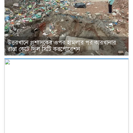
উত্তরখানে প্রশাসকের ওপর হামলার পর কারখানার
রাস্তা কেটে দিল সিটি করপোরেশন