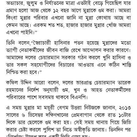
অত্যাচার, জুলুম ও নির্যাতনের মাত্রা এতটাই বেড়ে গিয়েছিল যার
প্রমাণ হলো আজ থেকে ১২ বছর আগে মুন্নাকে গুম করা। আমরা
কিংবা মুন্নার পরিবার এখনো জানি না মুন্না কোথায় আছে বা
কেমন আছে। এরকম শত শত, হাজার হাজার মুন্নার খোঁজ আমরা
এখনো পাইনি।”
তিনি বলেন,“স্বৈরাচারী হাসিনার পতন হয়েছে মুন্নাদের মতো
ত্যাগী নেতাকর্মীদের জীবন বাজি রেখে আন্দোলন করার কারণে।
আমাদের দলের চেয়ারম্যান সরকার গঠন করলে খুনি হাসিনা ও
তার সকল সহযোগীদের বিচারের আওতায় এনে কঠিন শাস্তি
নিশ্চিত করা হবে।”
কফিল উদ্দিন আরো বলেন, দলের ভারপ্রাপ্ত চেয়ারম্যান তারেক
রহমানের নির্দেশ অনুযায়ী গুম, খুন ও আহত নেতাকর্মীদের
পরিবারের পাশে সবসময় থাকবে বিএনপি।
এ সময় মুন্নার মা ময়ূরী বেগম উত্তরা নিউজকে জানান, ২০১৩
সালের ৬ ডিসেম্বর দক্ষিণখানের প্রেমবাগান থেকে রাত ১০টার
দিকে তার ছেলেকে গুম করা হয়। সেই সময় থানায় গিয়ে জিডি
করার চেষ্টা করলে পুলিশ তা নিতে অস্বীকৃতি জানায়। তিনদিন পর