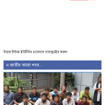
উত্তরা নিউজ ইউটিউব চ্যানেলে সাবস্ক্রাইব করুন:
এ জাতীয় আরো খবর..