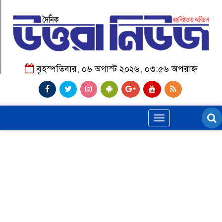
বৃহস্পতিবার, ০৬ অগাস্ট ২০২৬, ০৩:৫৬ অপরাহ্ন
Toggle
navigation