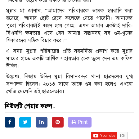
‘নিখোঁজ’ উল্লেখ করে একটি জিডি নেয়া হয়।
মুন্নার মা জানান, “আমাদের পরিবারকে অনেক হয়রানি করা
হয়েছে। আমার ছোট ছেলে কলেজে যেতে পারেনি। আমাদের
পুরো পরিবারটাই ধ্বংস হয়ে গেছে। এখন আমার একটাই দাবি-
বিএনপি ক্ষমতায় এলে যেন আমার সন্তানসহ সব গুম-খুনের
শিকারদের সঠিক বিচার করে।”
এ সময় মুন্নার পরিবারের প্রতি সহমর্মিতা প্রকাশ করে মুন্নার
মায়ের হাতে একটি আর্থিক সহায়তার চেক তুলে দেন এম কফিল
উদ্দিন।
উল্লেখ্য, নিজাম উদ্দিন মুন্না বিমানবন্দর থানা ছাত্রদলের যুগ্ম
সম্পাদক ছিলেন। ২০১৩ সালে তাকে গুম করা হলেও এখনো
খোঁজ মেলেনি এই ছাত্রনেতার।
নিউজটি শেয়ার করুন..
Print