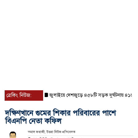
ব্রেকিং নিউজ:
জুলাইয়ে দেশজুড়ে ৪৫৮টি সড়ক দুর্ঘটনায় ৪১৬ জন নিহত
দক্ষিণখানে গুমের শিকার পরিবারের পাশে
বিএনপি নেতা কফিল
তমাল ফরাজী, উত্তরা নিউজ প্রতিবেদক