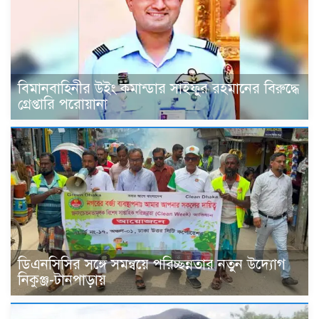
বিমানবাহিনীর উইং কমান্ডার সাইফুর রহমানের বিরুদ্ধে
গ্রেপ্তারি পরোয়ানা
ডিএনসিসির সঙ্গে সমন্বয়ে পরিচ্ছন্নতার নতুন উদ্যোগ
নিকুঞ্জ-টানপাড়ায়