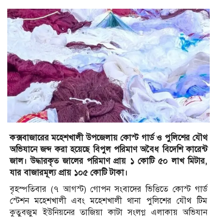
কক্সবাজারের মহেশখালী উপজেলায় কোস্ট গার্ড ও পুলিশের যৌথ
অভিযানে জব্দ করা হয়েছে বিপুল পরিমাণ অবৈধ বিদেশি কারেন্ট
জাল। উদ্ধারকৃত জালের পরিমাণ প্রায় ১ কোটি ৫০ লাখ মিটার,
যার বাজারমূল্য প্রায় ১০৫ কোটি টাকা।
বৃহস্পতিবার (৭ আগস্ট) গোপন সংবাদের ভিত্তিতে কোস্ট গার্ড
স্টেশন মহেশখালী এবং মহেশখালী থানা পুলিশের যৌথ টিম
কুতুবজুম ইউনিয়নের তাজিয়া কাটা সংলগ্ন এলাকায় অভিযান