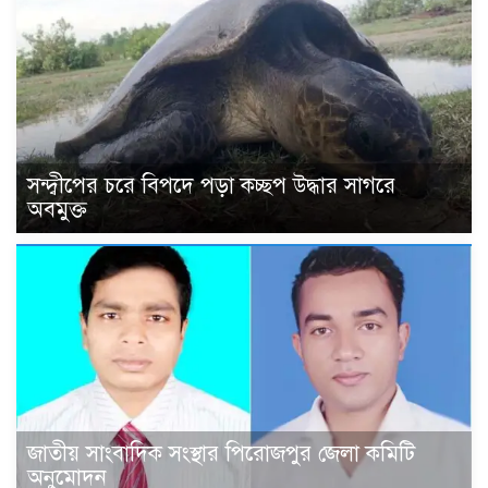
সন্দ্বীপের চরে বিপদে পড়া কচ্ছপ উদ্ধার সাগরে
অবমুক্ত
জাতীয় সাংবাদিক সংস্থার পিরোজপুর জেলা কমিটি
অনুমোদন