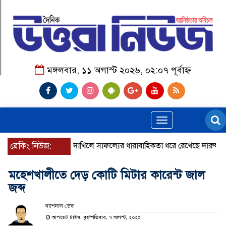
মঙ্গলবার, ১১ অগাস্ট ২০২৬, ০২:০৭ পূর্বাহ্ন
Toggle
navigation
ব্রেকিং নিউজ:
দাখিলে সাফল্যের ধারাবাহিকতা ধরে রেখেছে দারুল আজহার
মহেশখালীতে দেড় কোটি মিটার কারেন্ট জাল
জব্দ
ন্যাশনাল ডেস্ক
আপডেট টাইম: বৃহস্পতিবার, ৭ আগস্ট, ২০২৫