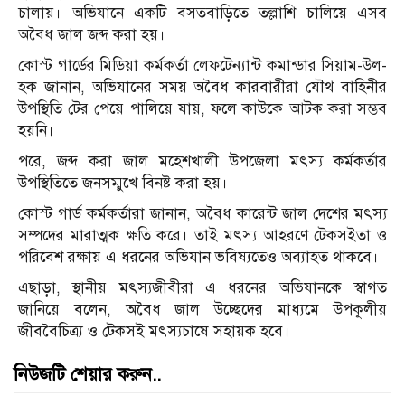
চালায়। অভিযানে একটি বসতবাড়িতে তল্লাশি চালিয়ে এসব
অবৈধ জাল জব্দ করা হয়।
কোস্ট গার্ডের মিডিয়া কর্মকর্তা লেফটেন্যান্ট কমান্ডার সিয়াম-উল-
হক জানান, অভিযানের সময় অবৈধ কারবারীরা যৌথ বাহিনীর
উপস্থিতি টের পেয়ে পালিয়ে যায়, ফলে কাউকে আটক করা সম্ভব
হয়নি।
পরে, জব্দ করা জাল মহেশখালী উপজেলা মৎস্য কর্মকর্তার
উপস্থিতিতে জনসম্মুখে বিনষ্ট করা হয়।
কোস্ট গার্ড কর্মকর্তারা জানান, অবৈধ কারেন্ট জাল দেশের মৎস্য
সম্পদের মারাত্মক ক্ষতি করে। তাই মৎস্য আহরণে টেকসইতা ও
পরিবেশ রক্ষায় এ ধরনের অভিযান ভবিষ্যতেও অব্যাহত থাকবে।
এছাড়া, স্থানীয় মৎস্যজীবীরা এ ধরনের অভিযানকে স্বাগত
জানিয়ে বলেন, অবৈধ জাল উচ্ছেদের মাধ্যমে উপকূলীয়
জীববৈচিত্র্য ও টেকসই মৎস্যচাষে সহায়ক হবে।
নিউজটি শেয়ার করুন..