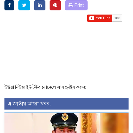
Print
উত্তরা নিউজ ইউটিউব চ্যানেলে সাবস্ক্রাইব করুন:
এ জাতীয় আরো খবর..