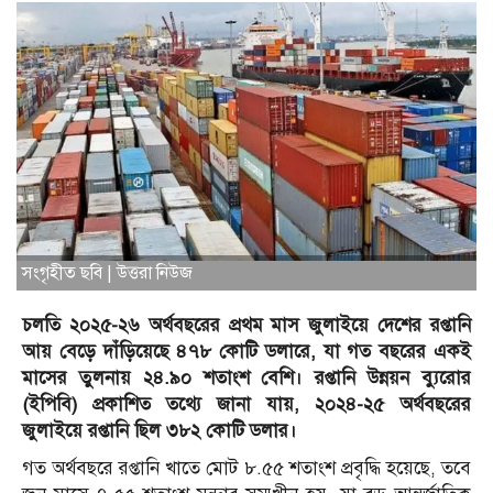
সংগৃহীত ছবি | উত্তরা নিউজ
চলতি ২০২৫-২৬ অর্থবছরের প্রথম মাস জুলাইয়ে দেশের রপ্তানি
আয় বেড়ে দাঁড়িয়েছে ৪৭৮ কোটি ডলারে, যা গত বছরের একই
মাসের তুলনায় ২৪.৯০ শতাংশ বেশি। রপ্তানি উন্নয়ন ব্যুরোর
(ইপিবি) প্রকাশিত তথ্যে জানা যায়, ২০২৪-২৫ অর্থবছরের
জুলাইয়ে রপ্তানি ছিল ৩৮২ কোটি ডলার।
গত অর্থবছরে রপ্তানি খাতে মোট ৮.৫৫ শতাংশ প্রবৃদ্ধি হয়েছে, তবে