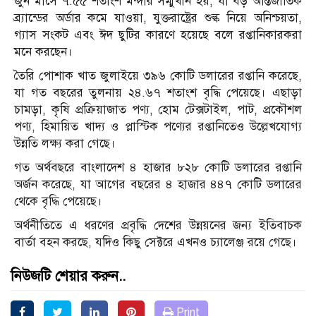
জুন মাসে ৭.৫৫ শতাংশ মন্দার সম্মুখীন হয়, যা বড় আন্তর্জাতিক
ব্র্যান্ডের অর্ডার কমে যাওয়া, যুক্তরাষ্ট্রের শুল্ক নিয়ে অনিশ্চয়তা,
গ্যাস সংকট এবং ঈদ ছুটির কারণে হয়েছে বলে রপ্তানিকারকরা
মনে করছেন।
তৈরি পোশাক খাত জুলাইয়ে ৩৯৬ কোটি ডলারের রপ্তানি করেছে,
যা গত বছরের তুলনায় ২৪.৬৭ শতাংশ বৃদ্ধি পেয়েছে। এছাড়া
চামড়া, কৃষি প্রক্রিয়াজাত পণ্য, হোম টেক্সটাইল, পাট, প্রকৌশল
পণ্য, হিমায়িত খাদ্য ও প্লাস্টিক পণ্যের রপ্তানিতেও উল্লেখযোগ্য
উন্নতি লক্ষ্য করা গেছে।
গত অর্থবছরে বাংলাদেশ ৪ হাজার ৮২৮ কোটি ডলারের রপ্তানি
অর্জন করেছে, যা আগের বছরের ৪ হাজার ৪৪৭ কোটি ডলারের
থেকে বৃদ্ধি পেয়েছে।
অর্থনীতিতে এ ধরণের প্রবৃদ্ধি দেশের উন্নয়নের জন্য ইতিবাচক
বার্তা বহন করছে, যদিও কিছু সেক্টরে এখনও চ্যালেঞ্জ রয়ে গেছে।
নিউজটি শেয়ার করুন..
Print