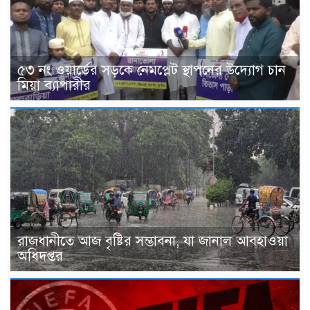
৫৩ নং ওয়ার্ডের সড়কে নেমপ্লেট স্থাপনের উদ্যোগ চান
মিয়া ব্যাপারীর
রাজধানীতে আজ বৃষ্টির সম্ভাবনা, যা জানাল আবহাওয়া
অধিদপ্তর