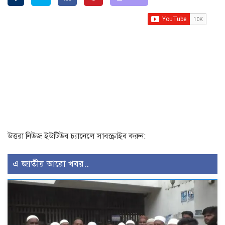
উত্তরা নিউজ ইউটিউব চ্যানেলে সাবস্ক্রাইব করুন:
এ জাতীয় আরো খবর..