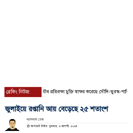
ব্রেকিং নিউজ:
যৌথ প্রতিরক্ষা চুক্তি স্বাক্ষর করেছে সৌদি-তুরস্ক-পাকিস্তান
জুলাইয়ে রপ্তানি আয় বেড়েছে ২৫ শতাংশ
ন্যাশনাল ডেস্ক
আপডেট টাইম: বুধবার, ৬ আগস্ট, ২০২৫