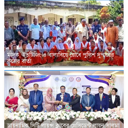
মাদক, ইভটিজিং ও বাল্যবিয়ে রোধে পুলিশ সুপারের
কঠোর বার্তা
ডায়নামিক সিটি লায়ন্স ক্লাবের প্রেসিডেন্ট লায়ন সালমা