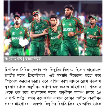
সংগৃহীত ছবি | উত্তরা নিউজ
দ্বিপাক্ষিক সিরিজ খেলার পর কিছুদিন বিশ্রামে ছিলেন বাংলাদেশ
জাতীয় দলের ক্রিকেটাররা। এই সময়টা নিজেদের মতো করে
উপভোগ করছেন তারা। তবে এশিয়া কাপ সামনে রেখে গতকাল
বুধবার থেকে অনুশীলন ক্যাম্প শুরু করেছে টাইগাররা। গতকাল
থেকে শুরু হয়ে বাংলাদেশ দলের অনুশীলন ক্যাম্প চলবে ১৫
আগস্ট পর্যন্ত। প্রথম কয়েকদিন নাথান কেলির অধীনে অনুশীলন
করবে টাইগাররা। এরপর কিছুদিন বিরতি দিয়ে ২০ তারিখ থেকে