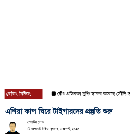
ব্রেকিং নিউজ:
যৌথ প্রতিরক্ষা চুক্তি স্বাক্ষর করেছে সৌদি-তুরস্ক-পাকি
এশিয়া কাপ ঘিরে টাইগারদের প্রস্তুতি শুরু
স্পোর্টস ডেস্ক
আপডেট টাইম: বুধবার, ৬ আগস্ট, ২০২৫