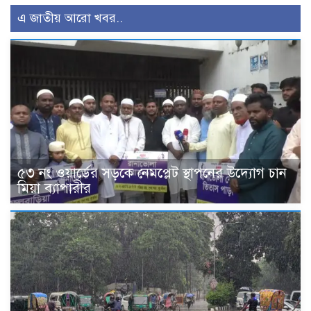
এ জাতীয় আরো খবর..
৫৩ নং ওয়ার্ডের সড়কে নেমপ্লেট স্থাপনের উদ্যোগ চান
মিয়া ব্যাপারীর