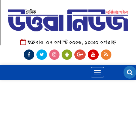
শুক্রবার, ০৭ অগাস্ট ২০২৬, ১০:৪০ অপরাহ্ন
Toggle
navigation