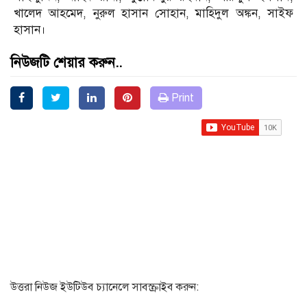
খালেদ আহমেদ, নুরুল হাসান সোহান, মাহিদুল অঙ্কন, সাইফ
হাসান।
নিউজটি শেয়ার করুন..
Print
উত্তরা নিউজ ইউটিউব চ্যানেলে সাবস্ক্রাইব করুন: