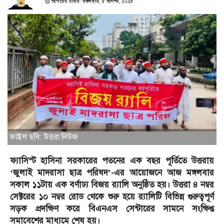
আপডেট টাইম: মঙ্গলবার, ৫ আগস্ট, ২০২৫
ফাইল ছবি: উত্তরা নিউজ
ফ্যাসিস্ট হাসিনা সরকারের পতনের এক বছর পূর্তিতে উত্তরায়
‘জুলাই মাদরাসা ছাত্র পরিষদ’-এর আয়োজনে আজ মঙ্গলবার
সকাল ১১টায় এক বর্ণাঢ্য বিজয় র‍্যালি অনুষ্ঠিত হয়। উত্তরা ৪ নম্বর
সেক্টরের ১০ নম্বর রোড থেকে শুরু হয়ে র‍্যালিটি বিভিন্ন গুরুত্বপূর্ণ
সড়ক প্রদক্ষিণ করে বিএনএস সেন্টারের সামনে সংক্ষিপ্ত
সমাবেশের মাধ্যমে শেষ হয়।