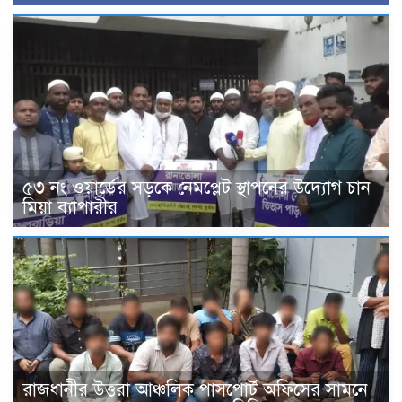
৫৩ নং ওয়ার্ডের সড়কে নেমপ্লেট স্থাপনের উদ্যোগ চান
মিয়া ব্যাপারীর
রাজধানীর উত্তরা আঞ্চলিক পাসপোর্ট অফিসের সামনে