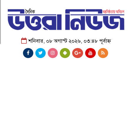
শনিবার, ০৮ অগাস্ট ২০২৬, ০৩:৪৮ পূর্বাহ্ন