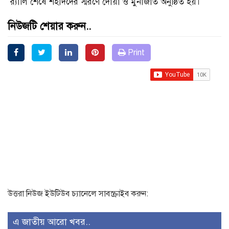
র‍্যালি শেষে শহীদদের স্মরণে দোয়া ও মুনাজাত অনুষ্ঠিত হয়।
নিউজটি শেয়ার করুন..
Print
উত্তরা নিউজ ইউটিউব চ্যানেলে সাবস্ক্রাইব করুন:
এ জাতীয় আরো খবর..