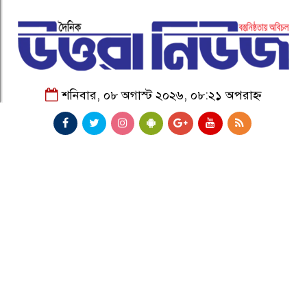
শনিবার, ০৮ অগাস্ট ২০২৬, ০৮:২১ অপরাহ্ন