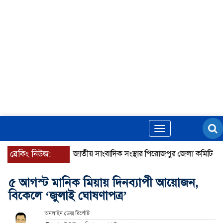
Toggle
navigation
ব্রেকিং নিউজ:
জাতীয় সাংবাদিক সংস্থার পিরোজপুর জেলা কমিটি অনুমো
৫ আগস্ট মানিক মিয়ায় দিনব্যাপী আয়োজন,
বিকেলে ‘জুলাই ঘোষণাপত্র’
অনলাইন ডেক্স রির্পোট