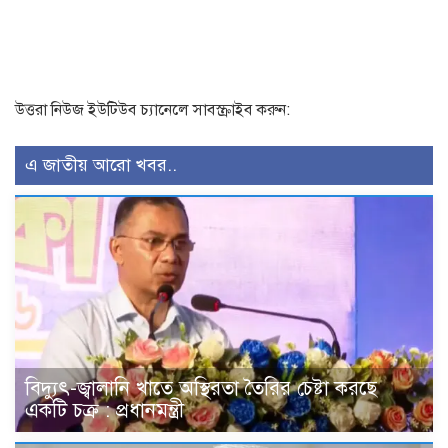
উত্তরা নিউজ ইউটিউব চ্যানেলে সাবস্ক্রাইব করুন:
এ জাতীয় আরো খবর..
বিদ্যুৎ-জ্বালানি খাতে অস্থিরতা তৈরির চেষ্টা করছে
একটি চক্র : প্রধানমন্ত্রী