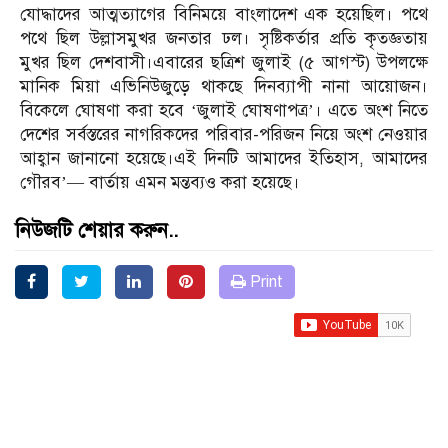
যোদ্ধাদের আত্মত্যাগের বিনিময়ে বাংলাদেশ এক হয়েছিল। পথে
পথে ছিল উল্লাসমুখর জনতার ঢল। সৃষ্টিকর্তার প্রতি কৃতজ্ঞতায়
মুখর ছিল দেশবাসী।এবারের ছত্রিশ জুলাই (৫ আগস্ট) উপলক্ষে
মানিক মিয়া এভিনিউজুড়ে থাকছে দিনব্যাপী নানা আয়োজন।
বিকেলে ঘোষণা করা হবে ‘জুলাই ঘোষণাপত্র’। এতে অংশ নিতে
দেশের সর্বস্তরের নাগরিকদের পরিবার-পরিজন নিয়ে অংশ নেওয়ার
আহ্বান জানানো হয়েছে।এই দিনটি আমাদের ইতিহাস, আমাদের
গৌরব’— বার্তায় এমন মন্তব্যও করা হয়েছে।
নিউজটি শেয়ার করুন..
Print