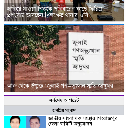
হারিয়ে যাওয়া শিশুকে পরিবারের কাছে ফিরিয়ে
প্রশংসায় ভাসছেন খিলক্ষেত থানার ওসি
আজ থেকে উন্মুক্ত ‘জুলাই গণঅভ্যুত্থান স্মৃতি জাদুঘর
সর্বশেষ আপডেট
জনপ্রিয় সংবাদ
জাতীয় সাংবাদিক সংস্থার পিরোজপুর
জেলা কমিটি অনুমোদন