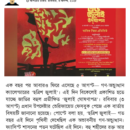
আপডেট টাইম: রবিবার, ৩ আগস্ট, ২০২৫
এক বছর পর আবারও ফিরে এসেছে ৫ আগস্ট— গণ-অভ্যুত্থান
ক্যালেন্ডারের ‘ছত্রিশ জুলাই’। এই দিন বিকেলেই প্রকাশিত হতে
যাচ্ছে জাতির বহুল প্রতীক্ষিত ‘জুলাই ঘোষণাপত্র’। রবিবার (৩
আগস্ট) প্রধান উপদেষ্টার ভেরিফায়েড ফেসবুক পেজে এক বার্তায়
বিষয়টি জানানো হয়েছে। পোস্টে বলা হয়, ‘ছত্রিশ জুলাই— গত
বছর এই দিনে পৃথিবী দেখেছিল এক অভাবনীয় গণ-অভ্যুত্থান।
ফ্যাসিস্ট শাসনের পতন ঘটেছিল এই দিনে। বহু শহীদের রক্ত আর