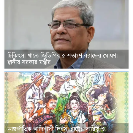
চিকিৎসা খাতে জিডিপির ৫ শতাংশ বরাদ্দের ঘোষণা
স্থানীয় সরকার মন্ত্রীর
আন্তর্জাতিক আদিবাসী দিবস: রাষ্ট্রের দায়িত্ব ও