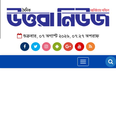
শুক্রবার, ০৭ অগাস্ট ২০২৬, ০৭:২৭ অপরাহ্ন
Toggle
navigation