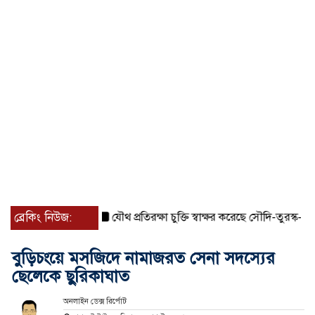
ব্রেকিং নিউজ:
যৌথ প্রতিরক্ষা চুক্তি স্বাক্ষর করেছে সৌদি-তুরস্ক-পাকিস্তান
বুড়িচংয়ে মসজিদে নামাজরত সেনা সদস্যের
ছেলেকে ছুরিকাঘাত
অনলাইন ডেক্স রির্পোট