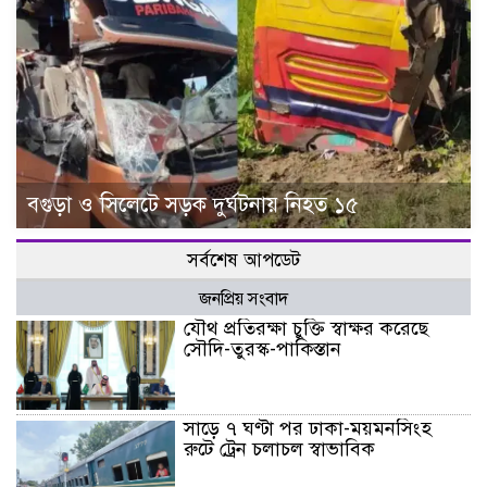
বগুড়া ও সিলেটে সড়ক দুর্ঘটনায় নিহত ১৫
সর্বশেষ আপডেট
জনপ্রিয় সংবাদ
যৌথ প্রতিরক্ষা চুক্তি স্বাক্ষর করেছে
সৌদি-তুরস্ক-পাকিস্তান
সাড়ে ৭ ঘণ্টা পর ঢাকা-ময়মনসিংহ
রুটে ট্রেন চলাচল স্বাভাবিক