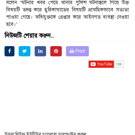
বলেন ‘ঘটনার খবর পেয়ে থানার পুলিশ ঘটনাস্থলে গিয়ে উক্ত
বিষয়টি তদন্ত করে ছুরিকাঘাতের বিষয়টি প্রাথমিকভাবে সত্যতা
পাওয়া গেছে। অভিযুক্তকে গ্রেপ্তার করে আইনগত ব্যবস্থা নেওয়া
হবে।’
নিউজটি শেয়ার করুন..
Print
উত্তরা নিউজ ইউটিউব চ্যানেলে সাবস্ক্রাইব করুন: