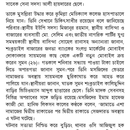
সাবেক সেনা সদস্য আলী হায়দারের ছেলে।
তাকে মুসল্লিরা উদ্ধার করে কুমিল্লা মেডিক্যাল কলেজ হাসপাতালে
নিয়ে যান। তিনি সেখানে চিকিৎসাধীর রয়েছেন বলে জানিয়েছে
পরিবার।স্থানীয় ইউপি সদস্য মিজানুর রহমান, স্থানীয় বাসিন্দা ও
বাজারের ব্যবসায়ী মো. সেলিম এবং জাতীয় নাগরিক পার্টির যুগ্ম
সমন্বয়কারী স্থানীয় বাসিন্দা সোহেল রানাসহ অন্যান্যরা জানান,
শংকুচাইল বাজারের জনতা ব্যাংকের সংলগ্ন মার্কেটের মোবাইল
দোকানদার সায়মনের কাছ থেকে একটি নতুন মোবাইল ক্রয়
করেন সুমন (২৬)। গতকাল শনিবার সন্ধ্যায় পাওয়া টাকা চাইলে
দিতে অপারগতা জানান সুমন।পরে তিনি মসজিদের ভেতরে
নামাজরত অবস্থায় সায়মনকে ছুরিকাঘাত করে আহত করে
পালিয়ে যান।স্থানীয়রা জানান, ঘাতক সুমন শংকুচাইল কালিমুদ্দিন
বাড়ির ভিডিওম্যান আব্দুল ছাত্তারের ছেলে। তিনি মাদক সেবনসহ
বিভিন্ন অপরাধের সঙ্গে জড়িত রয়েছে।মসজিদের ইমাম হাফেজ
কাজী মো. হানিফ লিকসন কালের কণ্ঠকে বলেন, ‘জামাতে এশা
নামাজের দ্বিতীয় রাকাতের পর দ্বিতীয় রাকাতে সেজদারত অবস্থায়
এ ঘটনা ঘটেছে।
ঘটনার সত্যতা নিশ্চিত করে বুড়িচং থানার ওসি আজিজুল হক