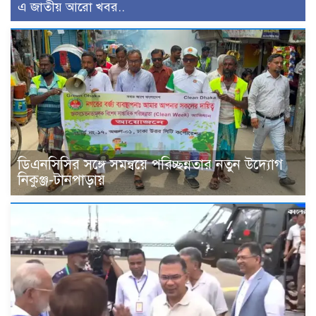
এ জাতীয় আরো খবর..
ডিএনসিসির সঙ্গে সমন্বয়ে পরিচ্ছন্নতার নতুন উদ্যোগ
নিকুঞ্জ-টানপাড়ায়