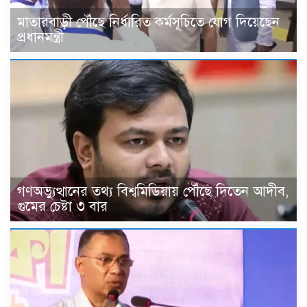
মাতারবাড়ী পৌঁছে নির্ধারিত কর্মসূচিতে যোগ দিয়েছেন
প্রধানমন্ত্রী
গণঅভ্যুত্থানের তথ্য বিশ্বমিডিয়ায় পৌঁছে দিতেন আদীব,
গুমের চেষ্টা ৩ বার