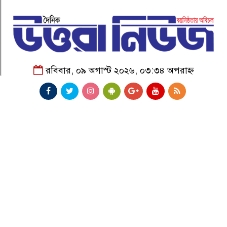
রবিবার, ০৯ অগাস্ট ২০২৬, ০৩:৩৪ অপরাহ্ন