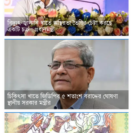
বিদ্যুৎ-জ্বালানি খাতে অস্থিরতা তৈরির চেষ্টা করছে
একটি চক্র : প্রধানমন্ত্রী
চিকিৎসা খাতে জিডিপির ৫ শতাংশ বরাদ্দের ঘোষণা
স্থানীয় সরকার মন্ত্রীর