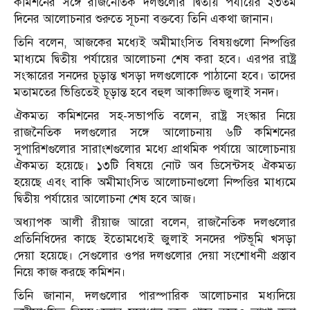
কমিশনের সঙ্গে রাজনৈতিক দলগুলোর দ্বিতীয় পর্যায়ের ২৩তম
দিনের আলোচনার শুরুতে সূচনা বক্তব্যে তিনি একথা জানান।
তিনি বলেন, আজকের মধ্যেই অমীমাংসিত বিষয়গুলো নিষ্পত্তির
মাধ্যমে দ্বিতীয় পর্যায়ের আলোচনা শেষ করা হবে। এরপর রাষ্ট্র
সংস্কারের সনদের চূড়ান্ত খসড়া দলগুলোকে পাঠানো হবে। তাদের
মতামতের ভিত্তিতেই চূড়ান্ত হবে বহুল আকাঙ্ক্ষিত জুলাই সনদ।
ঐকমত্য কমিশনের সহ-সভাপতি বলেন, রাষ্ট্র সংস্কার নিয়ে
রাজনৈতিক দলগুলোর সঙ্গে আলোচনায় ৬টি কমিশনের
সুপারিশগুলোর সারাংশগুলোর মধ্যে প্রাথমিক পর্যায়ে আলোচনায়
ঐকমত্য হয়েছে। ১৩টি বিষয়ে নোট অব ডিসেন্টসহ ঐকমত্য
হয়েছে এবং বাকি অমীমাংসিত আলোচনাগুলো নিষ্পত্তির মাধ্যমে
দ্বিতীয় পর্যায়ের আলোচনা শেষ হবে আজ।
অধ্যাপক আলী রীয়াজ আরো বলেন, রাজনৈতিক দলগুলোর
প্রতিনিধিদের কাছে ইতোমধ্যেই জুলাই সনদের পটভূমি খসড়া
দেয়া হয়েছে। সেগুলোর ওপর দলগুলোর দেয়া সংশোধনী প্রস্তাব
নিয়ে কাজ করছে কমিশন।
তিনি জানান, দলগুলোর পারস্পারিক আলোচনার মধ্যদিয়ে