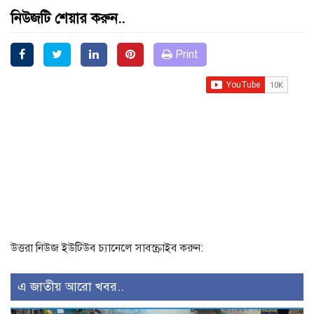
নিউজটি শেয়ার করুন..
Print
উত্তরা নিউজ ইউটিউব চ্যানেলে সাবস্ক্রাইব করুন:
এ জাতীয় আরো খবর..