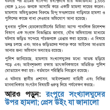
ঘটনার পর গ্রামের বাসিন্দা রবীন্দ্রনাথ রায় অজ্ঞাতনামা ১,০০০
থেকে ১,২০০ জনকে আসামি করে একটি মামলা দায়ের করেন।
মামলায় অভিযুক্তদের বিরুদ্ধে হিন্দু সম্প্রদায়ের বাড়িঘরে হামলা ও
পুলিশের কাজে বাধা দেওয়ার অভিযোগ আনা হয়েছে।
বুধবার পুলিশ হেডকোয়ার্টার্সের মিডিয়া অ্যান্ড পাবলিক রিলেশন্স
বিভাগ এক সংবাদ বিজ্ঞপ্তিতে জানায়, যৌথ অভিযানের মাধ্যমে
ঘটনায় জড়িত সন্দেহে পাঁচজনকে গ্রেপ্তার করা হয়েছে। এ বিষয়ে
তদন্ত চলছে এবং আরও জড়িতদের শনাক্ত করে আইনের আওতায়
আনার জন্য অভিযান অব্যাহত রয়েছে।
পুলিশ জানিয়েছে, হামলায় সংখ্যালঘুদের মধ্যে আতঙ্ক ছড়িয়ে
পড়ে এবং আইনশৃঙ্খলা রক্ষায় তাৎক্ষণিকভাবে অতিরিক্ত পুলিশ
মোতায়েন করা হয়। বর্তমানে পরিস্থিতি নিয়ন্ত্রণে রয়েছে।
এ ঘটনায় স্থানীয় প্রশাসন, আইনশৃঙ্খলা বাহিনী এবং বিভিন্ন
মানবাধিকার সংগঠন বিষয়টি গুরুত্ব দিয়ে পর্যবেক্ষণ করছে।
আরও পড়ুন:
রংপুরে সংখ্যালঘুদের
উপর হামলা; প্রেস উইং যা জানালো