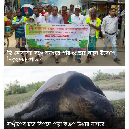
ডিএনসিসির সঙ্গে সমন্বয়ে পরিচ্ছন্নতার নতুন উদ্যোগ
নিকুঞ্জ-টানপাড়ায়
সন্দ্বীপের চরে বিপদে পড়া কচ্ছপ উদ্ধার সাগরে