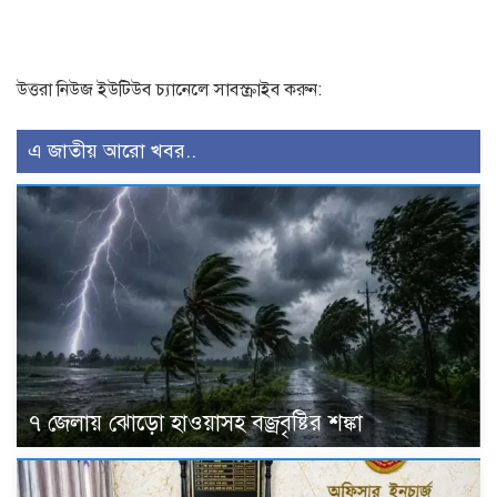
উত্তরা নিউজ ইউটিউব চ্যানেলে সাবস্ক্রাইব করুন:
এ জাতীয় আরো খবর..
৭ জেলায় ঝোড়ো হাওয়াসহ বজ্রবৃষ্টির শঙ্কা