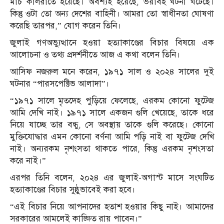
মার্চ কালরাতে হয়েছে। অবশ্যই হয়েছে, ভয়াবহ ঘটনা ঘটেছে।
কিন্তু ওটা তো অন্য দেশের বাহিনী। আমরা তো স্বাধীনতা ঘোষণা
করেছি তারপর,” যোগ করেন তিনি।
জুলাই গণঅভ্যুত্থানে হওয়া হত্যাকাণ্ডের বিচার বিষয়ে এক
আলোচনা ও তথ্য প্রদর্শনীতে আজ এ কথা বলেন তিনি।
আসিফ নজরুল মনে করেন, ১৯৭১ সাল ও ২০২৪ সালের দুই
ঘটনার “পারসপেক্টিভ আলাদা”।
“১৯৭১ সালে মৃতদেহ পুড়িয়ে ফেলেছে, এরকম কোনো ফুটেজ
আমি দেখি নাই। ১৯৭১ সালে একজন গুলি খেয়েছে, তাকে ধরে
নিয়ে যাচ্ছে তার বন্ধু, সে অবস্থায় তাকে গুলি করেছে। কোনো
মুক্তিযোদ্ধার এমন কোনো বর্ণনা আমি পড়ি নাই বা ফুটেজ দেখি
নাই। অন্যরকম নৃশংসতা থাকতে পারে, কিন্তু এরকম নৃশংসতা
করে নাই।”
এরপর তিনি বলেন, ২০২৪ এর জুলাই-অগাস্ট মাসে সংঘটিত
হত্যাকাণ্ডের বিচার সুষ্ঠুভাবেই করা হবে।
“এই বিচার নিয়ে আপনাদের হতাশ হওয়ার কিছু নাই। আমাদের
সরকারের আমলেই কাঙ্ক্ষিত রায় পাবেন।”