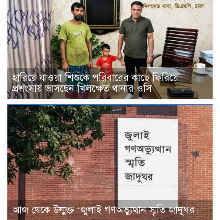
হারিয়ে যাওয়া শিশুকে পরিবারের কাছে ফিরিয়ে
প্রশংসায় ভাসছেন খিলক্ষেত থানার ওসি
আজ থেকে উন্মুক্ত ‘জুলাই গণঅভ্যুত্থান স্মৃতি জাদুঘর