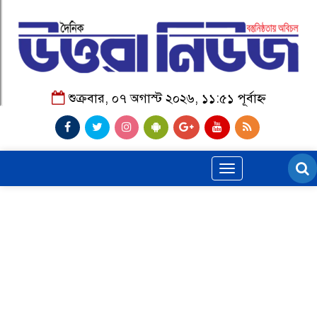
শুক্রবার, ০৭ অগাস্ট ২০২৬, ১১:৫১ পূর্বাহ্ন
Toggle
navigation