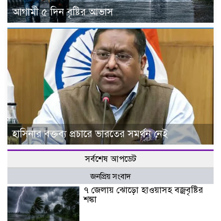
আগামী ৫ দিন বৃষ্টির আভাস
হাসিনার বক্তব্য প্রচারে ভারতের সমর্থন নেই
সর্বশেষ আপডেট
জনপ্রিয় সংবাদ
৭ জেলায় ঝোড়ো হাওয়াসহ বজ্রবৃষ্টির
শঙ্কা