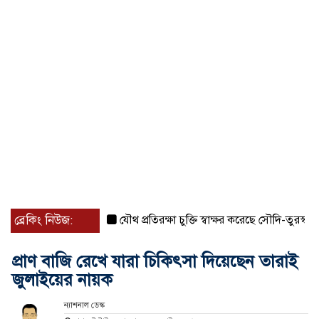
ব্রেকিং নিউজ:
যৌথ প্রতিরক্ষা চুক্তি স্বাক্ষর করেছে সৌদি-তুরস্ক-পাকিস্তা
প্রাণ বাজি রেখে যারা চিকিৎসা দিয়েছেন তারাই
জুলাইয়ের নায়ক
ন্যাশনাল ডেস্ক