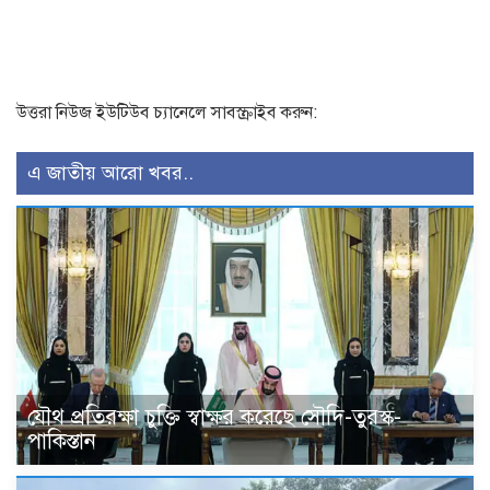
উত্তরা নিউজ ইউটিউব চ্যানেলে সাবস্ক্রাইব করুন:
এ জাতীয় আরো খবর..
যৌথ প্রতিরক্ষা চুক্তি স্বাক্ষর করেছে সৌদি-তুরস্ক-
পাকিস্তান