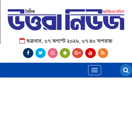
শুক্রবার, ০৭ অগাস্ট ২০২৬, ০৭:৪০ অপরাহ্ন
Toggle
navigation