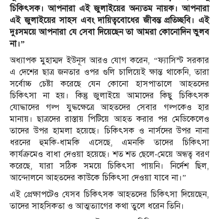
চিকিৎসক। আপনারা এই জুলাইয়ের অন্যতম নায়ক। আপনারা
এই জুলাইয়ের সাহস এবং দায়িত্ববোধের জীবন্ত প্রতিচ্ছবি। এই
দুঃসময়ে আপনারা যে সেবা দিয়েছেন তা আমরা কোনোদিন ভুলব
না।”
অধ্যাপক মুহাম্মদ ইউনূস আরও যোগ করেন, “ফ্যাসিস্ট সরকার
এ দেশের ছাত্র জনতার ওপর গুলি চালিয়েই ক্ষান্ত থাকেনি, তারা
সর্বোচ্চ চেষ্টা করেছে যেন কোনো হাসপাতালে আহতদের
চিকিৎসা না হয়। কিন্তু জুলাইয়ে আমাদের কিছু চিকিৎসক
যোদ্ধাদের গল্প যুদ্ধক্ষেত্রে আহতদের সেবার গল্পকেও হার
মানায়। ছাত্রদের রাস্তায় পিটিয়ে আহত করার পর মেডিকেলেও
তাদের উপর হামলা হয়েছে। চিকিৎসক ও নার্সদের উপর নানা
ধরনের হুমকি-ধামকি এসেছে, এমনকি তাদের চিকিৎসা
কার্যক্রমেও বাধা দেওয়া হয়েছে। শত শত ছেলে-মেয়ে অন্ধত্ব বরণ
করেছে, যারা সঠিক সময়ে চিকিৎসা পায়নি। নির্দেশ ছিল,
আন্দোলনে আহতদের কাউকে চিকিৎসা দেওয়া যাবে না।”
এই প্রেক্ষাপটেও যেসব চিকিৎসক আহতদের চিকিৎসা দিয়েছেন,
তাদের সাহসিকতা ও আত্মত্যাগের কথা তুলে ধরেন তিনি।