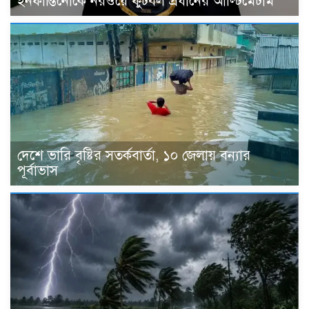
ইনফান্তিনোকে নরওয়ে ফুটবল প্রধানের আল্টিমেটাম
দেশে ভারি বৃষ্টির সতর্কবার্তা, ১০ জেলায় বন্যার
পূর্বাভাস