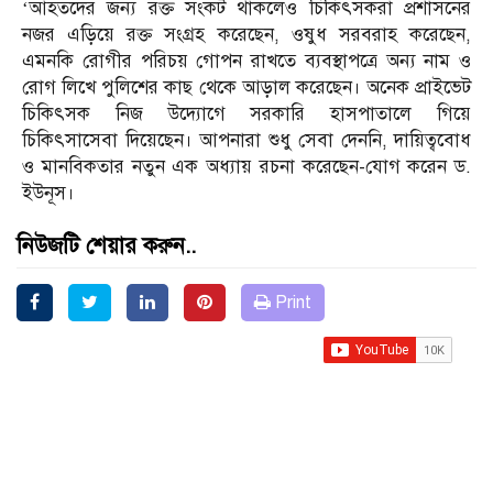
‘আহতদের জন্য রক্ত সংকট থাকলেও চিকিৎসকরা প্রশাসনের
নজর এড়িয়ে রক্ত সংগ্রহ করেছেন, ওষুধ সরবরাহ করেছেন,
এমনকি রোগীর পরিচয় গোপন রাখতে ব্যবস্থাপত্রে অন্য নাম ও
রোগ লিখে পুলিশের কাছ থেকে আড়াল করেছেন। অনেক প্রাইভেট
চিকিৎসক নিজ উদ্যোগে সরকারি হাসপাতালে গিয়ে
চিকিৎসাসেবা দিয়েছেন। আপনারা শুধু সেবা দেননি, দায়িত্ববোধ
ও মানবিকতার নতুন এক অধ্যায় রচনা করেছেন-যোগ করেন ড.
ইউনূস।
নিউজটি শেয়ার করুন..
Print