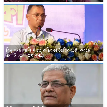
বিদ্যুৎ-জ্বালানি খাতে অস্থিরতা তৈরির চেষ্টা করছে
একটি চক্র : প্রধানমন্ত্রী