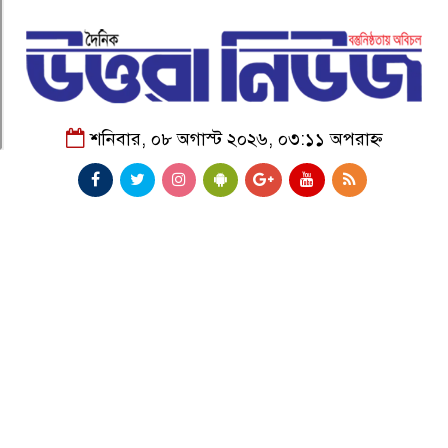
শনিবার, ০৮ অগাস্ট ২০২৬, ০৩:১১ অপরাহ্ন