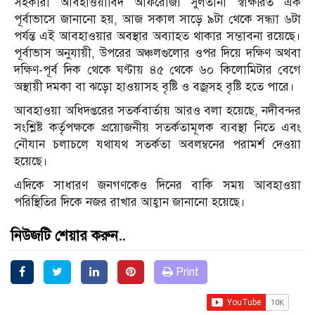
সহকারী আবহাওয়াবিদ আফরোজা সুলতানা স্বাক্ষরিত এক
পূর্বাভাসে জানানো হয়, আজ সকাল সাড়ে ৯টা থেকে সন্ধ্যা ৬টা
পর্যন্ত এই আবহাওয়ার অবস্থার অব্যাহত থাকার সম্ভাবনা রয়েছে।
পূর্বাভাস অনুযায়ী, উপরের অঞ্চলগুলোর ওপর দিয়ে দক্ষিণ অথবা
দক্ষিণ-পূর্ব দিক থেকে ঘণ্টায় ৪৫ থেকে ৬০ কিলোমিটার বেগে
অস্থায়ী দমকা বা ঝড়ো হাওয়াসহ বৃষ্টি ও বজ্রসহ বৃষ্টি হতে পারে।
আবহাওয়া অধিদপ্তরের সতর্কবার্তায় আরও বলা হয়েছে, নদীবন্দর
সংশ্লিষ্ট কর্তৃপক্ষকে প্রয়োজনীয় সতর্কতামূলক ব্যবস্থা নিতে এবং
নৌযান চলাচলে যথাযথ সতর্কতা অবলম্বনের পরামর্শ দেওয়া
হয়েছে।
এদিকে সাধারণ জনগণকেও দিনের বাকি সময় আবহাওয়া
পরিস্থিতির দিকে নজর রাখার আহ্বান জানানো হয়েছে।
নিউজটি শেয়ার করুন..
Print