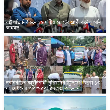
রাষ্ট্রপতি নির্বাচনে ১১ দলীয় জোটের প্রার্থী কর্নেল অলি
আহমদ
নবনির্বাচিত কার্যনির্বাহী পরিষদের উদ্যোগে উত্তরা ১৩
নং সেক্টর-এ পরিষ্কার-পরিচ্ছন্নতা অভিযান