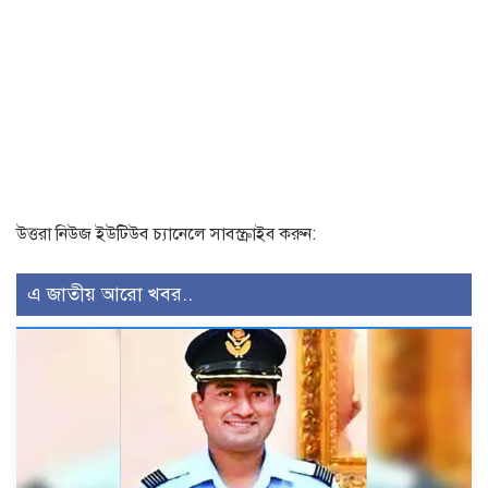
উত্তরা নিউজ ইউটিউব চ্যানেলে সাবস্ক্রাইব করুন:
এ জাতীয় আরো খবর..