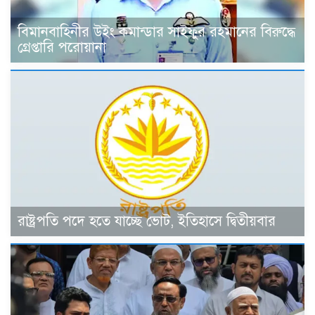
বিমানবাহিনীর উইং কমান্ডার সাইফুর রহমানের বিরুদ্ধে
গ্রেপ্তারি পরোয়ানা
রাষ্ট্রপতি পদে হতে যাচ্ছে ভোট, ইতিহাসে দ্বিতীয়বার