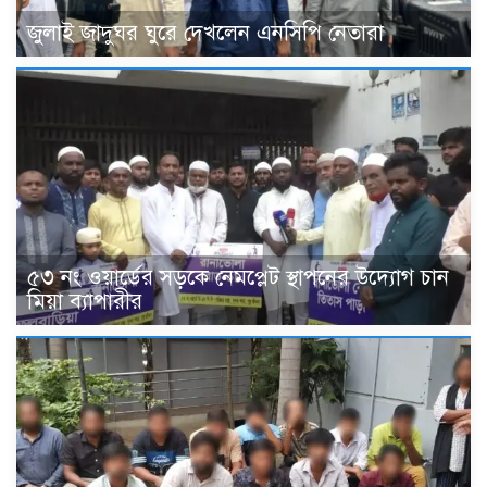
জুলাই জাদুঘর ঘুরে দেখলেন এনসিপি নেতারা
৫৩ নং ওয়ার্ডের সড়কে নেমপ্লেট স্থাপনের উদ্যোগ চান
মিয়া ব্যাপারীর