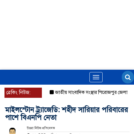
Toggle
navigation
ব্রেকিং নিউজ:
জাতীয় সাংবাদিক সংস্থার পিরোজপুর জেলা কমিটি 
মাইলস্টোন ট্র্যাজেডি: শহীদ সারিয়ার পরিবারের
পাশে বিএনপি নেতা
উত্তরা নিউজ প্রতিবেদক