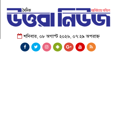
শনিবার, ০৮ অগাস্ট ২০২৬, ০৭:২৯ অপরাহ্ন