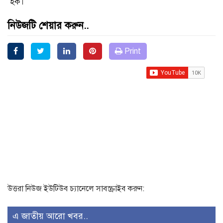
হক।
নিউজটি শেয়ার করুন..
Print
উত্তরা নিউজ ইউটিউব চ্যানেলে সাবস্ক্রাইব করুন:
এ জাতীয় আরো খবর..