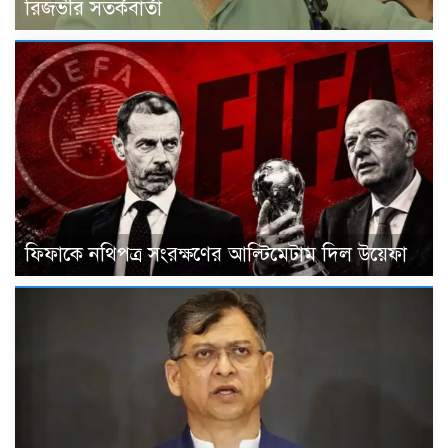
রিজভীর সতর্কবার্তা
ফিফাকে নথিপত্র সংরক্ষণের আল্টিমেটাম দিল উয়েফা