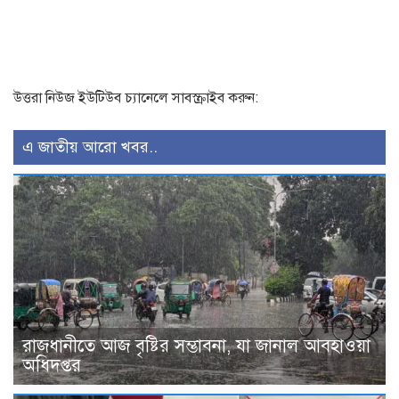
উত্তরা নিউজ ইউটিউব চ্যানেলে সাবস্ক্রাইব করুন:
এ জাতীয় আরো খবর..
রাজধানীতে আজ বৃষ্টির সম্ভাবনা, যা জানাল আবহাওয়া
অধিদপ্তর