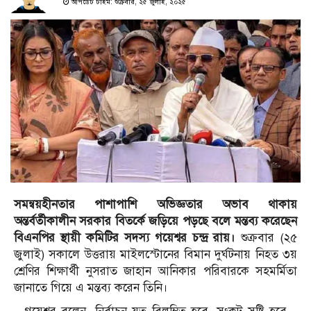
আপডেট টাইম: শুক্রবার, ২৫ জুলাই, ২০২৫
সমন্বয়হীনতার পাশাপাশি অভিজ্ঞতার অভাব থাকায়
অন্তর্বর্তীকালীন সরকার বিতর্কে জড়িয়ে পড়ছে বলে মন্তব্য করেছেন
বিএনপির স্থায়ী কমিটির সদস্য গয়েশ্বর চন্দ্র রায়।
শুক্রবার (২৫
জুলাই) সকালে উত্তরায় মাইলস্টোনের বিমান দুর্ঘটনায় নিহত ৩য়
শ্রেণির শিক্ষার্থী নুসরাত জাহান আনিকার পরিবারকে সহমর্মিতা
জানাতে গিয়ে এ মন্তব্য করেন তিনি।