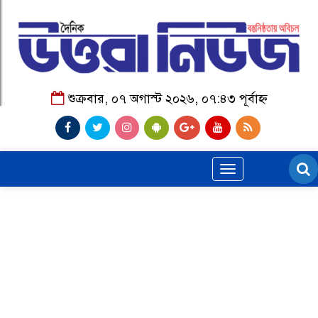
শুক্রবার, ০৭ অগাস্ট ২০২৬, ০৭:৪৩ পূর্বাহ্ন
Toggle
navigation