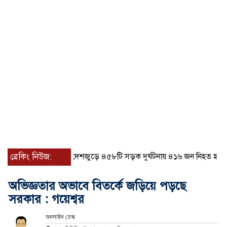
ব্রেকিং নিউজ:
জুলাইয়ে দেশজুড়ে ৪৫৮টি সড়ক দুর্ঘটনায় ৪১৬ জন নিহত হয়েছেন
অভিজ্ঞতার অভাবে বিতর্কে জড়িয়ে পড়ছে
সরকার : গয়েশ্বর
অনলাইন ডেস্ক