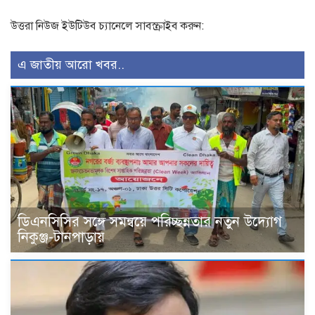
উত্তরা নিউজ ইউটিউব চ্যানেলে সাবস্ক্রাইব করুন:
এ জাতীয় আরো খবর..
ডিএনসিসির সঙ্গে সমন্বয়ে পরিচ্ছন্নতার নতুন উদ্যোগ
নিকুঞ্জ-টানপাড়ায়