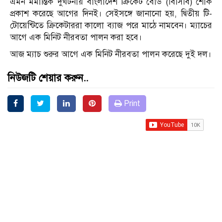
এমন মর্মান্তিক দুর্ঘটনায় বাংলাদেশ ক্রিকেট বোর্ড (বিসিবি) শোক
প্রকাশ করেছে আগের দিনই। সেইসঙ্গে জানানো হয়, দ্বিতীয় টি-
টোয়েন্টিতে ক্রিকেটাররা কালো ব্যাজ পরে মাঠে নামবেন। ম্যাচের
আগে এক মিনিট নীরবতা পালন করা হবে।
আজ ম্যাচ শুরুর আগে এক মিনিট নীরবতা পালন করেছে দুই দল।
নিউজটি শেয়ার করুন..
Print