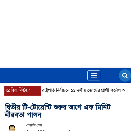
Toggle
navigation
ব্রেকিং নিউজ:
রাষ্ট্রপতি নির্বাচনে ১১ দলীয় জোটের প্রার্থী কর্নেল অলি আহ
দ্বিতীয় টি-টোয়েন্টি শুরুর আগে এক মিনিট
নীরবতা পালন
স্পোর্টস ডেস্ক