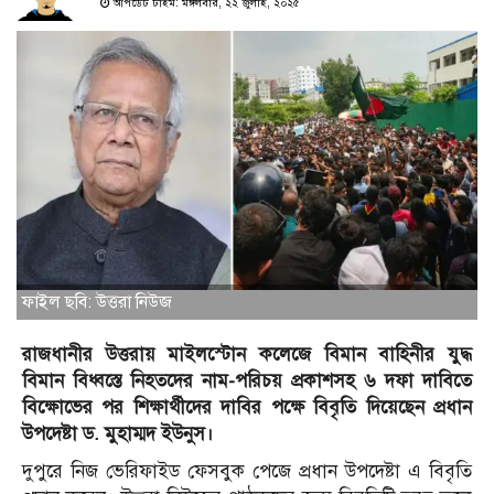
আপডেট টাইম: মঙ্গলবার, ২২ জুলাই, ২০২৫
ফাইল ছবি: উত্তরা নিউজ
রাজধানীর উত্তরায় মাইলস্টোন কলেজে বিমান বাহিনীর যুদ্ধ
বিমান বিধ্বস্তে নিহতদের নাম-পরিচয় প্রকাশসহ ৬ দফা দাবিতে
বিক্ষোভের পর শিক্ষার্থীদের দাবির পক্ষে বিবৃতি দিয়েছেন প্রধান
উপদেষ্টা ড. মুহাম্মদ ইউনুস।
দুপুরে নিজ ভেরিফাইড ফেসবুক পেজে প্রধান উপদেষ্টা এ বিবৃতি