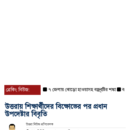
ব্রেকিং নিউজ:
৭ জেলায় ঝোড়ো হাওয়াসহ বজ্রবৃষ্টির শঙ্কা
বগুড়া ও
উত্তরায় শিক্ষার্থীদের বিক্ষোভের পর প্রধান
উপদেষ্টার বিবৃতি
উত্তরা নিউজ প্রতিবেদক