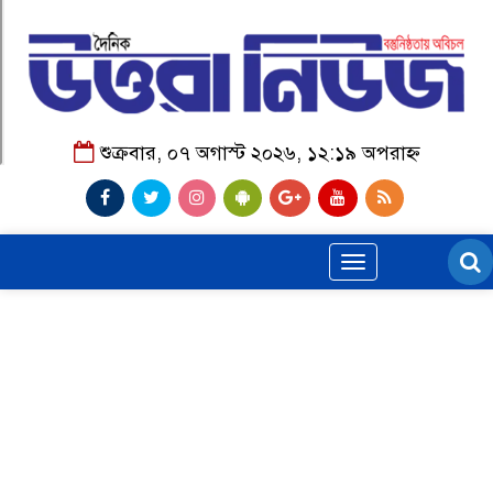
শুক্রবার, ০৭ অগাস্ট ২০২৬, ১২:১৯ অপরাহ্ন
Toggle
navigation