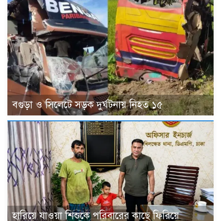
বগুড়া ও সিলেটে সড়ক দুর্ঘটনায় নিহত ১৫
হারিয়ে যাওয়া শিশুকে পরিবারের কাছে ফিরিয়ে