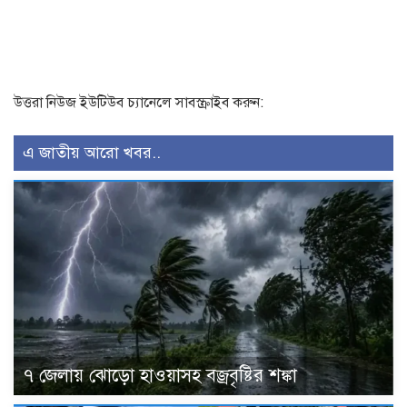
উত্তরা নিউজ ইউটিউব চ্যানেলে সাবস্ক্রাইব করুন:
এ জাতীয় আরো খবর..
৭ জেলায় ঝোড়ো হাওয়াসহ বজ্রবৃষ্টির শঙ্কা