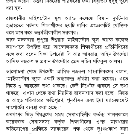
প্রদান করেন। উত্তরা নিউজের পাঠকদের জন্য বিবৃতিটি হুবুহু তুলে
ধরা হল-
রাজধানীর মাইলস্টোন স্কুল অ্যান্ড কলেজে বিমান দুর্ঘটনায়
হতাহতের ঘটনায় শিক্ষার্থীদের ছয়টি দাবির প্রত্যেকটিই যৌক্তিক
বলে মনে করে অন্তর্বর্তীকালীন সরকার।
আজ মঙ্গলবার দুপুরে উত্তরায় মাইলস্টোন স্কুল অ্যান্ড কলেজ
ক্যাম্পাসে উপস্থিত হয়ে আন্দোলনরত শিক্ষার্থীদের প্রতিনিধিদের
সঙ্গে কথা বলেন শিক্ষা উপদেষ্টা সি আর আবরার, আইন উপদেষ্টা
আসিফ নজরুল ও প্রধান উপদেষ্টার প্রেস সচিব শফিকুল আলম।
আলোচনা শেষে উপদেষ্টা আসিফ নজরুল সাংবাদিকদের বলেন,
‘মাইলস্টোন স্কুলে একটি তথ্যকেন্দ্র প্রতিষ্ঠা করা হয়েছে। এতে
নিহত ও আহতের তথ্য থাকছে। কেউ নিখোঁজ থাকলে সে তথ্য
থাকছে। এখান থেকে তথ্য নিয়মিত হালনাগাদ করা হচ্ছে। নিহত
ও আহত পরিবারের ক্ষতিপূরণ, পূনর্বাসন এবং ট্রমা ম্যানেজমেন্ট
সাপোর্টের ব্যবস্থা করা হচ্ছে।’
জনগণের ভিড় নিয়ন্ত্রণের সময় সেনাবাহিনীর কর্তব্য পালনকালে
কয়েকজন সেনাসদস্য কর্তৃক শিক্ষার্থীদের ওপর মারধরের
অভিযোগের প্রেক্ষিতে সরকারের পক্ষ থেকে দুঃখপ্রকাশ করা