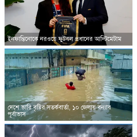
ইনফান্তিনোকে নরওয়ে ফুটবল প্রধানের আল্টিমেটাম
দেশে ভারি বৃষ্টির সতর্কবার্তা, ১০ জেলায় বন্যার
পূর্বাভাস