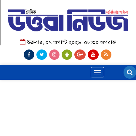
শুক্রবার, ০৭ অগাস্ট ২০২৬, ০৮:৩০ অপরাহ্ন
Toggle
navigation