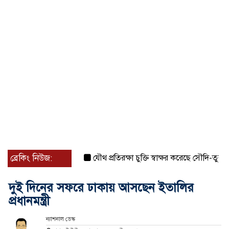
ব্রেকিং নিউজ:
যৌথ প্রতিরক্ষা চুক্তি স্বাক্ষর করেছে সৌদি-তুরস্ক-পাকিস
দুই দিনের সফরে ঢাকায় আসছেন ইতালির
প্রধানমন্ত্রী
ন্যাশনাল ডেস্ক