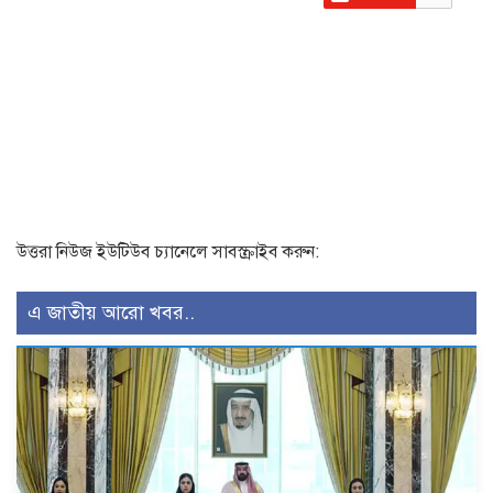
উত্তরা নিউজ ইউটিউব চ্যানেলে সাবস্ক্রাইব করুন:
এ জাতীয় আরো খবর..