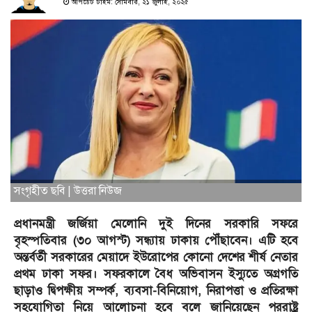
আপডেট টাইম: সোমবার, ২১ জুলাই, ২০২৫
সংগৃহীত ছবি | উত্তরা নিউজ
প্রধানমন্ত্রী জর্জিয়া মেলোনি দুই দিনের সরকারি সফরে
বৃহস্পতিবার (৩০ আগস্ট) সন্ধ্যায় ঢাকায় পৌঁছাবেন। এটি হবে
অন্তর্বর্তী সরকারের মেয়াদে ইউরোপের কোনো দেশের শীর্ষ নেতার
প্রথম ঢাকা সফর। সফরকালে বৈধ অভিবাসন ইস্যুতে অগ্রগতি
ছাড়াও দ্বিপক্ষীয় সম্পর্ক, ব্যবসা-বিনিয়োগ, নিরাপত্তা ও প্রতিরক্ষা
সহযোগিতা নিয়ে আলোচনা হবে বলে জানিয়েছেন পররাষ্ট্র