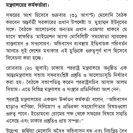
মন্ত্রণালয়ের কর্মকর্তারা।
সফরের অংশ হিসেবে শুক্রবার (৩১ আগস্ট) মেলোনি বৈঠক
করবেন অন্তর্বর্তী সরকারের প্রধান উপদেষ্টা ড. মুহাম্মদ ইউনূসের
সঙ্গে। বৈঠকে আলোচনার অন্যতম প্রধান এজেন্ডা থাকবে মে
মাসে স্বাক্ষরিত ‘মাইগ্রেশন অ্যান্ড মোবিলিটি’ সমঝোতা স্মারকের
বাস্তবায়ন ও সম্প্রসারণ। অভিবাসন ব্যবস্থায় ইতিবাচক পরিবর্তন
আনতে দুই দেশের মধ্যকার এই চুক্তিকে গুরুত্বপূর্ণ ধাপ হিসেবে
বিবেচনা করা হচ্ছে।
রোববার (২০ জুলাই) ঢাকায় পররাষ্ট্র মন্ত্রণালয়ে অনুষ্ঠিত এক
আন্তঃমন্ত্রণালয় সভায় সফরসংশ্লিষ্ট প্রস্তুতি ও আলোচ্যসূচি নির্ধারণ
করা হয়। বৈঠকে সভাপতিত্ব করেন পররাষ্ট্রসচিব আসাদ আলম
সিয়াম। এতে বিভিন্ন মন্ত্রণালয় ও সংস্থার প্রতিনিধিরা অংশ নেন।
পররাষ্ট্র মন্ত্রণালয়ের একজন ঊর্ধ্বতন কর্মকর্তা বলেন, “অভিবাসন
ছাড়াও বাণিজ্য, বিনিয়োগ ও প্রতিরক্ষা সহযোগিতার বিষয়গুলো
গুরুত্ব পাবে। ইতোমধ্যে রোমের পক্ষ থেকে সফরের বিষয়ে সম্মতি
এসেছে এবং ঢাকার প্রস্তুতিও প্রায় সম্পন্ন।”
উল্লেখ্য, জর্জিয়া মেলোনি অবৈধ অভিবাসন বন্ধ এবং নিয়ন্ত্রিত বৈধ