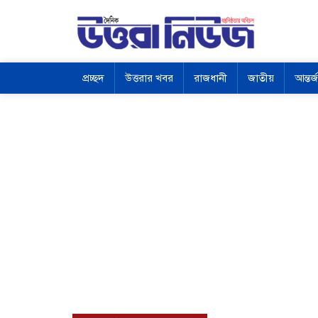
প্রচ্ছদ
উত্তরার খবর
রাজধানী
জাতীয়
আন্তর্