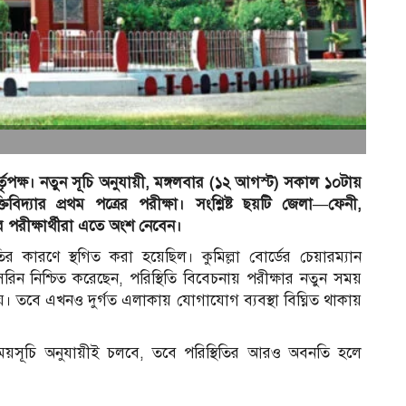
পক্ষ। নতুন সূচি অনুযায়ী, মঙ্গলবার (১২ আগস্ট) সকাল ১০টায়
র
্তিবিদ্যার প্রথম পত্রের পরীক্ষা। সংশ্লিষ্ট ছয়টি জেলা—ফেনী,
লার পরীক্ষার্থীরা এতে অংশ নেবেন।
ির কারণে স্থগিত করা হয়েছিল। কুমিল্লা বোর্ডের চেয়ারম্যান
সরিন নিশ্চিত করেছেন, পরিস্থিতি বিবেচনায় পরীক্ষার নতুন সময়
গ পায়। তবে এখনও দুর্গত এলাকায় যোগাযোগ ব্যবস্থা বিঘ্নিত থাকায়
ত সময়সূচি অনুযায়ীই চলবে, তবে পরিস্থিতির আরও অবনতি হলে