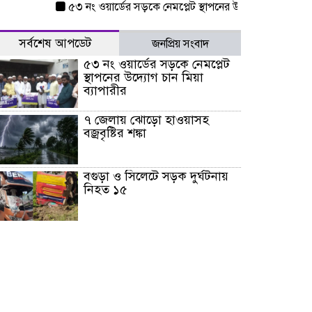
৫৩ নং ওয়ার্ডের সড়কে নেমপ্লেট স্থাপনের উদ্যোগ চান মিয়া ব্যাপার
সর্বশেষ আপডেট
জনপ্রিয় সংবাদ
৫৩ নং ওয়ার্ডের সড়কে নেমপ্লেট
স্থাপনের উদ্যোগ চান মিয়া
ব্যাপারীর
৭ জেলায় ঝোড়ো হাওয়াসহ
বজ্রবৃষ্টির শঙ্কা
বগুড়া ও সিলেটে সড়ক দুর্ঘটনায়
নিহত ১৫
জুলাইয়ে দেশজুড়ে ৪৫৮টি সড়ক
দুর্ঘটনায় ৪১৬ জন নিহত হয়েছেন
হারিয়ে যাওয়া শিশুকে পরিবারের
কাছে ফিরিয়ে প্রশংসায় ভাসছেন