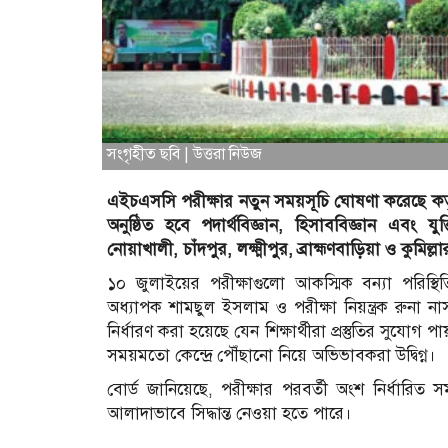
সংগৃহীত ছবি | উত্তরা নিউজ
এইচএসসি পরীক্ষার নতুন সময়সূচি ঘোষণা করেছে কর্তৃ
অনুষ্ঠিত হবে পদার্থবিজ্ঞান, হিসাববিজ্ঞান এবং যুক
নোয়াখালী, চাঁদপুর, লক্ষ্মীপুর, ব্রাহ্মণবাড়িয়া ও কুমিল্
১০ জুলাইয়ের পরীক্ষাগুলো আকস্মিক বন্যা পরিস্থিত
অধ্যাপক শামছুল ইসলাম ও পরীক্ষা নিয়ন্ত্রক রুনা না
নির্ধারণ করা হয়েছে যেন শিক্ষার্থীরা প্রস্তুতির সুযো
সময়মতো কেন্দ্রে পৌঁছানো নিয়ে অভিভাবকরা উদ্বিগ্ন।
বোর্ড জানিয়েছে, পরীক্ষার পরবর্তী অংশ নির্ধারি
আলাদাভাবে সিদ্ধান্ত নেওয়া হতে পারে।