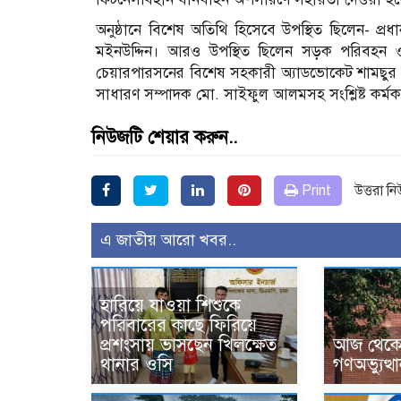
অনুষ্ঠানে বিশেষ অতিথি হিসেবে উপস্থিত ছিলেন- প
মইনউদ্দিন। আরও উপস্থিত ছিলেন সড়ক পরিবহন 
চেয়ারপারসনের বিশেষ সহকারী অ্যাডভোকেট শামছুর 
সাধারণ সম্পাদক মো. সাইফুল আলমসহ সংশ্লিষ্ট কর্মকর
নিউজটি শেয়ার করুন..
Print
উত্তরা ন
এ জাতীয় আরো খবর..
হারিয়ে যাওয়া শিশুকে
পরিবারের কাছে ফিরিয়ে
প্রশংসায় ভাসছেন খিলক্ষেত
আজ থেকে উ
থানার ওসি
গণঅভ্যুত্থ