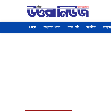
প্রচ্ছদ
উত্তরার খবর
রাজধানী
জাতীয়
আন্তর্