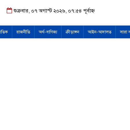
শুক্রবার, ০৭ অগাস্ট ২০২৬, ০৭:৫৪ পূর্বাহ্ন
জাতিক
রাজনীতি
অর্থ-বাণিজ্য
ক্রীড়াঙ্গন
আইন-আদালত
সারা 