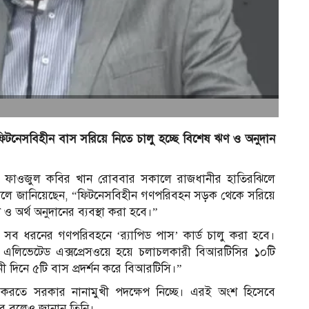
িটনেসবিহীন বাস সরিয়ে নিতে চালু হচ্ছে বিশেষ ঋণ ও অনুদান
ম্মদ ফাওজুল কবির খান রোববার সকালে রাজধানীর হাতিরঝিলে
্বোধনকালে জানিয়েছেন, “ফিটনেসবিহীন গণপরিবহন সড়ক থেকে সরিয়ে
 অর্থ অনুদানের ব্যবস্থা করা হবে।”
ব ধরনের গণপরিবহনে ‘র‍্যাপিড পাস’ কার্ড চালু করা হবে।
াকা এলিভেটেড এক্সপ্রেসওয়ে হয়ে চলাচলকারী বিআরটিসির ১০টি
নী দিনে ৫টি বাস প্রদর্শন করে বিআরটিসি।”
ত করতে সরকার নানামুখী পদক্ষেপ নিচ্ছে। এরই অংশ হিসেবে
ে বলেও জানান তিনি।