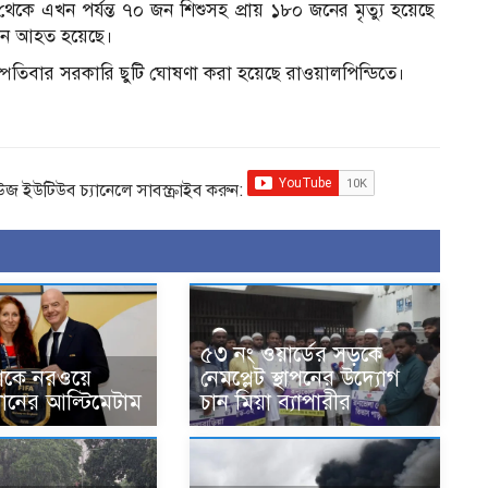
থেকে এখন পর্যন্ত ৭০ জন শিশুসহ প্রায় ১৮০ জনের মৃত্যু হয়েছে
০ জন আহত হয়েছে।
্পতিবার সরকারি ছুটি ঘোষণা করা হয়েছে রাওয়ালপিন্ডিতে।
িউজ ইউটিউব চ্যানেলে সাবস্ক্রাইব করুন:
৫৩ নং ওয়ার্ডের সড়কে
োকে নরওয়ে
নেমপ্লেট স্থাপনের উদ্যোগ
ধানের আল্টিমেটাম
চান মিয়া ব্যাপারীর