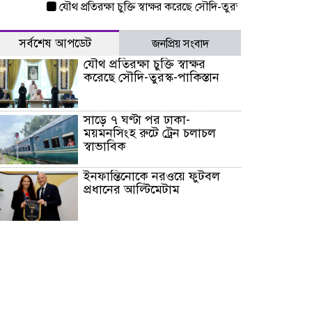
যৌথ প্রতিরক্ষা চুক্তি স্বাক্ষর করেছে সৌদি-তুরস্ক-পাকিস্তান
সাড়ে ৭ ঘ
সর্বশেষ আপডেট
জনপ্রিয় সংবাদ
যৌথ প্রতিরক্ষা চুক্তি স্বাক্ষর
করেছে সৌদি-তুরস্ক-পাকিস্তান
সাড়ে ৭ ঘণ্টা পর ঢাকা-
ময়মনসিংহ রুটে ট্রেন চলাচল
স্বাভাবিক
ইনফান্তিনোকে নরওয়ে ফুটবল
প্রধানের আল্টিমেটাম
দেশে ভারি বৃষ্টির সতর্কবার্তা, ১০
জেলায় বন্যার পূর্বাভাস
৫৩ নং ওয়ার্ডের সড়কে নেমপ্লেট
স্থাপনের উদ্যোগ চান মিয়া