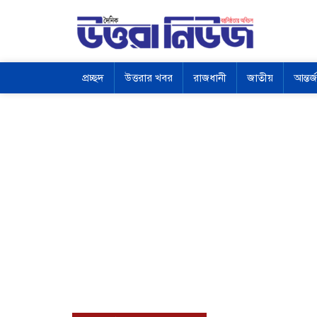
প্রচ্ছদ
উত্তরার খবর
রাজধানী
জাতীয়
আন্তর্