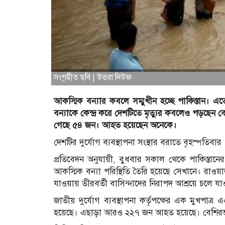
সংগৃহীত ছবি | উত্তরা নিউজ
আকস্মিক বন্যার কবলে সম্মুখীন হচ্ছে পাকিস্তান। এ
বন্যাকে কেন্দ্র করে দেশটিতে মৃত্যুর কবলেও পড়ছেন 
গেছে ৫৪ জন। আহত হয়েছেন অনেকে।
দেশটির দুর্যোগ ব্যবস্থাপনা সংস্থার বরাতে বৃহস্পতিব
প্রতিবেদন অনুযায়ী, বুধবার সকাল থেকে পাকিস্তানের পা
আকস্মিক বন্যা পরিস্থিতি তৈরি হয়েছে সেখানে। রাওয়া
যাওয়ায় তীরবর্তী বাসিন্দাদের নিরাপদ আশ্রয়ে চলে যাওয়
জাতীয় দুর্যোগ ব্যবস্থাপনা কর্তৃপক্ষের এক মুখপাত
হয়েছে। এছাড়া আরও ২২৭ জন আহত হয়েছে। বেশিরভাগ ম