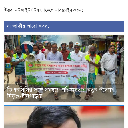
উত্তরা নিউজ ইউটিউব চ্যানেলে সাবস্ক্রাইব করুন:
এ জাতীয় আরো খবর..
ডিএনসিসির সঙ্গে সমন্বয়ে পরিচ্ছন্নতার নতুন উদ্যোগ
নিকুঞ্জ-টানপাড়ায়