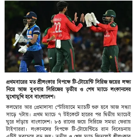
প্রথমবারের মত শ্রীলংকার বিপক্ষে টি-টোয়েন্টি সিরিজ জয়ের লক্ষ্য
নিয়ে আজ বুধবার সিরিজের তৃতীয় ও শেষ ম্যাচে লংকানদের
মুখোমুখি হবে বাংলাদেশ।
কলম্বোর আর প্রেমাদাসা স্টেডিয়ামে ম্যাচটি শুরু হবে আজ সন্ধ্যা
সাড়ে ৭টায়। প্রথম ম্যাচে ৭ উইকেটে হারের পর দ্বিতীয় ম্যাচেই
ঘুরে দাঁড়ায় বাংলাদেশ। ৮৩ রানের জয়ে সিরিজে সমতা ফেরায়
টাইগাররা। লংকানদের বিপক্ষে টি-টোয়েন্টিতে রান বিবেচনায়
এটিই সবচেয়ে বড় জয়। তৃতীয় ও শেষ ম্যাচ জিতলেই শ্রীলংকার