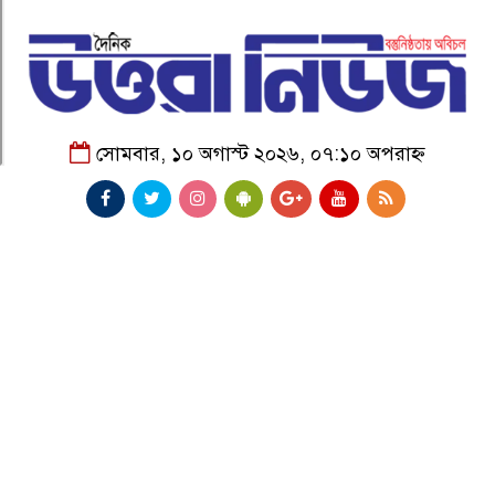
সোমবার, ১০ অগাস্ট ২০২৬, ০৭:১০ অপরাহ্ন