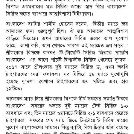
বিপক্ষে প্রথমবারের মত সিরিজ জয়ের স্বাদ নিবে বাংলাদেশ।
সিরিজ জয়ের ব্যাপারে আত্মবিশ্বাসী টাইগাররা।
বাংলাদেশ ব্যাটার শামীম হোসেন বলেন, ‘দ্বিতীয় ম্যাচে জয়
আমাদের জন্য গুরুত্বপূর্ণ ছিল। ঐ জয় আমাদের আত্মবিশ্বাস
বাড়িয়ে দিয়েছে। এখন আমাদের সিরিজ জয়ের ভাল সুযোগ
আছে। আশা করি, ভাল খেলতে পারলে এই ম্যাচেও জয় সম্ভব।’
শ্রীলংকার বিপক্ষে কখনও টি-টোয়েন্টি সিরিজ জিততে পারেনি
বাংলাদেশ। এর আগে পাঁচটি দ্বিপাক্ষীক সিরিজ খেলেছে দু’দল।
২০১৭ সালে শ্রীলংকায় দুই ম্যাচের সিরিজ ড্র, এখন অবধি
টাইগারদের সেরা ফলাফল। সব মিলিয়ে ১৯ ম্যাচে মুখোমুখি
হয়েছে দু’দল। যেখানে টাইগারদের জয় ৭টিতে এবং হার
১২টিতে।
আজকের ম্যাচ দিয়ে শ্রীলংকার বিপক্ষে দীর্ঘ সফরের সমাপ্তি টানবে
বাংলাদেশ। সফরের শুরুতে দুই ম্যাচের টেস্ট সিরিজ ১-০
ব্যবধানে এবং তিন ম্যাচের ওয়ানডে সিরিজ ২-১ ব্যবধানে হেরেছে
টাইগাররা। সফরের শেষ ম্যাচ জিতে টি-টোয়েন্টি সিরিজ জয়ের
সুযোগ বাংলাদেশের সামনে। কিন্তু ব্যাটিং নিয়ে চিন্তার ভাঁজ রয়েছে