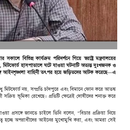
কালে বিভিন্ন কার্যক্রম পরিদর্শনে গিয়ে স্বরাষ্ট্র মন্ত্রণালয়ের
, মিটফোর্ড হাসপাতালে ঘটে যাওয়া ঘটনাটি অত্যন্ত দুঃখজনক ও
ে সঙ্গে আইনশৃঙ্খলা বাহিনী তৎপর হয়ে জড়িতদের আটক করেছে—এ
ধু মিটফোর্ড নয়, সম্প্রতি চাঁদপুরে এবং বিমানে ফোন করে আতঙ্ক
ক্রিয় ভূমিকা রেখেছে। প্রতিটি ক্ষেত্রেই দোষীদের শনাক্ত করে
া প্রসঙ্গে জানতে চাইলে তিনি বলেন, “বিচার প্রক্রিয়া নিয়ে
ের দায়িত্ব হচ্ছে অপরাধীদের আইনের মুখোমুখি করা, এবং আমরা সেই