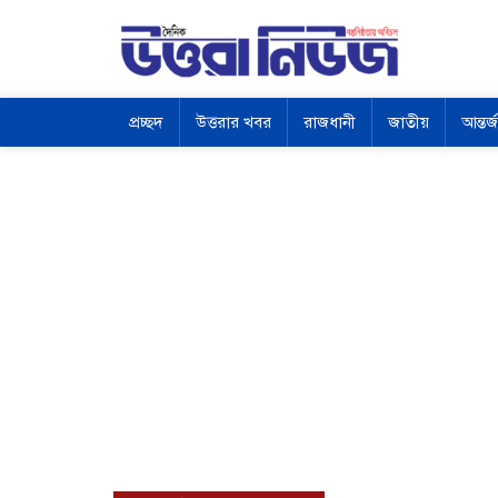
প্রচ্ছদ
উত্তরার খবর
রাজধানী
জাতীয়
আন্তর্