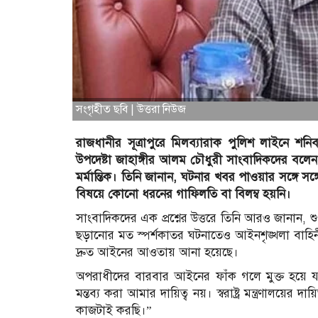
সংগৃহীত ছবি | উত্তরা নিউজ
রাজধানীর সূত্রাপুরে মিলব্যারাক পুলিশ লাইনে শনিবার স
উপদেষ্টা জাহাঙ্গীর আলম চৌধুরী সাংবাদিকদের বলেন
মর্মান্তিক। তিনি জানান, ঘটনার খবর পাওয়ার সঙ্গ
বিষয়ে কোনো ধরনের গাফিলতি বা বিলম্ব হয়নি।
সাংবাদিকদের এক প্রশ্নের উত্তরে তিনি আরও জানান, শু
ছড়ানোর মত স্পর্শকাতর ঘটনাতেও আইনশৃঙ্খলা বাহিনী স
দ্রুত আইনের আওতায় আনা হয়েছে।
অপরাধীদের বারবার আইনের ফাঁক গলে মুক্ত হয়ে যাওয়
মন্তব্য করা আমার দায়িত্ব নয়। স্বরাষ্ট্র মন্ত্রণালয়
কাজটাই করছি।”