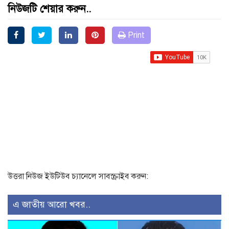
নিউজটি শেয়ার করুন..
Print
উত্তরা নিউজ ইউটিউব চ্যানেলে সাবস্ক্রাইব করুন:
এ জাতীয় আরো খবর..