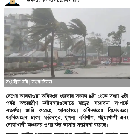
আপডেট টাইম: শুক্রবার, ১১ জুলাই, ২০২৫
সংগৃহীত ছবি | উত্তরা নিউজ
দেশের আবহাওয়া অধিদপ্তর শুক্রবার সকাল ৯টা থেকে সন্ধ্যা ৬টা
পর্যন্ত অভ্যন্তরীণ নদীবন্দরগুলোতে ঝড়ের সম্ভাবনা সম্পর্কে
সতর্কতা জারি করেছে। আবহাওয়া অধিদপ্তরের বিশেষজ্ঞরা
জানিয়েছেন, ঢাকা, ফরিদপুর, খুলনা, বরিশাল, পটুয়াখালী এবং
নোয়াখালী অঞ্চলের ওপর ঝড় আসার সম্ভাবনা রয়েছে।