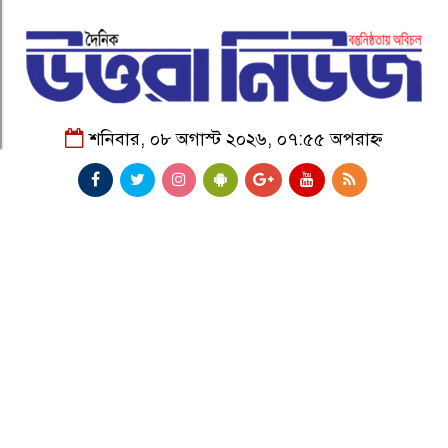
শনিবার, ০৮ অগাস্ট ২০২৬, ০৭:৫৫ অপরাহ্ন