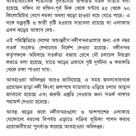
আবহাওয়াবিদ শাহানাজ সুলতানার স্বাক্ষরিত সতর্ক বার্তায় বলা
হয়েছে, দক্ষিণ বা দক্ষিণ-পূর্ব দিক থেকে ঘণ্টায় ৪৫ থেকে ৬০
কিলোমিটার বেগে দমকা অথবা ঝড়ো হাওয়া বয়ে যেতে পারে। এ
সঙ্গে বজ্রবৃষ্টি ও ভারী বৃষ্টি হওয়ার সম্ভাবনা রয়েছে যা এলাকায়
প্রবল ঝড়ের আভাস দেয়।
এই পরিস্থিতিতে দেশের অভ্যন্তরীণ নদীবন্দরগুলোর জন্য এক নম্বর
সতর্ক সংকেত দেখানোর নির্দেশ দেওয়া হয়েছে। নদীবন্দর
কর্তৃপক্ষকে অবিলম্বে সতর্কতা বজায় রেখে নৌ চলাচল নিয়ন্ত্রণ
করতে বলা হয়েছে, যাতে ঝড়ের প্রভাবে সৃষ্ট দুর্ঘটনা ও ক্ষয়ক্ষতি
থেকে রক্ষা পাওয়া যায়।
আবহাওয়া অধিদপ্তর আরও জানিয়েছে, এ সময় জনসাধারণকে
প্রয়োজন ছাড়া নদী কিংবা জলপথে যাতায়াত এড়িয়ে চলার আহ্বান
জানানো হয়েছে এবং জরুরি প্রস্তুতি নেওয়ার জন্য সতর্ক থাকার
পরামর্শ দেওয়া হয়েছে।
আসন্ন ঝড়ের ফলে নদীবন্দরগুলো ও আশপাশের এলাকায়
যেকোনো ধরণের বিপর্যয় এড়াতে সক্রিয় ভূমিকা পালন করার
প্রয়োজনীয়তা পুনর্ব্যক্ত করেছে আবহাওয়া অধিদপ্তর।