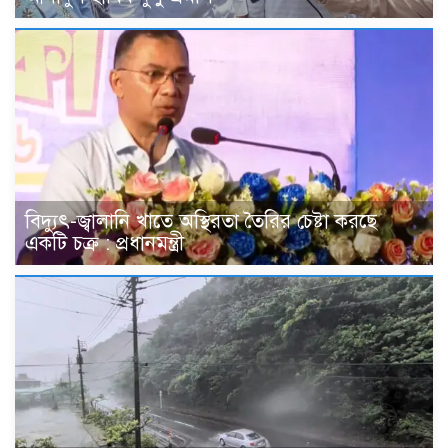
বিদ্যুৎ-জ্বালানি খাতে অস্থিরতা তৈরির চেষ্টা করছে
একটি চক্র : প্রধানমন্ত্রী