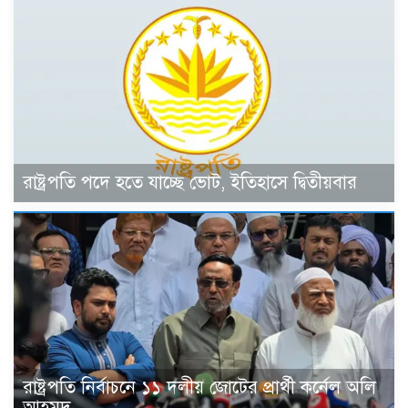
রাষ্ট্রপতি পদে হতে যাচ্ছে ভোট, ইতিহাসে দ্বিতীয়বার
রাষ্ট্রপতি নির্বাচনে ১১ দলীয় জোটের প্রার্থী কর্নেল অলি
আহমদ