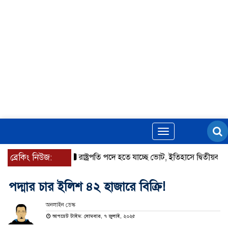
Toggle
navigation
ব্রেকিং নিউজ:
রাষ্ট্রপতি পদে হতে যাচ্ছে ভোট, ইতিহাসে দ্বিতীয়বার
রা
পদ্মার চার ইলিশ ৪২ হাজারে বিক্রি!
অনলাইন ডেস্ক
আপডেট টাইম: সোমবার, ৭ জুলাই, ২০২৫