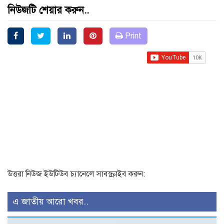
নিউজটি শেয়ার করুন..
Print
উত্তরা নিউজ ইউটিউব চ্যানেলে সাবস্ক্রাইব করুন:
এ জাতীয় আরো খবর..