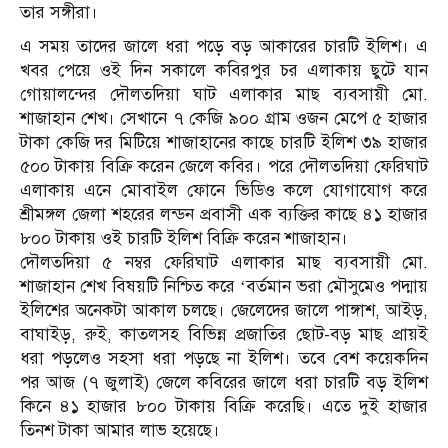
তার সঙ্গীরা।
এ সময় তাদের জালে ধরা পড়ে বড় আকারের চারটি ইলিশ। এ
খবর পেয়ে ওই দিন সকালে কবিরপুর চর এলাকায় ছুটে যান
গোয়ালন্দের দৌলতদিয়া ঘাট এলাকার মাছ ব্যবসায়ী মো.
শাজাহান শেখ। সেখানে ৭ কেজি ৯০০ গ্রাম ওজন মেপে ৫ হাজার
টাকা কেজি দর মিটিয়ে শাজাহানের কাছে চারটি ইলিশ ৩৯ হাজার
৫০০ টাকায় বিক্রি করেন জেলে কবির। পরে দৌলতদিয়া ফেরিঘাট
এলাকায় এনে মোবাইল ফোনে ভিডিও কলে যোগাযোগ করে
শ্রীমঙ্গল জেলা শহরের লন্ডন প্রবাসী এক ব্যক্তির কাছে ৪১ হাজার
৮০০ টাকায় ওই চারটি ইলিশ বিক্রি করেন শাজাহান।
দৌলতদিয়া ৫ নম্বর ফেরিঘাট এলাকার মাছ ব্যবসায়ী মো.
শাজাহান শেখ বিষয়টি নিশ্চিত করে ‘বর্তমান ভরা মৌসুমেও পদ্মায়
ইলিশের অনেকটা আকাল চলছে। জেলেদের জালে পাঙ্গাশ, আইড়,
বাঘাইড়, রুই, কাতলসহ বিভিন্ন প্রজাতির ছোট-বড় মাছ প্রায়ই
ধরা পড়লেও সহসা ধরা পড়ছে না ইলিশ। তবে বেশ কয়েকদিন
পর আজ (৭ জুলাই) জেলে কবিরের জালে ধরা চারটি বড় ইলিশ
কিনে ৪১ হাজার ৮০০ টাকায় বিক্রি করেছি। এতে দুই হাজার
তিনশ টাকা আমার লাভ হয়েছে।