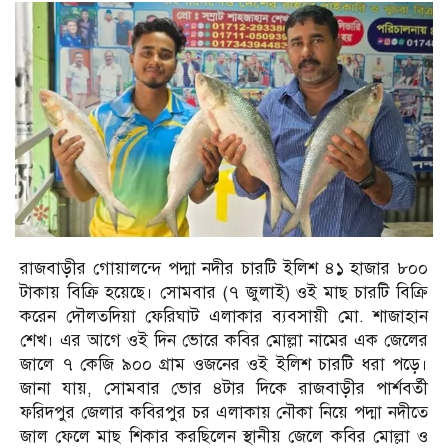
রাজবাড়ীর গোয়ালন্দে পদ্মা নদীর চারটি ইলিশ ৪১ হাজার ৮০০
টাকায় বিক্রি হয়েছে। সোমবার (৭ জুলাই) ওই মাছ চারটি বিক্রি
করেন দৌলতদিয়া ফেরিঘাট এলাকার ব্যবসায়ী মো. শাজাহান
শেখ। এর আগে ওই দিন ভোরে কবির মোল্লা নামের এক জেলের
জালে ৭ কেজি ৯০০ গ্রাম ওজনের ওই ইলিশ চারটি ধরা পড়ে।
জানা যায়, সোমবার ভোর ৪টার দিকে রাজবাড়ীর পার্শবর্তী
ফরিদপুর জেলার কবিরপুর চর এলাকায় নৌকা নিয়ে পদ্মা নদীতে
জাল ফেলে মাছ শিকার করছিলেন স্থানীয় জেলে কবির মোল্লা ও