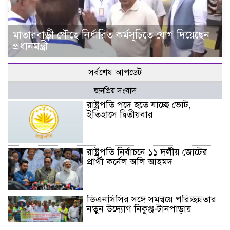
মাতারবাড়ী পৌঁছে নির্ধারিত কর্মসূচিতে যোগ দিয়েছেন
প্রধানমন্ত্রী
সর্বশেষ আপডেট
জনপ্রিয় সংবাদ
রাষ্ট্রপতি পদে হতে যাচ্ছে ভোট,
ইতিহাসে দ্বিতীয়বার
রাষ্ট্রপতি নির্বাচনে ১১ দলীয় জোটের
প্রার্থী কর্নেল অলি আহমদ
ডিএনসিসির সঙ্গে সমন্বয়ে পরিচ্ছন্নতার
নতুন উদ্যোগ নিকুঞ্জ-টানপাড়ায়