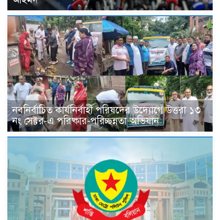
নবনির্বাচিত কার্যনির্বাহী পরিষদের উদ্যোগে উত্তরা ১৩
নং সেক্টর-এ পরিষ্কার-পরিচ্ছন্নতা অভিযান