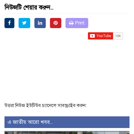
নিউজটি শেয়ার করুন..
Print
উত্তরা নিউজ ইউটিউব চ্যানেলে সাবস্ক্রাইব করুন:
এ জাতীয় আরো খবর..