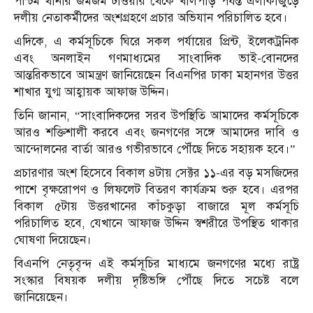
পশ্চিম থানার জমজম টাওয়ার থেকে খালপাড় পর্যন্ত এলাকাজুড়ে
দলীয় নেতাকর্মীদের অংশগ্রহণে প্রচার অভিযান পরিচালিত হবে।
এদিকে, এ কর্মসূচিকে ঘিরে সকল পর্যায়ের প্রিন্ট, ইলেকট্রনিক
এবং অনলাইন গণমাধ্যমের সাংবাদিক ভাই-বোনদের
আন্তরিকভাবে আমন্ত্রণ জানিয়েছেন বিএনপির ঢাকা মহানগর উত্তর
শাখার যুগ্ম আহ্বায়ক আফাজ উদ্দিন।
তিনি জানান, “সাংবাদিকদের সরব উপস্থিতি আমাদের কর্মসূচিকে
আরও শক্তিশালী করবে এবং জনগণের সঙ্গে আমাদের দাবি ও
আন্দোলনের বার্তা আরও গভীরভাবে পৌঁছে দিতে সহায়ক হবে।”
প্রচারণার অংশ হিসেবে বিকাল ৪টায় সেক্টর ১১-এর বড় মসজিদের
পাশে বৃক্ষরোপণ ও লিফলেট বিতরণ কার্যক্রম শুরু হবে। এরপর
বিকাল ৫টায় উত্তরখানের কাঁচকুড়া বাজারে মূল কর্মসূচি
পরিচালিত হবে, যেখানে আফাজ উদ্দিন স্বশরীরে উপস্থিত থাকার
ঘোষণা দিয়েছেন।
বিএনপি নেতৃবৃন্দ এই কর্মসূচির মাধ্যমে জনগণের মধ্যে রাষ্ট্র
সংস্কার বিষয়ক দলীয় দৃষ্টিভঙ্গি পৌঁছে দিতে সচেষ্ট বলে
জানিয়েছেন।