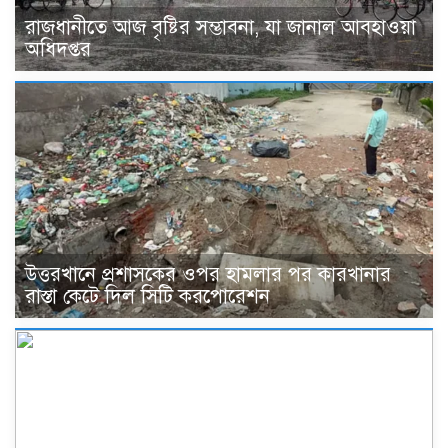
রাজধানীতে আজ বৃষ্টির সম্ভাবনা, যা জানাল আবহাওয়া
অধিদপ্তর
উত্তরখানে প্রশাসকের ওপর হামলার পর কারখানার
রাস্তা কেটে দিল সিটি করপোরেশন