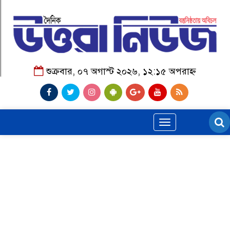
শুক্রবার, ০৭ অগাস্ট ২০২৬, ১২:১৫ অপরাহ্ন
Toggle
navigation