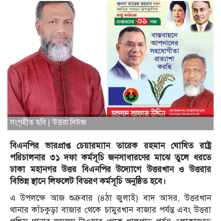
সংগৃহীত ছবি | উত্তরা নিউজ
বিএনপির ভারপ্রাপ্ত চেয়ারম্যান তারেক রহমান ঘোষিত রাষ্ট্র
পরিচালনার ৩১ দফা কর্মসূচি জনসাধারণের মাঝে তুলে ধরতে
ঢাকা মহানগর উত্তর বিএনপির উদ্যোগে উত্তরখান ও উত্তরার
বিভিন্ন স্থানে লিফলেট বিতরণ কর্মসূচি অনুষ্ঠিত হবে।
এ উপলক্ষে আজ শুক্রবার (৪ঠা জুলাই) বাদ আসর, উত্তরখান
থানার কাঁচকুড়া বাজার থেকে চামুরখান বাজার পর্যন্ত এবং উত্তরা