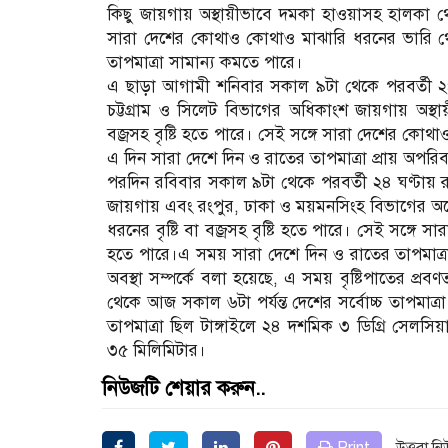
কিছু জায়গায় অস্থায়ীভাবে দমকা হাওয়াসহ হালকা থেকে
সারা দেশের কোথাও কোথাও মাঝারি ধরনের ভারি থে
তাপমাত্রা সামান্য কমতে পারে।
এ ছাড়া আগামী শনিবার সকাল ৯টা থেকে পরবর্তী ২৪ 
চট্টগ্রাম ও সিলেট বিভাগের অধিকাংশ জায়গায় অস্থ
বজ্রসহ বৃষ্টি হতে পারে। সেই সঙ্গে সারা দেশের কো
এ দিন সারা দেশে দিন ও রাতের তাপমাত্রা প্রায় অপরি
পরদিন রবিবার সকাল ৯টা থেকে পরবর্তী ২৪ ঘণ্টায় রা
জায়গায় এবং রংপুর, ঢাকা ও ময়মনসিংহ বিভাগের অন
ধরনের বৃষ্টি বা বজ্রসহ বৃষ্টি হতে পারে। সেই সঙ্গ
হতে পারে।এ সময় সারা দেশে দিন ও রাতের তাপমাত্রা
অবস্থা সম্পর্কে বলা হয়েছে, এ সময় বৃষ্টিপাতের প
থেকে আজ সকাল ৬টা পর্যন্ত দেশের সর্বোচ্চ তাপমাত্
তাপমাত্রা ছিল টাঙ্গাইলে ২৪ দশমিক ৩ ডিগ্রি সেলসিয়
৩৫ মিলিমিটার।
নিউজটি শেয়ার করুন..
Print
উত্তরা ন