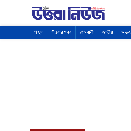
প্রচ্ছদ
উত্তরার খবর
রাজধানী
জাতীয়
আন্তর্