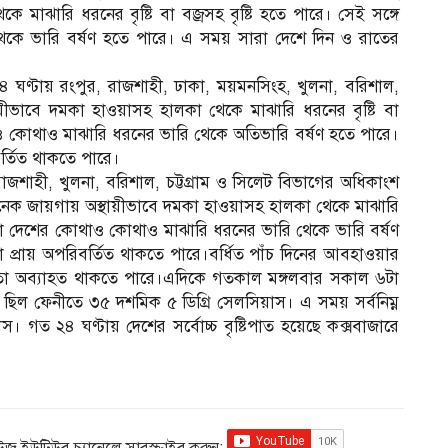
 মাঝারি ধরনের বৃষ্টি বা বজ্রসহ বৃষ্টি হতে পারে। সেই সঙ্গে
কে ভারি বর্ষণ হতে পারে। এ সময় সারা দেশে দিন ও রাতের
ঘণ্টায় রংপুর, রাজশাহী, ঢাকা, ময়মনসিংহ, খুলনা, বরিশাল,
ায়ীভাবে দমকা হাওয়াসহ হালকা থেকে মাঝারি ধরনের বৃষ্টি বা
থাও কোথাও মাঝারি ধরনের ভারি থেকে অতিভারি বর্ষণ হতে পারে।
বর্তিত থাকতে পারে।
জশাহী, খুলনা, বরিশাল, চট্টগ্রাম ও সিলেট বিভাগের অধিকাংশ
েক জায়গায় অস্থায়ীভাবে দমকা হাওয়াসহ হালকা থেকে মাঝারি
ে সারা দেশের কোথাও কোথাও মাঝারি ধরনের ভারি থেকে ভারি বর্ষণ
 প্রায় অপরিবর্তিত থাকতে পারে।বর্ধিত পাঁচ দিনের আবহাওয়ার
্রবণতা অব্যাহত থাকতে পারে।এদিকে গতকাল মঙ্গলবার সকাল ৬টা
রা ছিল ফেনীতে ৩৫ দশমিক ৫ ডিগ্রি সেলসিয়াস। এ সময় সর্বনিম্ন
াস। গত ২৪ ঘণ্টায় দেশের সর্বোচ্চ বৃষ্টিপাত হয়েছে কক্সবাজারে
িউজ ইউটিউব চ্যানেলে সাবস্ক্রাইব করুন: