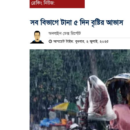
ব্রেকিং নিউজ:
সব বিভাগে টানা ৫ দিন বৃষ্টির আভাস
অনলাইন ডেক্স রির্পোট
আপডেট টাইম: বুধবার, ২ জুলাই, ২০২৫