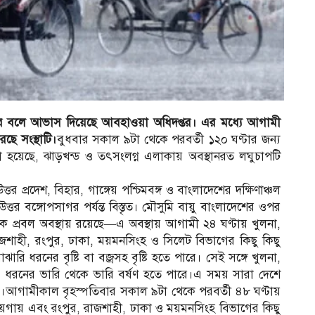
ে পারে বলে আভাস দিয়েছে আবহাওয়া অধিদপ্তর। এর মধ্যে আগামী
ছে সংস্থাটি।
বুধবার সকাল ৯টা থেকে পরবর্তী ১২০ ঘণ্টার জন্য
া হয়েছে, ঝাড়খন্ড ও তৎসংলগ্ন এলাকায় অবস্থানরত লঘুচাপটি
উত্তর প্রদেশ, বিহার, গাঙ্গেয় পশ্চিমবঙ্গ ও বাংলাদেশের দক্ষিণাঞ্চল
ত্তর বঙ্গোপসাগর পর্যন্ত বিস্তৃত। মৌসুমি বায়ু বাংলাদেশের ওপর
কে প্রবল অবস্থায় রয়েছে—এ অবস্থায় আগামী ২৪ ঘণ্টায় খুলনা,
জশাহী, রংপুর, ঢাকা, ময়মনসিংহ ও সিলেট বিভাগের কিছু কিছু
ি ধরনের বৃষ্টি বা বজ্রসহ বৃষ্টি হতে পারে। সেই সঙ্গে খুলনা,
ি ধরনের ভারি থেকে ভারি বর্ষণ হতে পারে।এ সময় সারা দেশে
রে।আগামীকাল বৃহস্পতিবার সকাল ৯টা থেকে পরবর্তী ৪৮ ঘণ্টায়
জায়গায় এবং রংপুর, রাজশাহী, ঢাকা ও ময়মনসিংহ বিভাগের কিছু