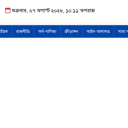
শুক্রবার, ০৭ অগাস্ট ২০২৬, ১০:১১ অপরাহ্ন
জাতিক
রাজনীতি
অর্থ-বাণিজ্য
ক্রীড়াঙ্গন
আইন-আদালত
সারা 