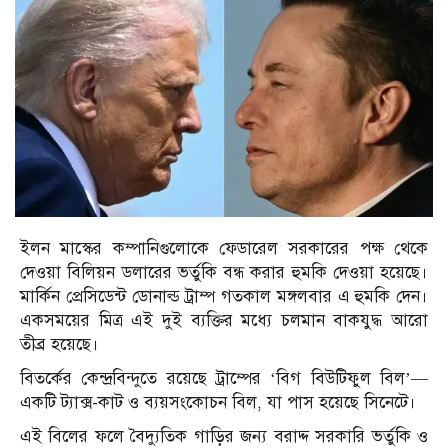
ইলন মাস্কের কম্পানিগুলোকে ফেডারেল সরকারের পক্ষ থেকে
দেওয়া বিলিয়ন ডলারের ভর্তুকি বন্ধ করার হুমকি দেওয়া হয়েছে।
মার্কিন প্রেসিডেন্ট ডোনাল্ড ট্রাম্প গতকাল মঙ্গলবার এ হুমকি দেন।
একসময়ের মিত্র এই দুই ব্যক্তির মধ্যে চলমান বাকযুদ্ধ আরো
তীব্র হয়েছে।
বিতর্কের কেন্দ্রবিন্দুতে রয়েছে ট্রাম্পের ‘বিগ বিউটিফুল বিল’—
একটি ট্যাক্স-কাট ও ব্যয়সংকোচন বিল, যা পাস হয়েছে সিনেটে।
এই বিলের ফলে বৈদ্যুতিক গাড়ির জন্য বরাদ্দ সরকারি ভর্তুকি ও