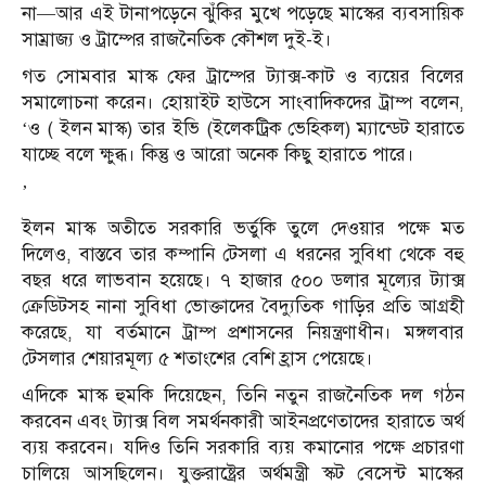
না—আর এই টানাপড়েনে ঝুঁকির মুখে পড়েছে মাস্কের ব্যবসায়িক
সাম্রাজ্য ও ট্রাম্পের রাজনৈতিক কৌশল দুই-ই।
গত সোমবার মাস্ক ফের ট্রাম্পের ট্যাক্স-কাট ও ব্যয়ের বিলের
সমালোচনা করেন। হোয়াইট হাউসে সাংবাদিকদের ট্রাম্প বলেন,
‘ও ( ইলন মাস্ক) তার ইভি (ইলেকট্রিক ভেহিকল) ম্যান্ডেট হারাতে
যাচ্ছে বলে ক্ষুব্ধ। কিন্তু ও আরো অনেক কিছু হারাতে পারে।
’
ইলন মাস্ক অতীতে সরকারি ভর্তুকি তুলে দেওয়ার পক্ষে মত
দিলেও, বাস্তবে তার কম্পানি টেসলা এ ধরনের সুবিধা থেকে বহু
বছর ধরে লাভবান হয়েছে। ৭ হাজার ৫০০ ডলার মূল্যের ট্যাক্স
ক্রেডিটসহ নানা সুবিধা ভোক্তাদের বৈদ্যুতিক গাড়ির প্রতি আগ্রহী
করেছে, যা বর্তমানে ট্রাম্প প্রশাসনের নিয়ন্ত্রণাধীন। মঙ্গলবার
টেসলার শেয়ারমূল্য ৫ শতাংশের বেশি হ্রাস পেয়েছে।
এদিকে মাস্ক হুমকি দিয়েছেন, তিনি নতুন রাজনৈতিক দল গঠন
করবেন এবং ট্যাক্স বিল সমর্থনকারী আইনপ্রণেতাদের হারাতে অর্থ
ব্যয় করবেন। যদিও তিনি সরকারি ব্যয় কমানোর পক্ষে প্রচারণা
চালিয়ে আসছিলেন। যুক্তরাষ্ট্রের অর্থমন্ত্রী স্কট বেসেন্ট মাস্কের