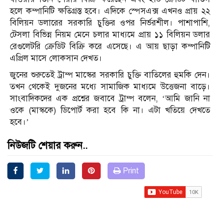
হলে কম্পানিটি ক্ষতিগ্রস্ত হবে। এদিকে স্পেসএক্স এখনও প্রায় ২২
বিলিয়ন ডলারের সরকারি চুক্তির ওপর নির্ভরশীল। পাশাপাশি,
টেসলা বিভিন্ন নিয়ম মেনে চলার মাধ্যমে প্রায় ১১ বিলিয়ন ডলার
রেগুলেটরি ক্রেডিট বিক্রি করে এসেছে। এ আয় ছাড়া কম্পানিটি
এপ্রিল মাসে লোকসান দেখত।
জুনের শুরুতেই ট্রাম্প মাস্কের সরকারি চুক্তি বাতিলের হুমকি দেন।
তখন থেকেই দুজনের মধ্যে সামাজিক মাধ্যমে উত্তেজনা বাড়ে।
সাংবাদিকদের এক প্রশ্নের জবাবে ট্রাম্প বলেন, ‘আমি জানি না
ওকে (মাস্ককে) ডিপোর্ট করা হবে কি না। এটা খতিয়ে দেখতে
হবে।’
নিউজটি শেয়ার করুন..
Print