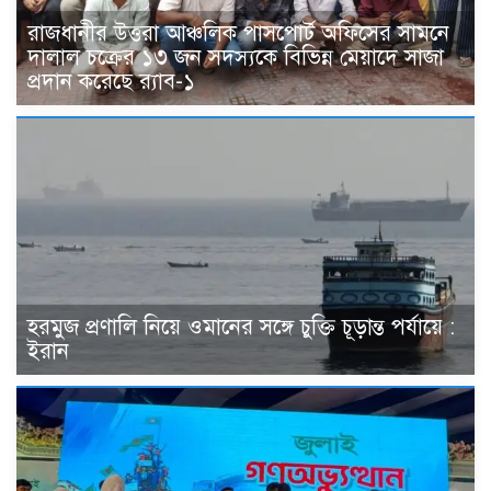
রাজধানীর উত্তরা আঞ্চলিক পাসপোর্ট অফিসের সামনে
দালাল চক্রের ১৩ জন সদস্যকে বিভিন্ন মেয়াদে সাজা
প্রদান করেছে র‌্যাব-১
হরমুজ প্রণালি নিয়ে ওমানের সঙ্গে চুক্তি চূড়ান্ত পর্যায়ে :
ইরান