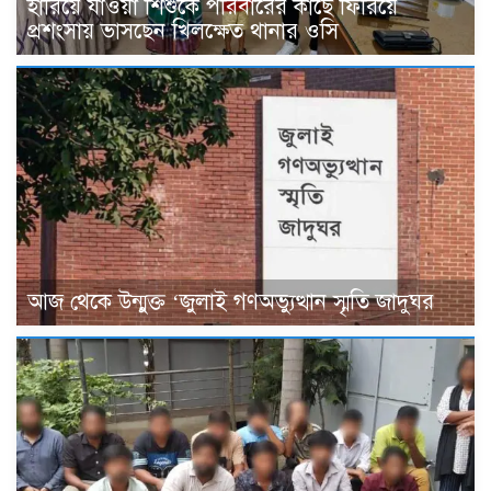
হারিয়ে যাওয়া শিশুকে পরিবারের কাছে ফিরিয়ে
প্রশংসায় ভাসছেন খিলক্ষেত থানার ওসি
আজ থেকে উন্মুক্ত ‘জুলাই গণঅভ্যুত্থান স্মৃতি জাদুঘর