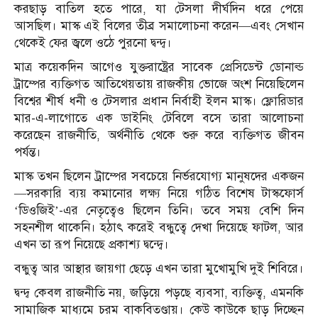
করছাড় বাতিল হতে পারে, যা টেসলা দীর্ঘদিন ধরে পেয়ে
আসছিল। মাস্ক এই বিলের তীব্র সমালোচনা করেন—এবং সেখান
থেকেই ফের জ্বলে ওঠে পুরনো দ্বন্দ্ব।
মাত্র কয়েকদিন আগেও যুক্তরাষ্ট্রের সাবেক প্রেসিডেন্ট ডোনাল্ড
ট্রাম্পের ব্যক্তিগত আতিথেয়তায় রাজকীয় ভোজে অংশ নিয়েছিলেন
বিশ্বের শীর্ষ ধনী ও টেসলার প্রধান নির্বাহী ইলন মাস্ক। ফ্লোরিডার
মার-এ-লাগোতে এক ডাইনিং টেবিলে বসে তারা আলোচনা
করেছেন রাজনীতি, অর্থনীতি থেকে শুরু করে ব্যক্তিগত জীবন
পর্যন্ত।
মাস্ক তখন ছিলেন ট্রাম্পের সবচেয়ে নির্ভরযোগ্য মানুষদের একজন
—সরকারি ব্যয় কমানোর লক্ষ্য নিয়ে গঠিত বিশেষ টাস্কফোর্স
‘ডিওজিই’-এর নেতৃত্বেও ছিলেন তিনি। তবে সময় বেশি দিন
সহনশীল থাকেনি। হঠাৎ করেই বন্ধুত্বে দেখা দিয়েছে ফাটল, আর
এখন তা রূপ নিয়েছে প্রকাশ্য দ্বন্দ্বে।
বন্ধুত্ব আর আস্থার জায়গা ছেড়ে এখন তারা মুখোমুখি দুই শিবিরে।
দ্বন্দ্ব কেবল রাজনীতি নয়, জড়িয়ে পড়ছে ব্যবসা, ব্যক্তিত্ব, এমনকি
সামাজিক মাধ্যমে চরম বাকবিতণ্ডায়। কেউ কাউকে ছাড় দিচ্ছেন