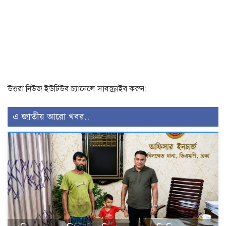
উত্তরা নিউজ ইউটিউব চ্যানেলে সাবস্ক্রাইব করুন:
এ জাতীয় আরো খবর..