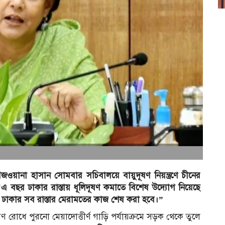
র
জওয়ানা হাসান সোমবার সচিবালয়ে বায়ুদূষণ নিয়ন্ত্রণে চীনের
“এ বছর ঢাকার রাস্তায় ধূলিদূষণ কমাতে বিশেষ উদ্যোগ নিয়েছে
ই ঢাকার সব রাস্তার মেরামতের কাজ শেষ করা হবে।”
োধে পুরনো মেয়াদোত্তীর্ণ গাড়ি পর্যায়ক্রমে সড়ক থেকে তুলে