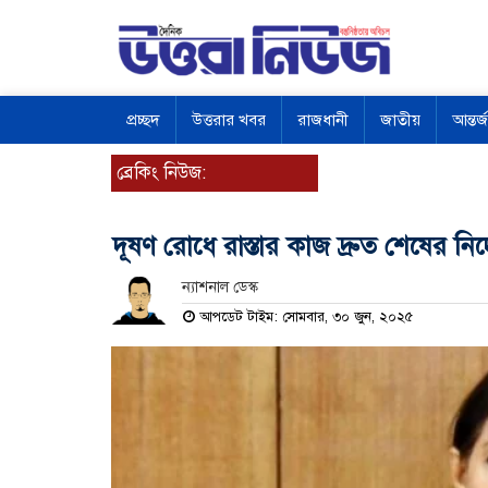
প্রচ্ছদ
উত্তরার খবর
রাজধানী
জাতীয়
আন্তর্
ব্রেকিং নিউজ:
দূষণ রোধে রাস্তার কাজ দ্রুত শেষের নির্
ন্যাশনাল ডেস্ক
আপডেট টাইম: সোমবার, ৩০ জুন, ২০২৫