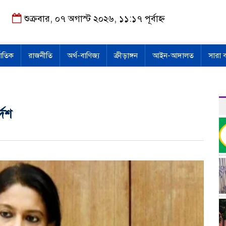
শুক্রবার, ০৭ অগাস্ট ২০২৬, ১১:১৭ পূর্বাহ্ন
জাতিক
রাজনীতি
অর্থ-বাণিজ্য
ক্রীড়াঙ্গন
আইন-আদালত
সারা 
দেশ