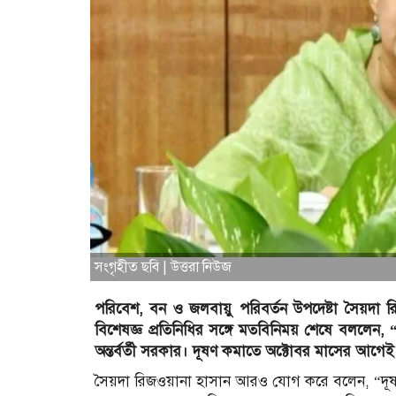
সংগৃহীত ছবি | উত্তরা নিউজ
পরিবেশ, বন ও জলবায়ু পরিবর্তন উপদেষ্টা সৈয়দা রি
বিশেষজ্ঞ প্রতিনিধির সঙ্গে মতবিনিময় শেষে বললেন, 
অন্তর্বর্তী সরকার। দূষণ কমাতে অক্টোবর মাসের আগে
সৈয়দা রিজওয়ানা হাসান আরও যোগ করে বলেন, “দূষণ র