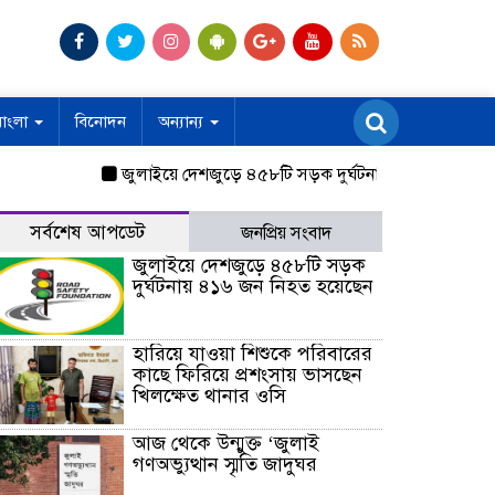
বাংলা
বিনোদন
অন্যান্য
জুলাইয়ে দেশজুড়ে ৪৫৮টি সড়ক দুর্ঘটনায় ৪১৬ জন নিহত হয়েছ
সর্বশেষ আপডেট
জনপ্রিয় সংবাদ
জুলাইয়ে দেশজুড়ে ৪৫৮টি সড়ক
দুর্ঘটনায় ৪১৬ জন নিহত হয়েছেন
হারিয়ে যাওয়া শিশুকে পরিবারের
কাছে ফিরিয়ে প্রশংসায় ভাসছেন
খিলক্ষেত থানার ওসি
আজ থেকে উন্মুক্ত ‘জুলাই
গণঅভ্যুত্থান স্মৃতি জাদুঘর