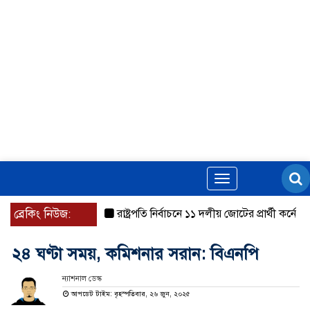
Toggle
navigation
ব্রেকিং নিউজ:
রাষ্ট্রপতি নির্বাচনে ১১ দলীয় জোটের প্রার্থী কর্নেল অল
২৪ ঘণ্টা সময়, কমিশনার সরান: বিএনপি
ন্যাশনাল ডেস্ক
আপডেট টাইম: বৃহস্পতিবার, ২৬ জুন, ২০২৫