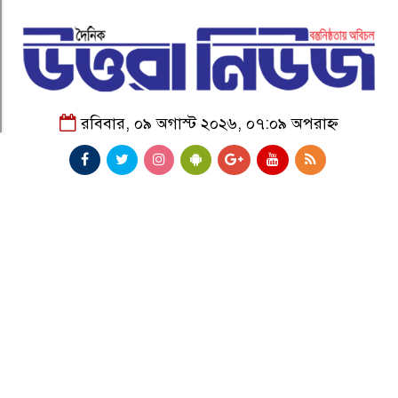
রবিবার, ০৯ অগাস্ট ২০২৬, ০৭:০৯ অপরাহ্ন