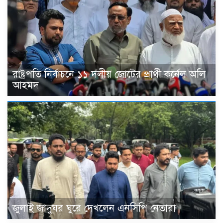
রাষ্ট্রপতি নির্বাচনে ১১ দলীয় জোটের প্রার্থী কর্নেল অলি
আহমদ
জুলাই জাদুঘর ঘুরে দেখলেন এনসিপি নেতারা