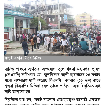
সংগৃহীত ছবি | উত্তরা নিউজ
দায়িত্ব পালনে ব্যর্থতার অভিযোগ তুলে খুলনা মহানগর পুলিশ
(কেএমপি) কমিশনার মো. জুলফিকার আলী হায়দারের ২৪ ঘণ্টার
মধ্যে অপসারণ দাবি করেছে বিএনপি। বুধবার (২৫ জুন) রাতে
খুলনা বিএনপির মিডিয়া সেল থেকে পাঠানো এক বিবৃতিতে এই
দাবি জানানো হয়।
বিবৃতিতে বলা হয়, চারটি মামলার এজাহারভুক্ত আসামি এসআই