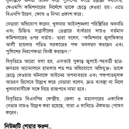
সুকান্তকে জনতা আটক করে পুলিশের কাছে হস্তান্তর করলেও,
কেএমপি কমিশনারের নির্দেশে তাকে ছেড়ে দেওয়া হয়। এতে
বিএনপি উদ্বেগ, ক্ষোভ ও নিন্দা প্রকাশ করে।
নেতারা অভিযোগ করেন, খুলনার আইনশৃঙ্খলা পরিস্থিতির অবনতি
এবং চিহ্নিত সন্ত্রাসীদের গ্রেপ্তারে ব্যর্থতার দায়ও বর্তমান
কমিশনারের ওপর বর্তায়। তারা বলেন, “কমিশনার জুলফিকার
আলী হায়দার পতিত সরকারের পক্ষ অবলম্বন করছেন এবং
পুলিশের নিরপেক্ষতা বিনষ্ট করছেন।”
বিবৃতিতে আরো বলা হয়, এসআই সুকান্ত জুলাই-পরবর্তী ছাত্র-
জনতার আন্দোলনে হামলার শত শত অভিযোগে অভিযুক্ত। তাকে
ছেড়ে দেওয়ার ঘটনাকে আইনের অপব্যবহার এবং পক্ষপাতমূলক
আচরণ হিসেবে উল্লেখ করে নেতারা বলেন, দ্রুত ব্যবস্থা না নিলে
খুলনাবাসীকে সঙ্গে নিয়ে রাজপথে নামা হবে।
বিবৃতিতে বিএনপির কেন্দ্রীয়, জেলা ও মহানগরের একাধিক
নেতার নামও উল্লেখ করা হয়েছে, যারা এ দাবিতে ঐকমত্য পোষণ
করেন।
নিউজটি শেয়ার করুন..