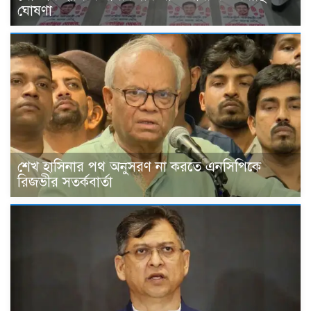
ঘোষণা
শেখ হাসিনার পথ অনুসরণ না করতে এনসিপিকে
রিজভীর সতর্কবার্তা