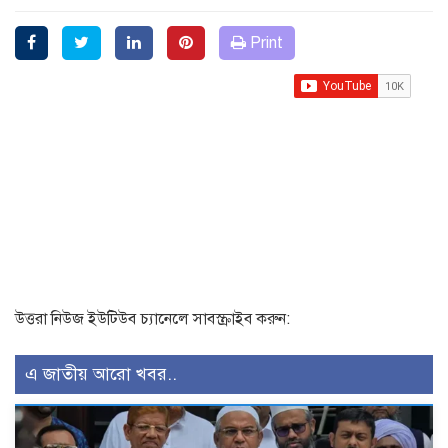
Print
উত্তরা নিউজ ইউটিউব চ্যানেলে সাবস্ক্রাইব করুন:
এ জাতীয় আরো খবর..