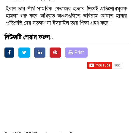
ইরান তার শীর্ষ সামরিক নেতাদের হত্যার দিনেই প্রতিশোধমূলক
হামলা শুরু করে অধিকৃত অঞ্চলগুলিতে অবিরাম আঘাত হানার
প্রতিশ্রুতি দেয় যতক্ষণ না ইসরাইল তার শিক্ষা গ্রহণ করে।
নিউজটি শেয়ার করুন..
Print