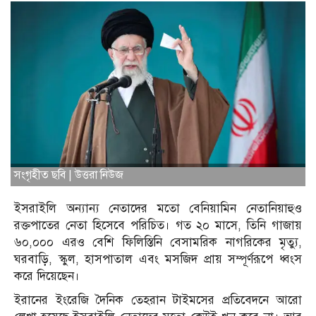
সংগৃহীত ছবি | উত্তরা নিউজ
ইসরাইলি অন্যান্য নেতাদের মতো বেনিয়ামিন নেতানিয়াহুও
রক্তপাতের নেতা হিসেবে পরিচিত। গত ২০ মাসে, তিনি গাজায়
৬০,০০০ এরও বেশি ফিলিস্তিনি বেসামরিক নাগরিকের মৃত্যু,
ঘরবাড়ি, স্কুল, হাসপাতাল এবং মসজিদ প্রায় সম্পূর্ণরূপে ধ্বংস
করে দিয়েছেন।
ইরানের ইংরেজি দৈনিক তেহরান টাইমসের প্রতিবেদনে আরো