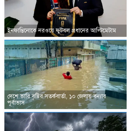
ইনফান্তিনোকে নরওয়ে ফুটবল প্রধানের আল্টিমেটাম
দেশে ভারি বৃষ্টির সতর্কবার্তা, ১০ জেলায় বন্যার
পূর্বাভাস