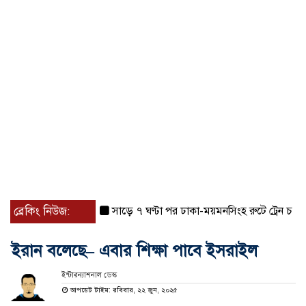
ব্রেকিং নিউজ:
সাড়ে ৭ ঘণ্টা পর ঢাকা-ময়মনসিংহ রুটে ট্রেন চলাচল স্ব
ইরান বলেছে– এবার শিক্ষা পাবে ইসরাইল
ইন্টারন্যাশনাল ডেস্ক
আপডেট টাইম: রবিবার, ২২ জুন, ২০২৫