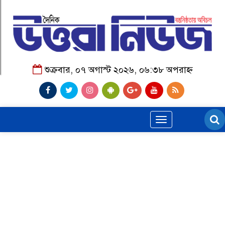
শুক্রবার, ০৭ অগাস্ট ২০২৬, ০৬:৩৮ অপরাহ্ন
Toggle
navigation