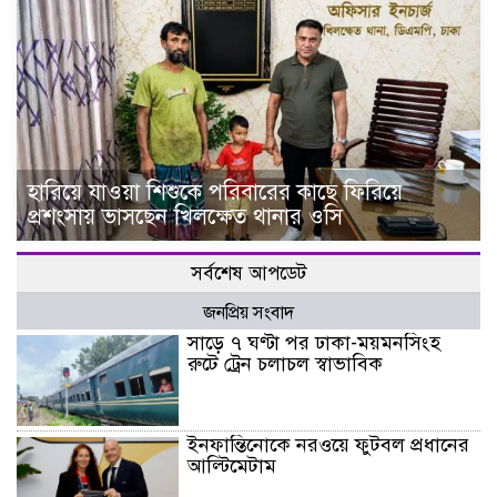
হারিয়ে যাওয়া শিশুকে পরিবারের কাছে ফিরিয়ে
প্রশংসায় ভাসছেন খিলক্ষেত থানার ওসি
সর্বশেষ আপডেট
জনপ্রিয় সংবাদ
সাড়ে ৭ ঘণ্টা পর ঢাকা-ময়মনসিংহ
রুটে ট্রেন চলাচল স্বাভাবিক
ইনফান্তিনোকে নরওয়ে ফুটবল প্রধানের
আল্টিমেটাম