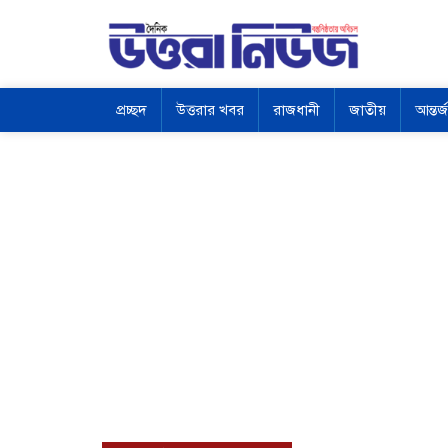
প্রচ্ছদ
উত্তরার খবর
রাজধানী
জাতীয়
আন্তর্