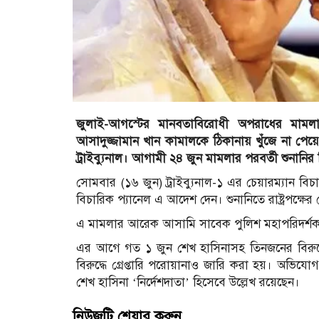
জুলাই-আগস্টের মানবতাবিরোধী অপরাধের মামলায় সাবে
আসাদুজ্জামান খান কামালকে ঠিকানায় খুঁজে না পেয়ে পত
ট্রাইব্যুনাল। আগামী ২৪ জুন মামলার পরবর্তী শুনানির 
সোমবার (১৬ জুন) ট্রাইব্যুনাল-১ এর চেয়ারম্যান বিচ
বিচারিক প্যানেল এ আদেশ দেন। শুনানিতে রাষ্ট্রপক্ষের
এ মামলার আরেক আসামি সাবেক পুলিশ মহাপরিদর্শক 
এর আগে গত ১ জুন শেখ হাসিনাসহ তিনজনের বিরুদ্ধ
বিরুদ্ধে গ্রেপ্তারি পরোয়ানাও জারি করা হয়। অভিয
শেখ হাসিনা ‘নির্দেশদাতা’ হিসেবে উল্লেখ রয়েছেন।
নিউজটি শেয়ার করুন..