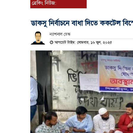
ব্রেকিং নিউজ:
ডাকসু নির্বাচনে বাধা দিতে ককটেল বিস
ন্যাশনাল ডেস্ক
আপডেট টাইম: সোমবার, ১৬ জুন, ২০২৫