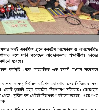
ন ঘোষণার দিনই একাধিক স্থানে ককটেল বিস্ফোরণ ও অবিস্ফোরিত
রণোদিত বলে দাবি করেছেন আন্দোলনরত শিক্ষার্থীরা। তাদের
 ঘটানো হয়েছে।
স্থান কর্মসূচি থেকে আয়োজিত এক জরুরি সংবাদ সম্মেলনে
া বলেন, ডাকসু নির্বাচন কমিশন ঘোষণার জন্য সিন্ডিকেট সভা
াবে একটি কুচক্রী মহল ককটেল বিস্ফোরণ ঘটিয়েছে। মোতাহার
গেছে। মুজিব হল গেইটে বিস্ফোরণ ঘটানো হয়েছে। এতে স্পষ্ট
 পাক।
দীন মুহাম্মদ খালিদ বলেন, আজকের বিস্ফোরণের ঘটনাগুলো কারা