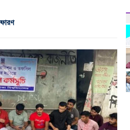
্ফোরণ