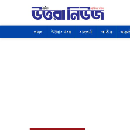
প্রচ্ছদ
উত্তরার খবর
রাজধানী
জাতীয়
আন্তর্